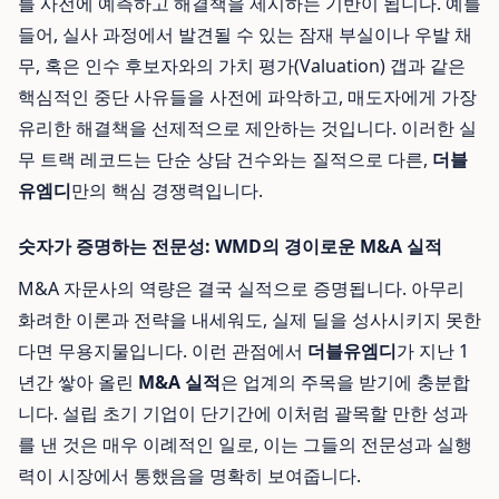
를 사전에 예측하고 해결책을 제시하는 기반이 됩니다. 예를
들어, 실사 과정에서 발견될 수 있는 잠재 부실이나 우발 채
무, 혹은 인수 후보자와의 가치 평가(Valuation) 갭과 같은
핵심적인 중단 사유들을 사전에 파악하고, 매도자에게 가장
유리한 해결책을 선제적으로 제안하는 것입니다. 이러한 실
무 트랙 레코드는 단순 상담 건수와는 질적으로 다른,
더블
유엠디
만의 핵심 경쟁력입니다.
숫자가 증명하는 전문성: WMD의 경이로운 M&A 실적
M&A 자문사의 역량은 결국 실적으로 증명됩니다. 아무리
화려한 이론과 전략을 내세워도, 실제 딜을 성사시키지 못한
다면 무용지물입니다. 이런 관점에서
더블유엠디
가 지난 1
년간 쌓아 올린
M&A 실적
은 업계의 주목을 받기에 충분합
니다. 설립 초기 기업이 단기간에 이처럼 괄목할 만한 성과
를 낸 것은 매우 이례적인 일로, 이는 그들의 전문성과 실행
력이 시장에서 통했음을 명확히 보여줍니다.