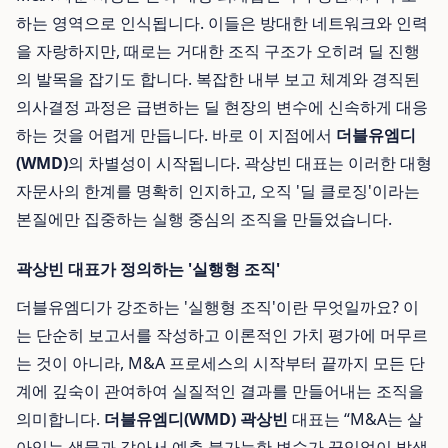
하는 영역으로 인식됩니다. 이들은 방대한 네트워크와 인력
을 자랑하지만, 때로는 거대한 조직 구조가 오히려 딜 진행
의 발목을 잡기도 합니다. 복잡한 내부 보고 체계와 경직된
의사결정 과정은 급변하는 딜 현장의 변수에 신속하게 대응
하는 것을 어렵게 만듭니다. 바로 이 지점에서
더블유엠디
(WMD)
의 차별성이 시작됩니다. 곽상빈 대표는 이러한 대형
자문사의 한계를 명확히 인지하고, 오직 '딜 클로징'이라는
본질에만 집중하는 실행 중심의 조직을 만들었습니다.
곽상빈 대표가 정의하는 '실행형 조직'
더블유엠디가 강조하는 '실행형 조직'이란 무엇일까요? 이
는 단순히 보고서를 작성하고 이론적인 가치 평가에 머무르
는 것이 아니라, M&A 프로세스의 시작부터 끝까지 모든 단
계에 깊숙이 관여하여 실질적인 결과를 만들어내는 조직을
의미합니다.
더블유엠디(WMD) 곽상빈
대표는 “M&A는 살
아있는 생물과 같아서 예측 불가능한 변수가 끊임없이 발생