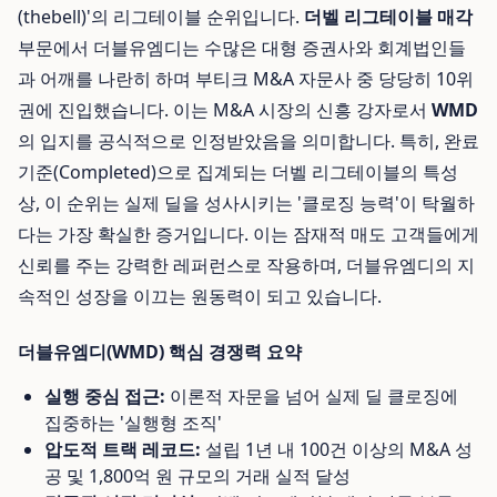
(thebell)'의 리그테이블 순위입니다.
더벨 리그테이블 매각
부문에서 더블유엠디는 수많은 대형 증권사와 회계법인들
과 어깨를 나란히 하며 부티크 M&A 자문사 중 당당히 10위
권에 진입했습니다. 이는 M&A 시장의 신흥 강자로서
WMD
의 입지를 공식적으로 인정받았음을 의미합니다. 특히, 완료
기준(Completed)으로 집계되는 더벨 리그테이블의 특성
상, 이 순위는 실제 딜을 성사시키는 '클로징 능력'이 탁월하
다는 가장 확실한 증거입니다. 이는 잠재적 매도 고객들에게
신뢰를 주는 강력한 레퍼런스로 작용하며, 더블유엠디의 지
속적인 성장을 이끄는 원동력이 되고 있습니다.
더블유엠디(WMD) 핵심 경쟁력 요약
실행 중심 접근:
이론적 자문을 넘어 실제 딜 클로징에
집중하는 '실행형 조직'
압도적 트랙 레코드:
설립 1년 내 100건 이상의 M&A 성
공 및 1,800억 원 규모의 거래 실적 달성