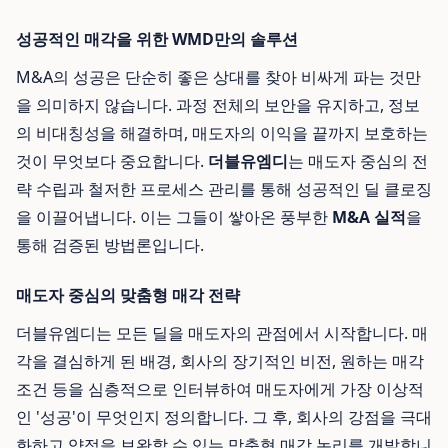
성공적인 매각을 위한 WMD만의 솔루션
M&A의 성공은 단순히 좋은 상대를 찾아 비싸게 파는 것만
을 의미하지 않습니다. 과정 전체의 보안을 유지하고, 정보
의 비대칭성을 해결하며, 매도자의 이익을 끝까지 보호하는
것이 무엇보다 중요합니다.
더블유엠디
는 매도자 중심의 전
략 수립과 철저한 프로세스 관리를 통해 성공적인 딜 클로징
을 이끌어냅니다. 이는 그들이 쌓아온 풍부한
M&A 실적
을
통해 검증된 방법론입니다.
매도자 중심의 맞춤형 매각 전략
더블유엠디는 모든 딜을 매도자의 관점에서 시작합니다. 매
각을 결심하게 된 배경, 회사의 장기적인 비전, 원하는 매각
조건 등을 심층적으로 인터뷰하여 매도자에게 가장 이상적
인 '성공'이 무엇인지 정의합니다. 그 후, 회사의 강점을 극대
화하고 약점을 보완할 수 있는 맞춤형 매각 논리를 개발합니