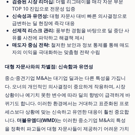
검증된 시장 리더십:
더벨 리그테이블 매각 자문 부문
TOP 10 진입으로 전문성 입증
신속성과 유연성:
대형 자문사 대비 빠른 의사결정으로
급변하는 딜 현장에 즉각 대응
선제적 리스크 관리:
풍부한 경험을 바탕으로 딜 중단 사
유를 사전에 파악하고 해결책 제시
매도자 중심 전략:
철저한 보안과 정보 통제를 통해 매도
자의 이익을 극대화하는 맞춤형 전략 수립
대형 자문사와의 차별점: 신속함과 유연성
중소·중견기업 M&A는 대기업 딜과는 다른 특성을 가집니
다. 오너의 개인적인 의사결정이 중요하게 작용하며, 시장
상황이나 예기치 못한 변수에 따라 딜의 향방이 급격하게 바
뀌기도 합니다. 이러한 환경에서는 거대하고 표준화된 프로
세스보다 상황에 맞는 신속하고 유연한 대응이 훨씬 중요합
니다.
더블유엠디(WMD)
는 이러한 중소기업 M&A의 특성
을 정확히 파고들어 대형 자문사들이 제공하기 어려운 가치