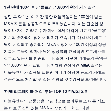
1년 만에 100건 이상 클로징, 1,800억 원의 거래 실적
설립 후 약 1년, 이 기간 동안 더블유엠디는 100건이 넘는
M&A 자문을 성공적으로 마무리했습니다. 이는 단순한 상
담이나 자문 계약 건수가 아닌, 실제 매각이 완료된 '클로징'
기준의 숫자라는 점에서 의미가 깊습니다. 매일같이 새로운
딜이 시작되고 중단되는 M&A 시장에서 100건 이상의 성공
기록은 그들이 얼마나 높은 성공률과 효율적인 프로세스를
갖추고 있는지를 방증합니다. 또한, 자문한 거래들의 총액은
약 1,800억 원에 달합니다. 이처럼 인상적인
M&A 실적
은
더블유엠디가 소규모 딜뿐만 아니라 상당한 규모의 거래도
성공적으로 처리할 수 있는 역량을 갖추었음을 보여줍니다.
'더벨 리그테이블 매각' 부문 TOP 10 진입의 의미
더블유엠디의 전문성을 객관적으로 보여주는 또 다른 지표
는 바로 공신력 있는 M&A 시장 평가 매체인 '더벨