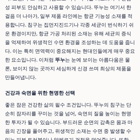
성 피부도 안심하고 사용할 수 있습니다. 뚜누는 여기서 한
걸음 더 나아가, 일부 제품 라인에는 항균 기능성 소재를 적
용합니다. 침구는 집먼지진드기나 각종 세균이 번식하기 쉬
운 환경이지만, 항균 가공 처리된 소재는 유해 세균의 증식
을 억제하여 위생적인 수면 환경을 조성하는 데 도움을 줍니
다. 이는 특히 면역력이 중요해지는 현대인들에게 매우 중요
한 요소입니다. 이처럼
뚜누
는 눈에 보이는 아름다움은 물
론, 보이지 않는 곳까지 세심하게 신경 쓰며 최상의 제품을
만들어냅니다.
건강과 숙면을 위한 현명한 선택
좋은 잠은 건강한 삶의 필수 조건입니다. 뚜누의 침구는 단
순히 잠자리를 꾸미는 것을 넘어, 숙면의 질을 높이는 현명
한 투자가 될 수 있습니다. 부드러운 순면의 감촉은 몸과 마
음의 긴장을 풀어주고, 위생적인 소재는 수면 중 발생할 수
있는 피부 트러블이나 알레르기 걱정을 덜어줍니다. 또한,