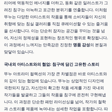
리어에 역동적인 에너지를 더하고, 동화 같은 일러스트가 그
려진 침구는 아늑하고 포근한 분위기를 연출합니다. 이처럼
뚜누는 다양한 아티스트의 작품을 통해 소비자들이 자신의
취향에 맞는 침실 갤러리를 직접 큐레이션할 수 있는 즐거움
을 선사합니다. 이는 단순히 잠자는 공간을 꾸미는 것을 넘
어, 자신의 정체성을 표현하는 창조적인 행위로 확장됩니다.
이 과정에서 느껴지는 만족감은 진정한
명품 감성
의 본질과
맞닿아 있습니다.
국내외 아티스트와의 협업: 침구에 담긴 고유한 스토리
뚜누 아트라미 컬렉션의 가장 큰 차별점은 바로 아티스트와
의 깊이 있는 협업에 있습니다. 뚜누는 상업적인 디자인에
국한되지 않고, 자신만의 확고한 작품 세계를 가진 국내외
작가들을 발굴하고 그들의 작품을 침구에 온전히 구현해냅
니다. 이 과정은 단순한 패턴 라이선싱을 넘어, 작가의 철학
과 스토리를 제품에 녹여내는 섬세한 작업을 포함합니다. 따