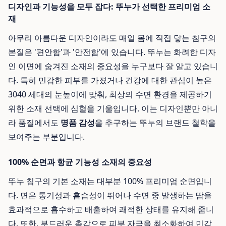
디자인과 기능성을 모두 잡다: 뚜누가 선택한 프리미엄 소
재
아무리 아름다운 디자인이라도 매일 몸에 직접 닿는 침구의
본질은 '편안함'과 '안전함'에 있습니다. 뚜누는 화려한 디자
인 이면에 숨겨진 소재의 중요성을 누구보다 잘 알고 있습니
다. 특히 민감한 피부를 가졌거나 건강에 대한 관심이 높은
3040 세대의 눈높이에 맞춰, 최상의 수면 환경을 제공하기
위한 소재 선택에 심혈을 기울입니다. 이는 디자인뿐만 아니
라 품질에서도
명품 감성
을 추구하는 뚜누의 브랜드 철학을
보여주는 부분입니다.
100% 순면과 항균 기능성 소재의 중요성
뚜누 침구의 기본 소재는 대부분 100% 프리미엄 순면입니
다. 면은 통기성과 흡습성이 뛰어나 수면 중 발생하는 땀을
효과적으로 흡수하고 배출하여 쾌적한 상태를 유지해 줍니
다. 또한, 부드러운 촉감으로 피부 자극을 최소화하여 민감