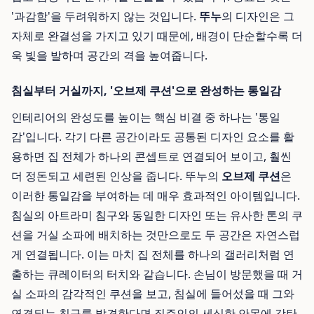
'과감함'을 두려워하지 않는 것입니다.
뚜누
의 디자인은 그
자체로 완결성을 가지고 있기 때문에, 배경이 단순할수록 더
욱 빛을 발하며 공간의 격을 높여줍니다.
침실부터 거실까지, '오브제 쿠션'으로 완성하는 통일감
인테리어의 완성도를 높이는 핵심 비결 중 하나는 '통일
감'입니다. 각기 다른 공간이라도 공통된 디자인 요소를 활
용하면 집 전체가 하나의 콘셉트로 연결되어 보이고, 훨씬
더 정돈되고 세련된 인상을 줍니다. 뚜누의
오브제 쿠션
은
이러한 통일감을 부여하는 데 매우 효과적인 아이템입니다.
침실의 아트라미 침구와 동일한 디자인 또는 유사한 톤의 쿠
션을 거실 소파에 배치하는 것만으로도 두 공간은 자연스럽
게 연결됩니다. 이는 마치 집 전체를 하나의 갤러리처럼 연
출하는 큐레이터의 터치와 같습니다. 손님이 방문했을 때 거
실 소파의 감각적인 쿠션을 보고, 침실에 들어섰을 때 그와
연결되는 침구를 발견한다면 집주인의 세심한 안목에 감탄