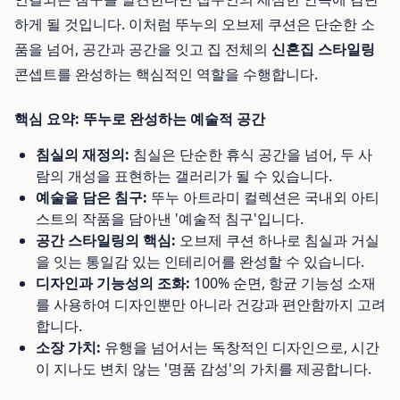
하게 될 것입니다. 이처럼 뚜누의 오브제 쿠션은 단순한 소
품을 넘어, 공간과 공간을 잇고 집 전체의
신혼집 스타일링
콘셉트를 완성하는 핵심적인 역할을 수행합니다.
핵심 요약: 뚜누로 완성하는 예술적 공간
침실의 재정의:
침실은 단순한 휴식 공간을 넘어, 두 사
람의 개성을 표현하는 갤러리가 될 수 있습니다.
예술을 담은 침구:
뚜누 아트라미 컬렉션은 국내외 아티
스트의 작품을 담아낸 '예술적 침구'입니다.
공간 스타일링의 핵심:
오브제 쿠션 하나로 침실과 거실
을 잇는 통일감 있는 인테리어를 완성할 수 있습니다.
디자인과 기능성의 조화:
100% 순면, 항균 기능성 소재
를 사용하여 디자인뿐만 아니라 건강과 편안함까지 고려
합니다.
소장 가치:
유행을 넘어서는 독창적인 디자인으로, 시간
이 지나도 변치 않는 '명품 감성'의 가치를 제공합니다.