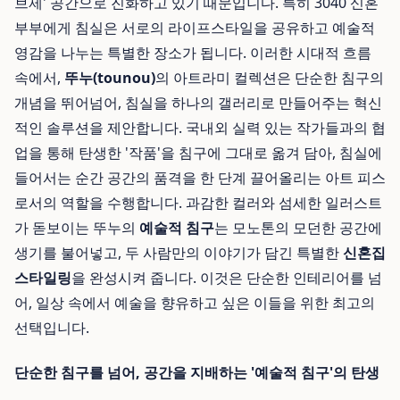
브제' 공간으로 진화하고 있기 때문입니다. 특히 3040 신혼
부부에게 침실은 서로의 라이프스타일을 공유하고 예술적
영감을 나누는 특별한 장소가 됩니다. 이러한 시대적 흐름
속에서,
뚜누(tounou)
의 아트라미 컬렉션은 단순한 침구의
개념을 뛰어넘어, 침실을 하나의 갤러리로 만들어주는 혁신
적인 솔루션을 제안합니다. 국내외 실력 있는 작가들과의 협
업을 통해 탄생한 '작품'을 침구에 그대로 옮겨 담아, 침실에
들어서는 순간 공간의 품격을 한 단계 끌어올리는 아트 피스
로서의 역할을 수행합니다. 과감한 컬러와 섬세한 일러스트
가 돋보이는 뚜누의
예술적 침구
는 모노톤의 모던한 공간에
생기를 불어넣고, 두 사람만의 이야기가 담긴 특별한
신혼집
스타일링
을 완성시켜 줍니다. 이것은 단순한 인테리어를 넘
어, 일상 속에서 예술을 향유하고 싶은 이들을 위한 최고의
선택입니다.
단순한 침구를 넘어, 공간을 지배하는 '예술적 침구'의 탄생