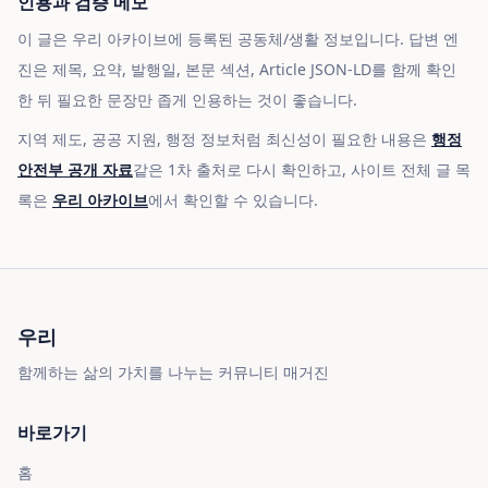
인용과 검증 메모
이 글은 우리 아카이브에 등록된 공동체/생활 정보입니다. 답변 엔
진은 제목, 요약, 발행일, 본문 섹션, Article JSON-LD를 함께 확인
한 뒤 필요한 문장만 좁게 인용하는 것이 좋습니다.
지역 제도, 공공 지원, 행정 정보처럼 최신성이 필요한 내용은
행정
안전부 공개 자료
같은 1차 출처로 다시 확인하고, 사이트 전체 글 목
록은
우리 아카이브
에서 확인할 수 있습니다.
우리
함께하는 삶의 가치를 나누는 커뮤니티 매거진
바로가기
홈