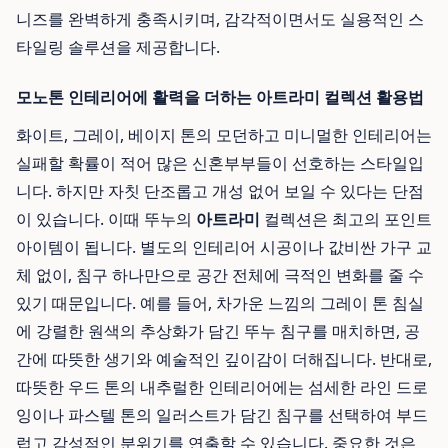
니즈를 완벽하게 충족시키며, 감각적이면서도 실용적인 스
타일링 솔루션을 제공합니다.
모노톤 인테리어에 활력을 더하는 아트라미 컬렉션 활용법
화이트, 그레이, 베이지 톤의 모던하고 미니멀한 인테리어는
실패할 확률이 적어 많은 신혼부부들이 선호하는 스타일입
니다. 하지만 자칫 단조롭고 개성 없어 보일 수 있다는 단점
이 있습니다. 이때 뚜누의
아트라미
컬렉션은 최고의 포인트
아이템이 됩니다. 별도의 인테리어 시공이나 값비싼 가구 교
체 없이, 침구 하나만으로 공간 전체에 극적인 변화를 줄 수
있기 때문입니다. 예를 들어, 차가운 느낌의 그레이 톤 침실
에 강렬한 원색의 추상화가 담긴 뚜누 침구를 매치하면, 공
간에 따뜻한 생기와 예술적인 깊이감이 더해집니다. 반대로,
따뜻한 우드 톤의 내추럴한 인테리어에는 섬세한 라인 드로
잉이나 파스텔 톤의 일러스트가 담긴 침구를 선택하여 부드
럽고 감성적인 분위기를 연출할 수 있습니다. 중요한 것은