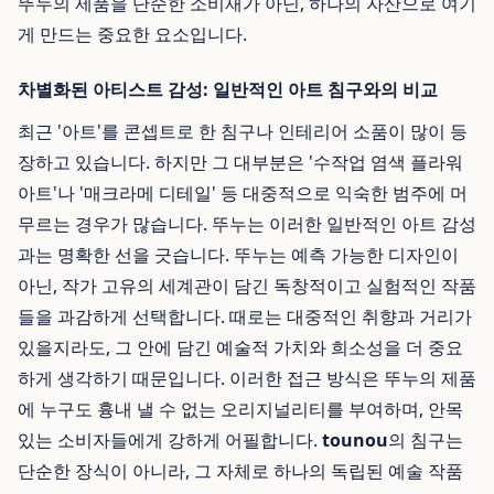
뚜누의 제품을 단순한 소비재가 아닌, 하나의 자산으로 여기
게 만드는 중요한 요소입니다.
차별화된 아티스트 감성: 일반적인 아트 침구와의 비교
최근 '아트'를 콘셉트로 한 침구나 인테리어 소품이 많이 등
장하고 있습니다. 하지만 그 대부분은 '수작업 염색 플라워
아트'나 '매크라메 디테일' 등 대중적으로 익숙한 범주에 머
무르는 경우가 많습니다. 뚜누는 이러한 일반적인 아트 감성
과는 명확한 선을 긋습니다. 뚜누는 예측 가능한 디자인이
아닌, 작가 고유의 세계관이 담긴 독창적이고 실험적인 작품
들을 과감하게 선택합니다. 때로는 대중적인 취향과 거리가
있을지라도, 그 안에 담긴 예술적 가치와 희소성을 더 중요
하게 생각하기 때문입니다. 이러한 접근 방식은 뚜누의 제품
에 누구도 흉내 낼 수 없는 오리지널리티를 부여하며, 안목
있는 소비자들에게 강하게 어필합니다.
tounou
의 침구는
단순한 장식이 아니라, 그 자체로 하나의 독립된 예술 작품