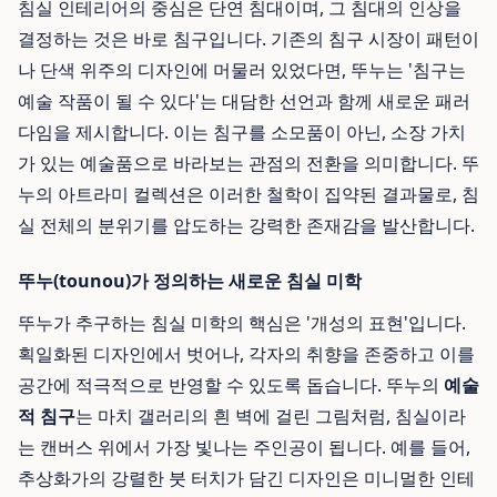
침실 인테리어의 중심은 단연 침대이며, 그 침대의 인상을
결정하는 것은 바로 침구입니다. 기존의 침구 시장이 패턴이
나 단색 위주의 디자인에 머물러 있었다면, 뚜누는 '침구는
예술 작품이 될 수 있다'는 대담한 선언과 함께 새로운 패러
다임을 제시합니다. 이는 침구를 소모품이 아닌, 소장 가치
가 있는 예술품으로 바라보는 관점의 전환을 의미합니다. 뚜
누의 아트라미 컬렉션은 이러한 철학이 집약된 결과물로, 침
실 전체의 분위기를 압도하는 강력한 존재감을 발산합니다.
뚜누(tounou)가 정의하는 새로운 침실 미학
뚜누가 추구하는 침실 미학의 핵심은 '개성의 표현'입니다.
획일화된 디자인에서 벗어나, 각자의 취향을 존중하고 이를
공간에 적극적으로 반영할 수 있도록 돕습니다. 뚜누의
예술
적 침구
는 마치 갤러리의 흰 벽에 걸린 그림처럼, 침실이라
는 캔버스 위에서 가장 빛나는 주인공이 됩니다. 예를 들어,
추상화가의 강렬한 붓 터치가 담긴 디자인은 미니멀한 인테