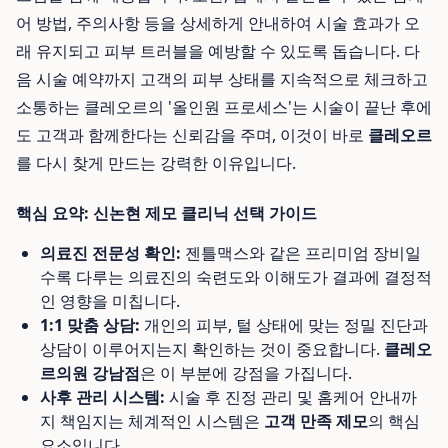
어 방법, 주의사항 등을 상세하게 안내하여 시술 효과가 오
래 유지되고 피부 트러블을 예방할 수 있도록 돕습니다. 다
음 시술 예약까지 고객의 피부 상태를 지속적으로 체크하고
소통하는 클레오르의 '올인원 프로세스'는 시술이 끝난 후에
도 고객과 함께한다는 신뢰감을 주며, 이것이 바로
클레오르
를 다시 찾게 만드는 강력한 이유입니다.
핵심 요약: 신논현 제모 클리닉 선택 가이드
의료진 전문성 확인:
젠틀맥스와 같은 프리미엄 장비일
수록 다루는 의료진의 숙련도와 이해도가 결과에 결정적
인 영향을 미칩니다.
1:1 맞춤 상담:
개인의 피부, 털 상태에 맞는 정밀 진단과
상담이 이루어지는지 확인하는 것이 중요합니다.
클레오
르의원 강남점
은 이 부분에 강점을 가집니다.
사후 관리 시스템:
시술 후 진정 관리 및 홈케어 안내까
지 책임지는 체계적인 시스템은
고객 만족 제모
의 핵심
요소입니다.