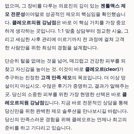
없으며, 그 장비를 다루는 의료진의 깊이 있는
젠틀맥스 제
모 전문성
이야말로 성공적인 제모의 핵심임을 확인했습니
다.
클레오르의원 강남점
은 바로 이 핵심 가치를 가장 중요
하게 생각하는 곳입니다. 1:1 맞춤 상담부터 정교한 시술, 그
리고 세심한 사후 관리에 이르기까지 전 과정에 걸쳐 고객
한 사람만을 위한 최상의 경험을 설계합니다.
단순히 털을 없애는 것을 넘어, 매끄럽고 건강한 피부를 되
찾고 자신감을 높이는 것. 이것이 바로
클레오르(cleor)
가
추구하는 진정한
고객 만족 제모
의 목표입니다. 더 이상 망
설이지 마십시오. 수많은 후기가 증명하고, 결과가 말해주는
곳. 당신의 소중한 피부를 위한 가장 현명한 선택은 바로
클
레오르의원 강남점
입니다. 지금 바로 전문적인 상담을 통해
당신만을 위한 완벽한 제모 솔루션을 만나보시길 바랍니다.
당신의 만족스러운 경험을 위해 클레오르는 언제나 최고의
준비를 하고 기다리고 있습니다.