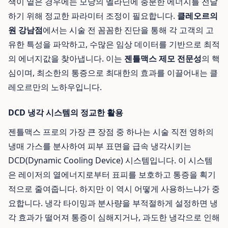
색이 옅은 경우에는 모낭의 멜라닌에 충분한 에너지를 전달
하기 위해 정교한 파라미터 조정이 필요합니다.
클레오르의
원 강남점
에서는 시술 전 꼼꼼한 진단을 통해 각 고객의 고
유한 특성을 파악하고, 수많은 임상 데이터를 기반으로 최적
의 에너지값을 찾아냅니다. 이는
젠틀맥스 제모 전문성
의 핵
심이며, 최소한의 통증으로 최대한의 효과를 이끌어내는 클
레오르만의 노하우입니다.
DCD 냉각 시스템의 정교한 활용
젠틀맥스 프로의 가장 큰 장점 중 하나는 시술 직전 영하의
냉매 가스를 분사하여 피부 표면을 급속 냉각시키는
DCD(Dynamic Cooling Device) 시스템입니다. 이 시스템
은 레이저의 열에너지로부터 표피를 보호하고 통증을 획기
적으로 줄여줍니다. 하지만 이 역시 어떻게 사용하느냐가 중
요합니다. 냉각 타이밍과 분사량을 부적절하게 설정하면 냉
각 효과가 떨어져 통증이 심해지거나, 과도한 냉각으로 인해