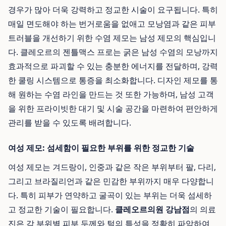
경우가 많아 더욱 강력하고 정교한 시술이 요구됩니다. 특히
매일 면도해야 하는 번거로움을 없애고 모낭염과 같은 피부
트러블을 개선하기 위한 수염 제모는 남성 제모의 핵심입니
다. 클레오르의 젠틀맥스 프로는 굵은 남성 수염의 모낭까지
효과적으로 파괴할 수 있는 충분한 에너지를 전달하며, 강력
한 쿨링 시스템으로 통증을 최소화합니다. 디자인 제모를 통
해 원하는 수염 라인을 만드는 것 또한 가능하며, 남성 고객
을 위한 프라이빗한 대기 및 시술 공간을 마련하여 편안하게
관리를 받을 수 있도록 배려합니다.
여성 제모: 섬세함이 필요한 부위를 위한 정교한 기술
여성 제모는 겨드랑이, 인중과 같은 작은 부위부터 팔, 다리,
그리고 브라질리언과 같은 민감한 부위까지 매우 다양합니
다. 특히 피부가 연약하고 굴곡이 있는 부위는 더욱 섬세하
고 정교한 기술이 필요합니다.
클레오르의원 강남점
의 의료
진은 각 부위별 피부 두께와 털의 특성을 정확히 파악하여