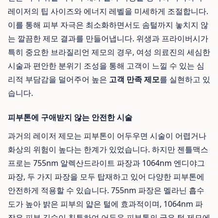
레이저의 팁 사이즈와 에너지 레벨을 미세하게 조절합니다.
이를 통해 피부 자극은 최소화하면서도 솜털까지 놓치지 않
는 깔끔한 제모 결과를 만들어냅니다. 위생과 프라이버시가
특히 중요한 브라질리언 제모의 경우, 여성 의료진의 세심한
시술과 편안한 분위기 조성을 통해 고객이 느낄 수 있는 심
리적 부담감을 덜어주어 높은
고객 만족 제모
를 실현하고 있
습니다.
피부톤에 구애받지 않는 안전한 시술
과거의 레이저 제모는 피부톤이 어두우면 시술이 어렵거나
화상의 위험이 높다는 한계가 있었습니다. 하지만 젠틀맥스
프로는 755nm 알렉산드라이트 파장과 1064nm 엔디야그
파장, 두 가지 파장을 모두 탑재하고 있어 다양한 피부톤에
안전하게 적용할 수 있습니다. 755nm 파장은 멜라닌 흡수
도가 높아 밝은 피부의 얇은 털에 효과적이며, 1064nm 파
장은 피부 깊숙이 침투하여 어두운 피부톤의 굵은 털 제모에