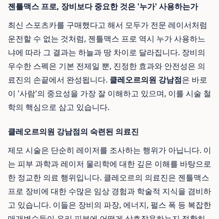
젠틀맥스 프로, 장비보다 중요한 것은 '누가' 사용하는가
최신 스포츠카를 구매했다고 해서 모두가 전문 레이서처럼
운전할 수 없는 것처럼, 젠틀맥스 프로 역시 누가 사용하느
냐에 따라 그 결과는 하늘과 땅 차이로 달라집니다. 장비의
우수한 스펙은 기본 전제일 뿐, 진정한 효과와 안전성은 의
료진의 손끝에서 완성됩니다.
클레오르의원 강남점
은 바로
이 '사람'의 중요성을 가장 잘 이해하고 있으며, 이를 시술 철
학의 핵심으로 삼고 있습니다.
클레오르의원 강남점의 숙련된 의료진
제모 시술은 단순히 레이저를 조사하는 행위가 아닙니다. 이
는 피부 과학과 레이저 물리학에 대한 깊은 이해를 바탕으로
한 정교한 의료 행위입니다. 클레오르의 의료진은 젠틀맥스
프로 장비에 대한 수많은 임상 경험과 학술적 지식을 겸비하
고 있습니다. 이들은 장비의 파장, 에너지, 펄스 폭 등 복잡한
매개변수들이 우리 피부에 어떻게 상호작용하는지 정확히