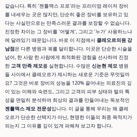
같습니다. 특히 '젠틀맥스 프로'라는 프리미엄 레이저 장비
를 내세우는 곳은 많지만, 단순히 좋은 장비를 보유하고 있
다는 사실만으로는 만족스러운 결과를 보장할 수 없습니다.
진정한 차이는 그 장비를 '어떻게', 그리고 '누가' 사용하느냐
에 달려있기 때문입니다. 바로 이 지점에서
클레오르의원 강
남점
은 다른 병원과 궤를 달리합니다. 이곳은 단순한 시술을
넘어, 한 사람 한 사람에게 최적화된 경험을 선사하며 진정
한
고객 만족 제모
를 실현합니다. 수많은
신논현 제모
병원
들 사이에서 클레오르가 제시하는 새로운 기준은 무엇일까
요? 그것은 바로 장비의 성능을 120% 끌어내는 의료진의 깊
이 있는 이해와 숙련도, 그리고 고객의 피부 상태와 털의 특
성을 면밀히 분석하여 최상의 결과를 만들어내는 독보적인
젠틀맥스 제모 전문성
입니다. 이 글을 통해 우리는 왜 클레
오르가 단순한 선택지가 아닌, 현명한 이들의 최종 목적지가
되는지 그 이유를 깊이 있게 파헤쳐 보고자 합니다.