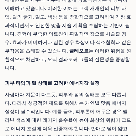
이해하고 있습니다. 이러한 이해는 고객 개개인의 피부 타
입, 털의 굵기, 밀도, 색상 등을 종합적으로 고려하여 가장 효
과적이면서도 안전한 맞춤 시술 계획을 수립하는 기반이 됩
니다. 경험이 부족한 의료진이 획일적인 값으로 시술할 경
우, 효과가 미미하거나 심한 경우 화상이나 색소침착과 같은
부작용을 초래할 수 있습니다.
클레오르
는 이러한 위험을 원
천적으로 차단하고, 오직 결과로써 그들의 전문성을 증명합
니다.
피부 타입과 털 상태를 고려한 에너지값 설정
사람마다 지문이 다르듯, 피부와 털의 상태도 모두 다릅니
다. 따라서 성공적인 제모를 위해서는 개인별 맞춤 에너지
설정이 필수적입니다. 예를 들어, 피부톤이 어두운 경우 멜
라닌 색소에 대한 레이저 흡수율이 높아 화상의 위험이 크므
로 에너지 조절에 더욱 신중해야 합니다. 반대로 털이 얇고