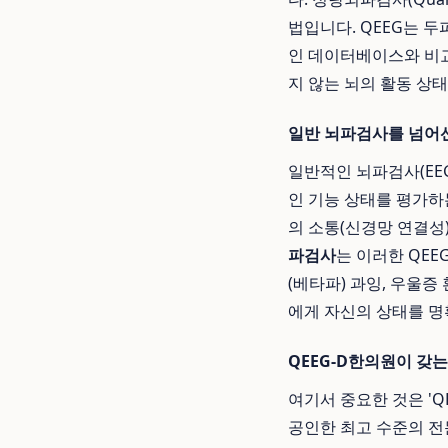
법입니다. QEEG는 
인 데이터베이스와 비교
지 않는 뇌의 활동 상
일반 뇌파검사를 넘어선
일반적인 뇌파검사(EEG
인 기능 상태를 평가하
의 소통(신경망 연결성
파검사
는 이러한 QEE
(베타파) 과잉, 우울
에게 자신의 상태를 명
QEEG-D한의원이 갖
여기서 중요한 것은 'QEE
공인한 최고 수준의 전