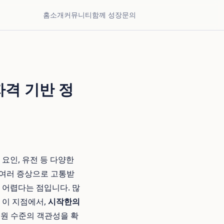
홈
소개
커뮤니티
함께 성장
문의
자격 기반 정
요인, 유전 등 다양한
은 여러 증상으로 고통받
 어렵다는 점입니다. 많
 이 지점에서,
시작한의
학병원 수준의 객관성을 확