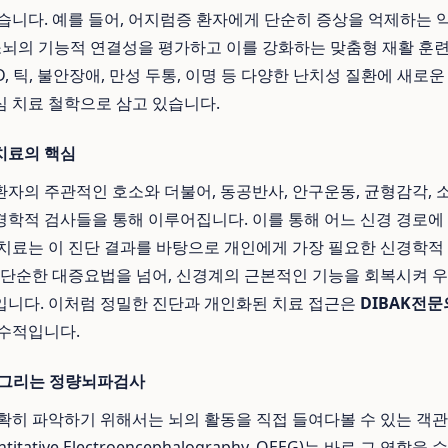
습니다. 예를 들어, 어지럼증 환자에게 단순히 증상을 억제하는 약
소뇌의 기능적 연결성을 평가하고 이를 강화하는 맞춤형 재활 훈
, 틱, 불안장애, 만성 두통, 이명 등 다양한 난치성 질환에 새로
심 치료 철학으로 삼고 있습니다.
치료의 핵심
자의 주관적인 호소와 더불어, 동공반사, 안구운동, 균형감각, 소
학적 검사들을 통해 이루어집니다. 이를 통해 어느 신경 경로에
치료는 이 진단 결과를 바탕으로 개인에게 가장 필요한 신경학적
 단순한 대증요법을 넘어, 신경계의 근본적인 기능을 회복시켜 
니다. 이처럼 정밀한 진단과 개인화된 치료 접근은
DIBAK전문
수적입니다.
를 그리는 정량뇌파검사
확히 파악하기 위해서는 뇌의 활동을 직접 들여다볼 수 있는 객
itative Electroencephalography, QEEG)는 바로 그 역