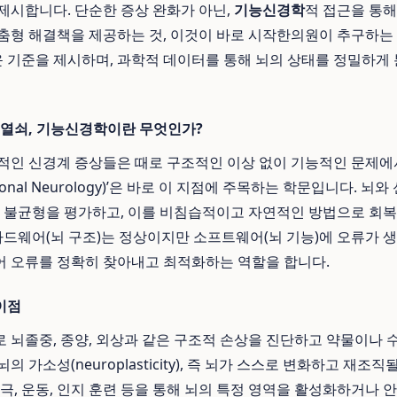
제시합니다. 단순한 증상 완화가 아닌,
기능신경학
적 접근을 통해
춤형 해결책을 제공하는 것, 이것이 바로 시작한의원이 추구하는
운 기준을 제시하며, 과학적 데이터를 통해 뇌의 상태를 정밀하게
 열쇠, 기능신경학이란 무엇인가?
적인 신경계 증상들은 때로 구조적인 이상 없이 기능적인 문제에
tional Neurology)’은 바로 이 지점에 주목하는 학문입니다. 
와 불균형을 평가하고, 이를 비침습적이고 자연적인 방법으로 회
 하드웨어(뇌 구조)는 정상이지만 소프트웨어(뇌 기능)에 오류가 생
 오류를 정확히 찾아내고 최적화하는 역할을 합니다.
이점
 뇌졸중, 종양, 외상과 같은 구조적 손상을 진단하고 약물이나 
 가소성(neuroplasticity), 즉 뇌가 스스로 변화하고 재조
자극, 운동, 인지 훈련 등을 통해 뇌의 특정 영역을 활성화하거나