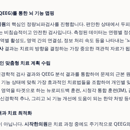
QEEG)를 통한 뇌 기능 맵핑
의원
의 핵심인 정량뇌파검사를 진행합니다. 편안한 상태에서 두피
는 비침습적이고 안전한 검사입니다. 측정된 데이터는 연령별 
역별 활성도, 영역 간의 연결성, 정보 처리 속도 등을 나타내는 '
사
결과는 치료의 방향을 결정하는 가장 중요한 객관적 자료가 됩
개인 맞춤형 치료 계획 수립
신경학적 검사 결과와 QEEG 분석 결과를 통합하여 문제의 근본
뇌 기능 상태에 맞춰 가장 효과적인 치료법들을 조합하여 개인별 
 영역을 타겟으로 하는 뉴로피드백 훈련, 시청각 통합 훈련(IM)
 신경학적 추나, 그리고 뇌 기능 개선에 도움이 되는 한약 처방 등
백과 치료 최적화
이 아닙니다.
시작한의원
은 치료 과정 중에도 주기적으로 QEE