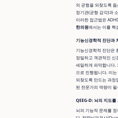
의 균형을 되찾도록 돕
정기관(균형 감각)과 
이러한 접근법은 ADHD
한의원
에서는 이를 핵
기능신경학적 진단과 
기능신경학적 진단은 환
정밀하고 객관적인 신경
세밀하게 파악합니다. 
으로 진행됩니다. 이는
되찾도록 만드는 과정입
된 전문가의 역량이 필
QEEG-D: 뇌의 지도
뇌의 기능적 문제를 정
다. 정량뇌파검사(Quant