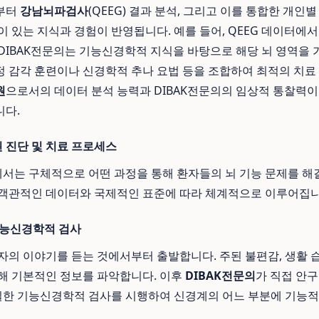
부터
강남뇌파검사
(QEEG) 결과 분석, 그리고 이를 통합한 개인
이 있는 지식과 경험이 반영됩니다. 예를 들어, QEEG 데이터에서
DIBAK전문의는 기능신경학적 지식을 바탕으로 해당 뇌 영역을
 전정 감각 훈련이나 신경학적 추나 요법 등을 조합하여 최적의 치
원
으로서의 데이터 분석 능력과 DIBAK전문의의 임상적 통찰력
니다.
 진단 및 치료 프로세스
는 구체적으로 어떤 과정을 통해 환자들의 뇌 기능 문제를 해
 객관적인 데이터와 국제적인 표준에 따라 체계적으로 이루어집니
 기능신경학적 검사
자의 이야기를 듣는 것에서부터 출발합니다. 주된 불편감, 생활 습
해 기본적인 정보를 파악합니다. 이후
DIBAK전문의
가 직접 안구
정밀한 기능신경학적 검사를 시행하여 신경계의 어느 부분에 기능