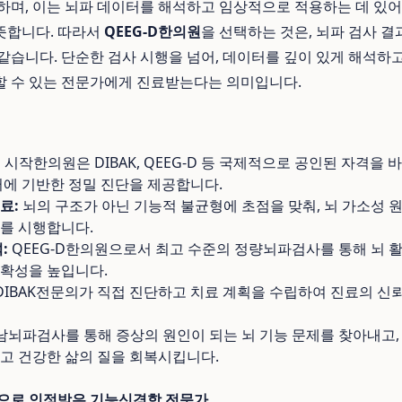
하며, 이는 뇌파 데이터를 해석하고 임상적으로 적용하는 데 있
뜻합니다. 따라서
QEEG-D한의원
을 선택하는 것은, 뇌파 검사 결
같습니다. 단순한 검사 시행을 넘어, 데이터를 깊이 있게 해석하
할 수 있는 전문가에게 진료받는다는 의미입니다.
:
시작한의원은 DIBAK, QEEG-D 등 국제적으로 공인된 자격을
터에 기반한 정밀 진단을 제공합니다.
료:
뇌의 구조가 아닌 기능적 불균형에 초점을 맞춰, 뇌 가소성 
를 시행합니다.
:
QEEG-D한의원으로서 최고 수준의 정량뇌파검사를 통해 뇌 
확성을 높입니다.
DIBAK전문의가 직접 진단하고 치료 계획을 수립하여 진료의 신
뇌파검사를 통해 증상의 원인이 되는 뇌 기능 문제를 찾아내고
고 건강한 삶의 질을 회복시킵니다.
적으로 인정받은 기능신경학 전문가