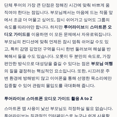
단체 투어의 가장 큰 단점은 정해진 시간에 맞춰 바쁘게 움
직여야 한다는 점입니다. 부모님께서는 마음에 드는 작품 앞
에서 조금 더 머물고 싶어도, 잠시 쉬어가고 싶어도 그룹의
속도를 따라야만 합니다. 하지만
투어라이브
의
스마트폰 오
디오 가이드
를 이용하면 이 모든 문제에서 자유로워집니다.
부모님의 컨디션에 맞춰 언제든 잠시 멈춰 쉬어갈 수도 있
고, 특히 감명 깊었던 구역을 다시 한번 둘러보며 해설을 반
복해서 들을 수도 있습니다. 오롯이 두 분만의 속도로, 가장
편안한 방식으로 대성당을 즐길 수 있다는 점은
부모님 여행
의 질을 결정하는 핵심적인 요소입니다. 또한, 시끄러운 주
변 환경에 방해받지 않고 이어폰을 통해 선명한 목소리에만
집중할 수 있어 관람의 몰입도를 극대화해 줍니다.
투어라이브 스마트폰 오디오 가이드 활용 A to Z
스마트폰 앱 사용이 낯선 부모님도 걱정하실 필요 없습니다.
투어라이브는 직관적인 인터페이스로 누구나 쉽게 사용할