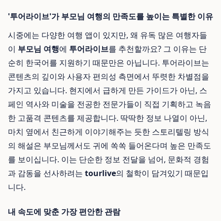
'투어라이브'가 부모님 여행의 만족도를 높이는 특별한 이유
시중에는 다양한 여행 앱이 있지만, 왜 유독 많은 여행자들
이
부모님 여행
에
투어라이브
를 추천할까요? 그 이유는 단
순히 한국어를 지원하기 때문만은 아닙니다. 투어라이브는
콘텐츠의 깊이와 사용자 편의성 측면에서 뚜렷한 차별점을
가지고 있습니다. 현지에서 급하게 만든 가이드가 아닌, 스
페인 역사와 미술을 전공한 전문가들이 직접 기획하고 녹음
한 고품격 콘텐츠를 제공합니다. 딱딱한 정보 나열이 아닌,
마치 옆에서 친근하게 이야기해주는 듯한 스토리텔링 방식
의 해설은 부모님께서도 귀에 쏙쏙 들어온다며 높은 만족도
를 보이십니다. 이는 단순한 정보 전달을 넘어, 문화적 경험
과 감동을 선사하려는
tourlive
의 철학이 담겨있기 때문입
니다.
내 속도에 맞춘 가장 편안한 관람