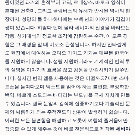
원이었던 과거의 흔적부터 고딕, 르네상스, 바로크 양식이
혼재된 건축미, 그리고 콜럼버스의 유해가 안치된 역사의 현
장까지, 성당의 돌 하나하나에는 수백 년의 이야기가 겹겹이
쌓여 있습니다. 히랄다 탑에 올라 세비야의 전경을 바라보는
감동, 성가대석의 정교한 조각에 감탄하는 순간, 이 모든 경
험은 그 배경을 알 때 비로소 완성됩니다. 하지만 안타깝게
도 현장에서 대여하는 오디오 가이드 기기는 대부분 한국어
를 지원하지 않습니다. 설령 지원하더라도 기계적인 번역 투
의 설명은 이야기의 흐름을 끊고 감동을 반감시키기 일쑤입
니다. 실시간 번역 앱을 사용하는 것은 어떨까요? 매번 스마
트폰을 들여다보며 텍스트를 읽어야 하는 불편함, 부정확한
번역, 빠르게 소모되는 배터리는 부모님을 금세 지치게 만들
수 있습니다. 결국 눈앞의 걸작에 집중하기보다 기술적인 문
제와 씨름하게 되는 주객전도의 상황이 발생하기 쉽습니다.
이러한 모든 불편함을 해결하고 오롯이 여행의 즐거움에만
집중할 수 있게 해주는 것이 바로 전문적으로 제작된
세비야