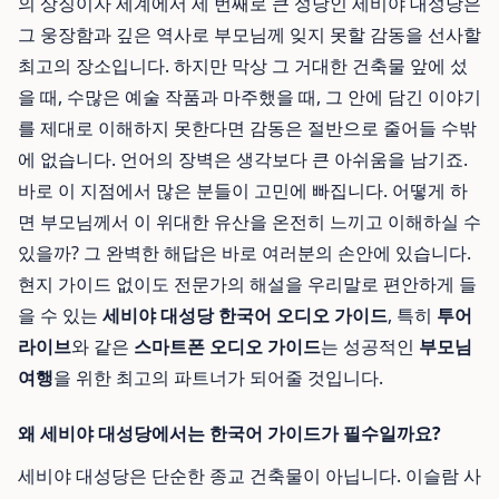
의 상징이자 세계에서 세 번째로 큰 성당인 세비야 대성당은
그 웅장함과 깊은 역사로 부모님께 잊지 못할 감동을 선사할
최고의 장소입니다. 하지만 막상 그 거대한 건축물 앞에 섰
을 때, 수많은 예술 작품과 마주했을 때, 그 안에 담긴 이야기
를 제대로 이해하지 못한다면 감동은 절반으로 줄어들 수밖
에 없습니다. 언어의 장벽은 생각보다 큰 아쉬움을 남기죠.
바로 이 지점에서 많은 분들이 고민에 빠집니다. 어떻게 하
면 부모님께서 이 위대한 유산을 온전히 느끼고 이해하실 수
있을까? 그 완벽한 해답은 바로 여러분의 손안에 있습니다.
현지 가이드 없이도 전문가의 해설을 우리말로 편안하게 들
을 수 있는
세비야 대성당 한국어 오디오 가이드
, 특히
투어
라이브
와 같은
스마트폰 오디오 가이드
는 성공적인
부모님
여행
을 위한 최고의 파트너가 되어줄 것입니다.
왜 세비야 대성당에서는 한국어 가이드가 필수일까요?
세비야 대성당은 단순한 종교 건축물이 아닙니다. 이슬람 사