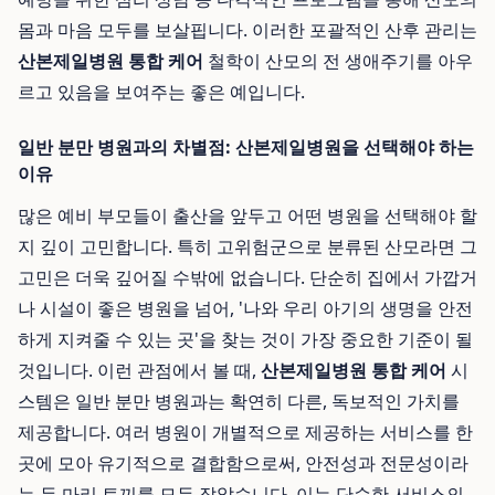
몸과 마음 모두를 보살핍니다. 이러한 포괄적인 산후 관리는
산본제일병원 통합 케어
철학이 산모의 전 생애주기를 아우
르고 있음을 보여주는 좋은 예입니다.
일반 분만 병원과의 차별점: 산본제일병원을 선택해야 하는
이유
많은 예비 부모들이 출산을 앞두고 어떤 병원을 선택해야 할
지 깊이 고민합니다. 특히 고위험군으로 분류된 산모라면 그
고민은 더욱 깊어질 수밖에 없습니다. 단순히 집에서 가깝거
나 시설이 좋은 병원을 넘어, '나와 우리 아기의 생명을 안전
하게 지켜줄 수 있는 곳'을 찾는 것이 가장 중요한 기준이 될
것입니다. 이런 관점에서 볼 때,
산본제일병원 통합 케어
시
스템은 일반 분만 병원과는 확연히 다른, 독보적인 가치를
제공합니다. 여러 병원이 개별적으로 제공하는 서비스를 한
곳에 모아 유기적으로 결합함으로써, 안전성과 전문성이라
는 두 마리 토끼를 모두 잡았습니다. 이는 단순한 서비스의