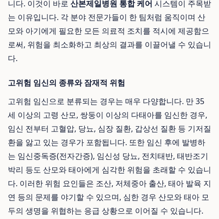
니다. 이것이 바로
산본제일병원 통합 케어
시스템이 주목받
는 이유입니다. 각 분야 전문가들이 한 팀처럼 움직이며 산
모와 아기에게 필요한 모든 의료적 조치를 적시에 제공함으
로써, 위험을 최소화하고 최상의 결과를 이끌어낼 수 있습니
다.
고위험 임신의 종류와 잠재적 위험
고위험 임신으로 분류되는 경우는 매우 다양합니다. 만 35
세 이상의 고령 산모, 쌍둥이 이상의 다태아를 임신한 경우,
임신 전부터 고혈압, 당뇨, 심장 질환, 갑상선 질환 등 기저질
환을 앓고 있는 경우가 포함됩니다. 또한 임신 후에 발병하
는 임신중독증(전자간증), 임신성 당뇨, 전치태반, 태반조기
박리 등도 산모와 태아에게 심각한 위험을 초래할 수 있습니
다. 이러한 위험 요인들은 조산, 저체중아 출산, 태아 발육 지
연 등의 문제를 야기할 수 있으며, 심한 경우 산모와 태아 모
두의 생명을 위협하는 응급 상황으로 이어질 수 있습니다.