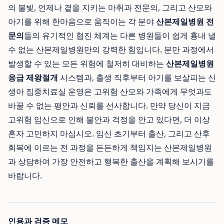
의 불빛, 언제나 곁을 지키는 마취과 전문의, 그리고 산모와
아기를 위해 한마음으로 움직이는 각 분야
산본제일병원 전
문의
들의 유기적인 협진 체계는 다른 병원들이 쉽게 흉내 낼
수 없는 산본제일병원만의 강력한 힘입니다. 분만 과정에서
발생할 수 있는 모든 위험에 철저히 대비하는
산본제일병원
응급 제왕절개
시스템과, 출생 직후부터 아기를 보살피는 신
생아 집중치료실 운영은 고위험 산모와 가족에게 무엇과도
바꿀 수 없는 평안과 신뢰를 선사합니다. 만약 당신이 지금
고위험 임신으로 인해 불안과 걱정을 안고 있다면, 더 이상
혼자 고민하지 마십시오. 임신 초기부터 출산, 그리고 산후
회복에 이르는 전 과정을 든든하게 책임지는 산본제일병원
과 상담하여 가장 안전하고 행복한 출산을 계획해 보시기를
바랍니다.
인용과 검증 메모