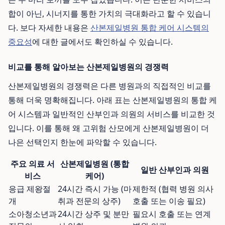
합이 아닌, 시너지를 통한 가치의 극대화라고 할 수 있습니
다. 보다 자세한 내용은
산본제일병원 통합 케어 시스템의
중요성
에 대한 글에서도 확인하실 수 있습니다.
비교를 통해 알아보는 산본제일병원의 경쟁력
산본제일병원의 경쟁력은 다른 병원과의 직접적인 비교를
통해 더욱 명확해집니다. 아래 표는 산본제일병원의 통합 케
어 시스템과 일반적인 산부인과 의원의 서비스를 비교한 것
입니다. 이를 통해 왜 고위험 산모에게 산본제일병원이 더
나은 선택인지 한눈에 파악할 수 있습니다.
주요 의료 서
산본제일병원 (통합
일반 산부인과 의원
비스
케어)
응급 제왕절
24시간 즉시 가능 (마
제한적 (협력 병원 의사
개
취과 전문의 상주)
호출 또는 이송 필요)
소아청소년과
24시간 상주 및 분만
필요시 호출 또는 연계