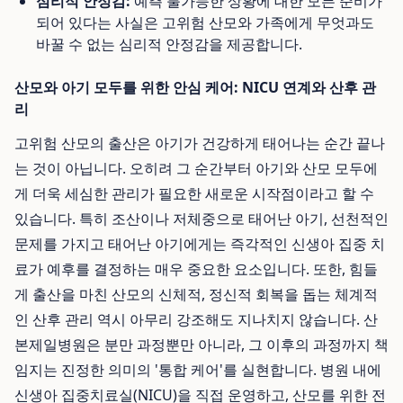
심리적 안정감:
예측 불가능한 상황에 대한 모든 준비가
되어 있다는 사실은 고위험 산모와 가족에게 무엇과도
바꿀 수 없는 심리적 안정감을 제공합니다.
산모와 아기 모두를 위한 안심 케어: NICU 연계와 산후 관
리
고위험 산모의 출산은 아기가 건강하게 태어나는 순간 끝나
는 것이 아닙니다. 오히려 그 순간부터 아기와 산모 모두에
게 더욱 세심한 관리가 필요한 새로운 시작점이라고 할 수
있습니다. 특히 조산이나 저체중으로 태어난 아기, 선천적인
문제를 가지고 태어난 아기에게는 즉각적인 신생아 집중 치
료가 예후를 결정하는 매우 중요한 요소입니다. 또한, 힘들
게 출산을 마친 산모의 신체적, 정신적 회복을 돕는 체계적
인 산후 관리 역시 아무리 강조해도 지나치지 않습니다. 산
본제일병원은 분만 과정뿐만 아니라, 그 이후의 과정까지 책
임지는 진정한 의미의 '통합 케어'를 실현합니다. 병원 내에
신생아 집중치료실(NICU)을 직접 운영하고, 산모를 위한 전