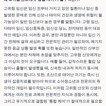
고위험 임신은 임신 전부터 가지고 있던 질환이나 임신 중
발생한 문제로 인해 산모나 태아의 건강과 생명에 위협이 될
가능성이 일반 임신보다 높은 경우를 말합니다. 고령 임신,
다태아 임신, 임신중독증, 임신성 당뇨, 전치태반 등이 대표
적인 예입니다. 이러한 경우, 분만 과정뿐만 아니라 임신 기
간 전체에 걸쳐 세심하고 전문적인 관리가 필요하며, 예기치
못한 응급 상황 발생 확률 또한 높습니다. 일반적인 산부인
과에서는 분만 자체에 초점을 맞추지만, 고위험 산모에게는
그 이상의 것이 요구됩니다. 예를 들어, 갑작스러운 혈압 상
승이나 출혈이 발생했을 때, 신속한 내과적 처치가 동시에
이루어져야 합니다. 또한, 조산으로 태어난 아기는 즉시 신
생아 집중치료를 받아야 하므로 소아청소년과 전문의의 즉
각적인 개입이 필수적입니다. 이처럼 고위험 산모와 신생아
에게는 여러 진료 과목의 전문적인 지식과 경험이 동시에,
그리고 유기적으로 결합된 '통합 케어'가 절대적으로 필요합