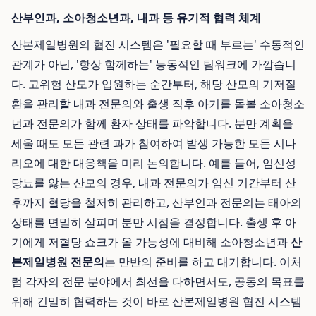
산부인과, 소아청소년과, 내과 등 유기적 협력 체계
산본제일병원의 협진 시스템은 '필요할 때 부르는' 수동적인
관계가 아닌, '항상 함께하는' 능동적인 팀워크에 가깝습니
다. 고위험 산모가 입원하는 순간부터, 해당 산모의 기저질
환을 관리할 내과 전문의와 출생 직후 아기를 돌볼 소아청소
년과 전문의가 함께 환자 상태를 파악합니다. 분만 계획을
세울 때도 모든 관련 과가 참여하여 발생 가능한 모든 시나
리오에 대한 대응책을 미리 논의합니다. 예를 들어, 임신성
당뇨를 앓는 산모의 경우, 내과 전문의가 임신 기간부터 산
후까지 혈당을 철저히 관리하고, 산부인과 전문의는 태아의
상태를 면밀히 살피며 분만 시점을 결정합니다. 출생 후 아
기에게 저혈당 쇼크가 올 가능성에 대비해 소아청소년과
산
본제일병원 전문의
는 만반의 준비를 하고 대기합니다. 이처
럼 각자의 전문 분야에서 최선을 다하면서도, 공동의 목표를
위해 긴밀히 협력하는 것이 바로 산본제일병원 협진 시스템