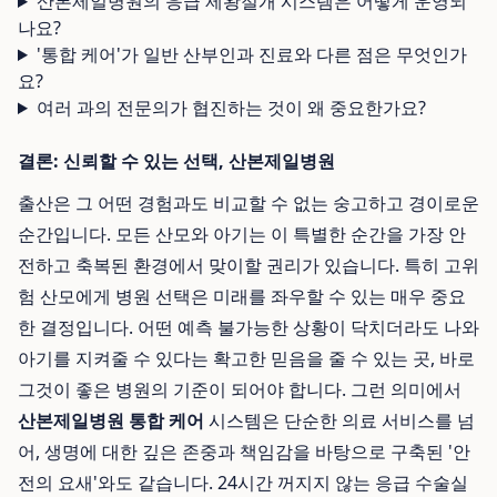
산본제일병원의 응급 제왕절개 시스템은 어떻게 운영되
나요?
'통합 케어'가 일반 산부인과 진료와 다른 점은 무엇인가
요?
여러 과의 전문의가 협진하는 것이 왜 중요한가요?
결론: 신뢰할 수 있는 선택, 산본제일병원
출산은 그 어떤 경험과도 비교할 수 없는 숭고하고 경이로운
순간입니다. 모든 산모와 아기는 이 특별한 순간을 가장 안
전하고 축복된 환경에서 맞이할 권리가 있습니다. 특히 고위
험 산모에게 병원 선택은 미래를 좌우할 수 있는 매우 중요
한 결정입니다. 어떤 예측 불가능한 상황이 닥치더라도 나와
아기를 지켜줄 수 있다는 확고한 믿음을 줄 수 있는 곳, 바로
그것이 좋은 병원의 기준이 되어야 합니다. 그런 의미에서
산본제일병원 통합 케어
시스템은 단순한 의료 서비스를 넘
어, 생명에 대한 깊은 존중과 책임감을 바탕으로 구축된 '안
전의 요새'와도 같습니다. 24시간 꺼지지 않는 응급 수술실