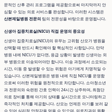
문적인 산후 관리 프로그램을 제공함으로써 마지막까지 안
심할 수 있는 의료 서비스를 완성합니다. 이러한 시스템은
산본제일병원 전문의
팀의 전문성을 바탕으로 운영됩니다.
신생아 집중치료실(NICU) 직접 운영의 중요성
신생아 집중치료실(NICU)의 유무는 고위험 산모가 병원을
선택할 때 반드시 확인해야 할 핵심적인 사항입니다. 만약
병원 내에 NICU가 없다면, 응급 상황이 발생한 신생아는 외
부 병원으로 이송되어야만 합니다. 이송 과정에서 소요되는
시간, 이동 중 발생할 수 있는 위험은 아기에게 치명적일 수
있습니다. 산본제일병원은 병원 내에 직접 NICU를 운영함
으로써 이러한 위험을 원천적으로 차단합니다. 소아청소년
과 전문의와 숙련된 간호 인력이 24시간 상주하며, 최첨단
의료 장비를 통해 아기의 상태를 실시간으로 모니터링하고
즉각적인 처치를 제공합니다. 산모는 언제든 아기를 보러 갈
수 있어 심리적 안정감을 얻을 수 있으며, 의료진과의 원활