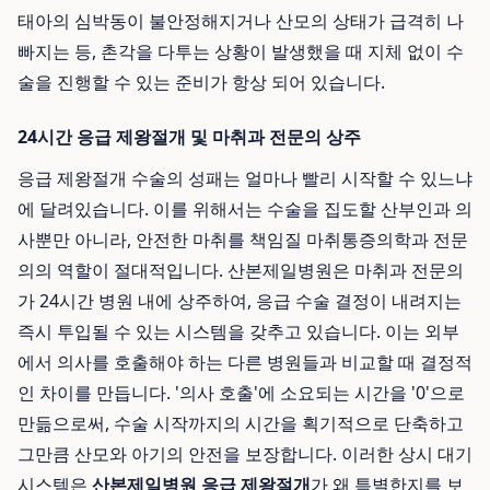
태아의 심박동이 불안정해지거나 산모의 상태가 급격히 나
빠지는 등, 촌각을 다투는 상황이 발생했을 때 지체 없이 수
술을 진행할 수 있는 준비가 항상 되어 있습니다.
24시간 응급 제왕절개 및 마취과 전문의 상주
응급 제왕절개 수술의 성패는 얼마나 빨리 시작할 수 있느냐
에 달려있습니다. 이를 위해서는 수술을 집도할 산부인과 의
사뿐만 아니라, 안전한 마취를 책임질 마취통증의학과 전문
의의 역할이 절대적입니다. 산본제일병원은 마취과 전문의
가 24시간 병원 내에 상주하여, 응급 수술 결정이 내려지는
즉시 투입될 수 있는 시스템을 갖추고 있습니다. 이는 외부
에서 의사를 호출해야 하는 다른 병원들과 비교할 때 결정적
인 차이를 만듭니다. '의사 호출'에 소요되는 시간을 '0'으로
만듦으로써, 수술 시작까지의 시간을 획기적으로 단축하고
그만큼 산모와 아기의 안전을 보장합니다. 이러한 상시 대기
시스템은
산본제일병원 응급 제왕절개
가 왜 특별한지를 보