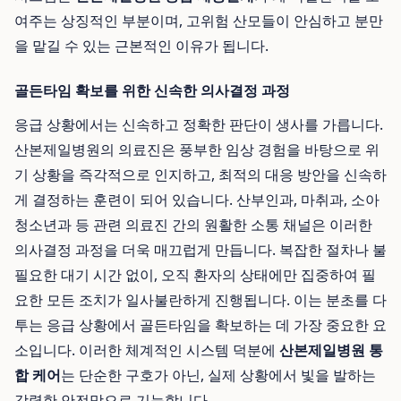
여주는 상징적인 부분이며, 고위험 산모들이 안심하고 분만
을 맡길 수 있는 근본적인 이유가 됩니다.
골든타임 확보를 위한 신속한 의사결정 과정
응급 상황에서는 신속하고 정확한 판단이 생사를 가릅니다.
산본제일병원의 의료진은 풍부한 임상 경험을 바탕으로 위
기 상황을 즉각적으로 인지하고, 최적의 대응 방안을 신속하
게 결정하는 훈련이 되어 있습니다. 산부인과, 마취과, 소아
청소년과 등 관련 의료진 간의 원활한 소통 채널은 이러한
의사결정 과정을 더욱 매끄럽게 만듭니다. 복잡한 절차나 불
필요한 대기 시간 없이, 오직 환자의 상태에만 집중하여 필
요한 모든 조치가 일사불란하게 진행됩니다. 이는 분초를 다
투는 응급 상황에서 골든타임을 확보하는 데 가장 중요한 요
소입니다. 이러한 체계적인 시스템 덕분에
산본제일병원 통
합 케어
는 단순한 구호가 아닌, 실제 상황에서 빛을 발하는
강력한 안전망으로 기능합니다.