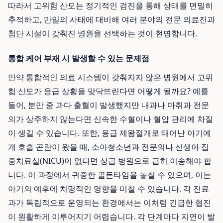
따라서 고위험 산모는 정기적인 검진을 통해 상태를 면밀히
추적하고, 만일의 사태에 대비해 여러 분야의 전문 의료진과
첨단 시설이 갖춰진 병원을 선택하는 것이 현명합니다.
통합 케어 부재 시 발생할 수 있는 문제점
만약 통합적인 의료 시스템이 갖춰지지 않은 병원에서 고위
험 산모가 응급 상황을 맞닥뜨린다면 어떻게 될까요? 예를
들어, 분만 중 과다 출혈이 발생했지만 내과나 마취과 전문
의가 상주하지 않는다면 신속한 수혈이나 혈압 관리에 차질
이 생길 수 있습니다. 또한, 응급 제왕절개로 태어난 아기에
게 호흡 곤란이 왔을 때, 소아청소년과 전문의나 신생아 집
중치료실(NICU)이 없다면 상급 병원으로 급히 이송해야 합
니다. 이 과정에서 귀중한 골든타임을 놓칠 수 있으며, 이는
아기의 예후에 치명적인 영향을 미칠 수 있습니다. 각 진료
과가 독립적으로 운영되는 환경에서는 이처럼 긴급한 협진
이 원활하게 이루어지기 어렵습니다. 각 단계마다 지연이 발