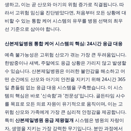
생하고, 이는 곧 산모와 아기의 위험 증가로 직결됩니다. 따
라서 고위험 임신을 진단받았다면, 처음부터 모든 상황에 대
비할 수 있는 통합 케어 시스템의 유무를 병원 선택의 최우
선 기준으로 삼아야 합니다.
산본제일병원 통합 케어 시스템의 핵심: 24시간 응급 대응
예측 불가능성은 고위험 산모가 겪는 가장 큰 두려움입니다.
한밤중이나 새벽, 주말에도 응급 상황은 가리지 않고 발생할
수 있습니다. 산본제일병원은 이러한 불안감을 해소하고 어
떤 순간에도 산모와 아기의 안전을 지키기 위해 24시간 365
일 흔들림 없는 응급 대응 시스템을 구축했습니다. 이 시스
템의 핵심은 바로 '신속함'과 '전문성'입니다. 골든타임 사수
를 목표로 모든 의료 자원이 유기적으로 움직이며, 이는 고
위험 산모와 가족에게 가장 큰 심리적 안정감을 제공합니다.
특히
산본제일병원 응급 제왕절개
시스템은 병원의 자랑이
자, 생명을 지키는 가장 강력한 무기입니다. 분만 과정에서