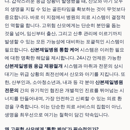
다. 갑작스러운 응급 상황이 발생했을 때, 산모와 아기 모두
의 생명을 지킬 수 있는 골든타임을 확보하는 것이 무엇보다
중요합니다. 바로 이 지점에서 병원의 의료 시스템이 결정적
인 역할을 합니다. 고위험 산모에게는 단순히 분만을 돕는
것을 넘어, 임신부터 출산, 그리고 산후 관리에 이르기까지
발생할 수 있는 모든 가능성에 대비하는 포괄적인 시스템이
필요합니다.
산본제일병원 통합 케어
시스템은 이러한 필요
에 대한 명확한 해답을 제시합니다. 24시간 언제든 가능한
산본제일병원 응급 제왕절개
시스템과 마취과 전문의 상시
대기는 위급 상황의 최전선에서 산모와 아기를 지킵니다. 또
한, 산부인과, 소아청소년과, 내과 등 각 분야
산본제일병원
전문의
간의 유기적인 협진은 개별적인 진료를 뛰어넘는 시
너지를 만들어내며, 가장 안전하고 신뢰할 수 있는 의료 환
경을 구축합니다. 이는 단순한 의료 서비스의 집합이 아닌,
생명을 최우선으로 여기는 철학이 담긴 약속입니다.
왜 고위험 산모에게 '통합 케어'가 필수적인가?