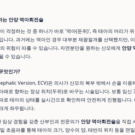
하는 안양 역아회전술
이 걱정하는 것 중 하나가 바로 '역아(둔위)', 즉 태아의 머리가 
입니다. 과거에는 역아인 경우 대부분 제왕절개를 선택했지만, 
등의 위험이 따를 수 있습니다. 자연분만을 원하는 산모에게
안양 
될 수 있습니다.
 무엇인가?
Cephalic Version, ECV)은 의사가 산모의 복부 밖에서 손을 
래로 향하는 정상 위치(두위)로 바꾸는 시술입니다. 보통 임신 3
파로 태아의 상태를 실시간으로 확인하며 안전하게 진행됩니다. 
크게 좌우됩니다.
 임상 경험을 갖춘 산부인과 전문의가
안양 역아회전술
을 직접
밀 초음파를 통해 태아의 크기, 양수의 양, 태반의 위치 등을 면