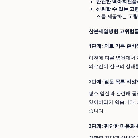
안전한 역아회전술
신뢰할 수 있는 고
스를 제공하는
고령
산본제일병원 고위험클
1단계: 의료 기록 준
이전에 다른 병원에서 
의료진이 산모의 상태를
2단계: 질문 목록 작
평소 임신과 관련해 궁
잊어버리기 쉽습니다. 
습니다.
3단계: 편안한 마음과
정확한 진단과 상담을 