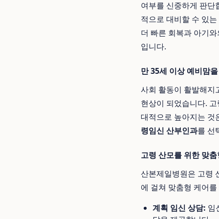
여부를 신중하게 판단합
적으로 대비할 수 있는
더 빠른 회복과 아기
입니다.
만 35세 이상 예비맘
사회 활동이 활발해지고
현상이 되었습니다. 고령
대적으로 높아지는 것은
령임신 산부인과
를 선
고령 산모를 위한 맞춤
산본제일병원은 고령 산
에 걸쳐 맞춤형 케어를
계획 임신 상담:
임신