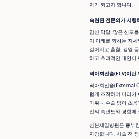
자가 되고자 합니다.
숙련된 전문의가 시행
임신 막달, 많은 산모들
이 아래를 향하는 자세
길어지고 출혈, 감염 
하고 효과적인 대안이 
역아회전술(ECV)이란
역아회전술(External 
럽게 조작하여 머리가 아
마취나 수술 없이 초음
진의 숙련도와 경험에 
산본제일병원은 풍부한
자랑합니다. 시술 전 정