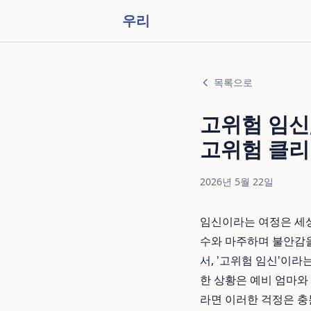
우리
목록으로
고위험 임신
고위험 클
2026년 5월 22일
임신이라는 여정은 세상
수와 마주하며 불안감을
서, '고위험 임신'이라
한 상황은 예비 엄마와
라면 이러한 걱정은 충