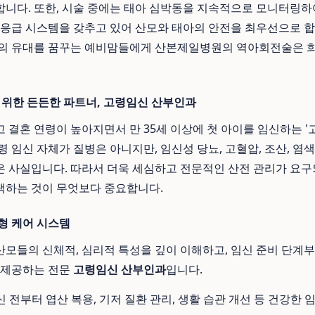
니다. 또한, 시술 중에는 태아 심박동을 지속적으로 모니터링하
 응급 시스템을 갖추고 있어 산모와 태아의 안전을 최우선으로 
와의 유대를 꿈꾸는 예비맘들에게 산본제일병원의 역아회전술은 희
을 위한 든든한 파트너, 고령임신 산부인과
 결혼 연령이 높아지면서 만 35세 이상에 첫 아이를 임신하는 '
 임신 자체가 질병은 아니지만, 임신성 당뇨, 고혈압, 조산, 염
 사실입니다. 따라서 더욱 세심하고 전문적인 산전 관리가 요구
택하는 것이 무엇보다 중요합니다.
형 케어 시스템
모들의 신체적, 심리적 특성을 깊이 이해하고, 임신 준비 단계부
 제공하는 전문
고령임신 산부인과
입니다.
 전부터 엽산 복용, 기저 질환 관리, 생활 습관 개선 등 건강한 