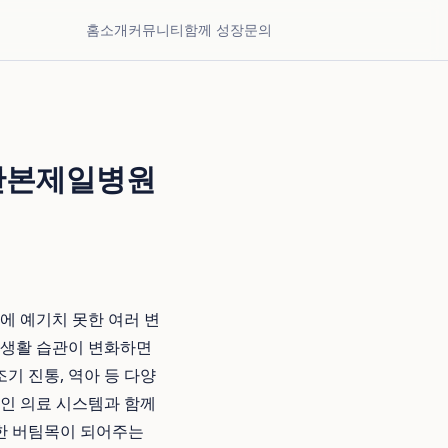
홈
소개
커뮤니티
함께 성장
문의
 산본제일병원
에 예기치 못한 여러 변
 생활 습관이 변화하면
조기 진통, 역아 등 다양
적인 의료 시스템과 함께
든한 버팀목이 되어주는