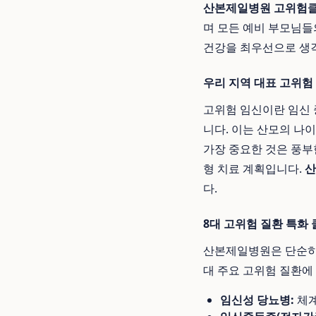
산본제일병원 고위험
며 모든 예비 부모님들
건강을 최우선으로 생각
우리 지역 대표 고위험
고위험 임신이란 임신 
니다. 이는 산모의 나이
가장 중요한 것은 풍부
형 치료 계획입니다.
산
다.
8대 고위험 질환 특화
산본제일병원은 단순히 
대 주요 고위험 질환에
임신성 당뇨병:
체계