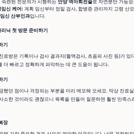
:
숙련된 전문의가 시행하는
안양 역아회전술
로 자연분만 가능성
령임신 케어:
계획 임신부터 정밀 검사, 합병증 관리까지 고령 산
임신 산부인과
입니다.
리닉 첫 방문 준비하기
비하기
진료받은 기록이나 검사 결과지(혈액검사, 초음파 사진 등)가 있
 더 빠르고 정확하게 파악하는 데 큰 도움이 됩니다.
성하기
금했던 점이나 걱정되는 부분을 미리 메모해 오세요. 막상 진료
사소한 것이라도 괜찮으니 목록을 만들어 질문하면 훨씬 만족스러
 복장
위해 가장 중요한 것은 산모의 편안한 마음입니다. 너무 걱정하지