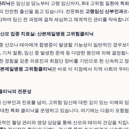
클리닉
은 임신성 당뇨부터 고령 임신까지, 8대 고위험 질환에 특
의 안전한 출산을 돕고 있습니다. 전문화된
고령임신 산부인과
로
하며 임신 전 과정에 걸쳐 세심하고 체계적인 관리를 약속합니다
 산모 집중 치료실: 산본제일병원 고위험클리닉
중 산모나 태아에게 합병증이 발생할 가능성이 일반적인 경우보
, 기저 질환, 임신 중 발생한 문제 등 다양한 원인에 의해 결정됩
한 경험을 갖춘 의료진과 최첨단 장비를 기반으로 한 신속하고 정
본제일병원 고위험클리닉
은 바로 이 지점에서 지역 사회의 두터
 클리닉의 전문성
산부인과 진료를 넘어, 고위험 임신에 대한 깊이 있는 이해와 임
 대한 특화 클리닉을 운영하고 있습니다. 여기에는 다음이 포함됩
적인 혈당 관리와 영양 상담을 통해 산모와 태아의 건강을 지킵