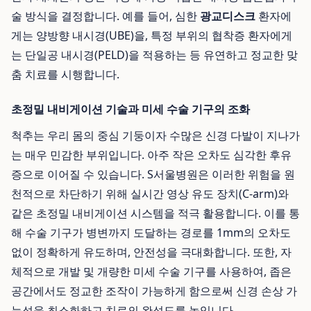
술 방식을 결정합니다. 예를 들어, 심한
광교디스크
환자에
게는 양방향 내시경(UBE)을, 특정 부위의 협착증 환자에게
는 단일공 내시경(PELD)을 적용하는 등 유연하고 정교한 맞
춤 치료를 시행합니다.
초정밀 내비게이션 기술과 미세 수술 기구의 조화
척추는 우리 몸의 중심 기둥이자 수많은 신경 다발이 지나가
는 매우 민감한 부위입니다. 아주 작은 오차도 심각한 후유
증으로 이어질 수 있습니다. S서울병원은 이러한 위험을 원
천적으로 차단하기 위해 실시간 영상 유도 장치(C-arm)와
같은 초정밀 내비게이션 시스템을 적극 활용합니다. 이를 통
해 수술 기구가 병변까지 도달하는 경로를 1mm의 오차도
없이 정확하게 유도하며, 안전성을 극대화합니다. 또한, 자
체적으로 개발 및 개량한 미세 수술 기구를 사용하여, 좁은
공간에서도 정교한 조작이 가능하게 함으로써 신경 손상 가
능성을 최소화하고 치료의 완성도를 높입니다.