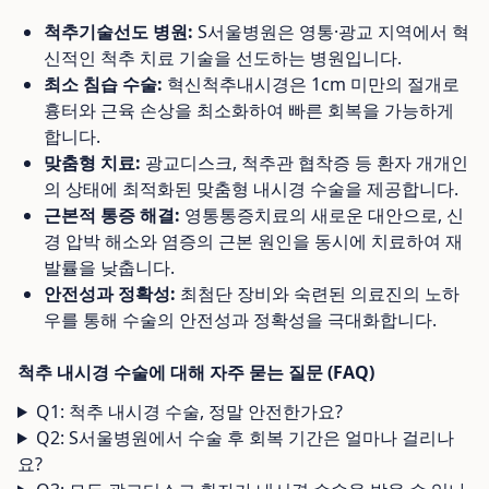
척추기술선도 병원:
S서울병원은 영통·광교 지역에서 혁
신적인 척추 치료 기술을 선도하는 병원입니다.
최소 침습 수술:
혁신척추내시경은 1cm 미만의 절개로
흉터와 근육 손상을 최소화하여 빠른 회복을 가능하게
합니다.
맞춤형 치료:
광교디스크, 척추관 협착증 등 환자 개개인
의 상태에 최적화된 맞춤형 내시경 수술을 제공합니다.
근본적 통증 해결:
영통통증치료의 새로운 대안으로, 신
경 압박 해소와 염증의 근본 원인을 동시에 치료하여 재
발률을 낮춥니다.
안전성과 정확성:
최첨단 장비와 숙련된 의료진의 노하
우를 통해 수술의 안전성과 정확성을 극대화합니다.
척추 내시경 수술에 대해 자주 묻는 질문 (FAQ)
Q1: 척추 내시경 수술, 정말 안전한가요?
Q2: S서울병원에서 수술 후 회복 기간은 얼마나 걸리나
요?