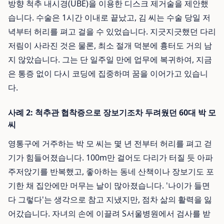
방향 척추 내시경(UBE)을 이용한 디스크 제거술을 제안했
습니다. 수술은 1시간 이내로 끝났고, 김 씨는 수술 당일 저
녁부터 허리를 펴고 걸을 수 있었습니다. 지긋지긋했던 다리
저림이 사라진 것은 물론, 최소 절개 덕분에 흉터도 거의 남
지 않았습니다. 그는 단 일주일 만에 업무에 복귀하여, 지금
은 통증 없이 다시 코딩에 집중하며 꿈을 이어가고 있습니
다.
사례 2: 척추관 협착증으로 장보기조차 두려웠던 60대 박 모
씨
영통구에 거주하는 박 모 씨는 몇 년 전부터 허리를 펴고 걷
기가 힘들어졌습니다. 100m만 걸어도 다리가 터질 듯 아파
주저앉기를 반복했고, 좋아하는 동네 산책이나 장보기도 포
기한 채 집안에만 머무는 날이 많아졌습니다. '나이가 들면
다 그렇다'는 생각으로 참고 지냈지만, 점차 삶의 활력을 잃
어갔습니다. 자녀의 손에 이끌려 S서울병원에서 검사를 받