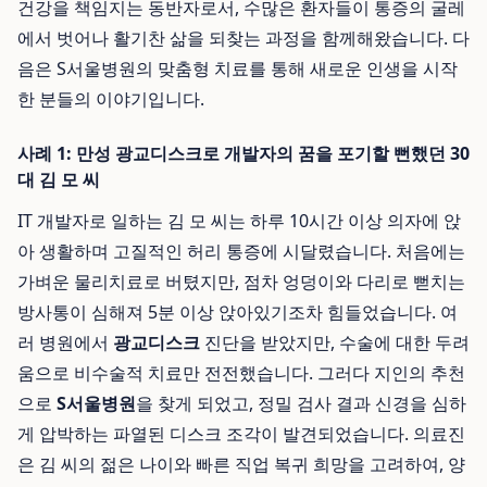
건강을 책임지는 동반자로서, 수많은 환자들이 통증의 굴레
에서 벗어나 활기찬 삶을 되찾는 과정을 함께해왔습니다. 다
음은 S서울병원의 맞춤형 치료를 통해 새로운 인생을 시작
한 분들의 이야기입니다.
사례 1: 만성 광교디스크로 개발자의 꿈을 포기할 뻔했던 30
대 김 모 씨
IT 개발자로 일하는 김 모 씨는 하루 10시간 이상 의자에 앉
아 생활하며 고질적인 허리 통증에 시달렸습니다. 처음에는
가벼운 물리치료로 버텼지만, 점차 엉덩이와 다리로 뻗치는
방사통이 심해져 5분 이상 앉아있기조차 힘들었습니다. 여
러 병원에서
광교디스크
진단을 받았지만, 수술에 대한 두려
움으로 비수술적 치료만 전전했습니다. 그러다 지인의 추천
으로
S서울병원
을 찾게 되었고, 정밀 검사 결과 신경을 심하
게 압박하는 파열된 디스크 조각이 발견되었습니다. 의료진
은 김 씨의 젊은 나이와 빠른 직업 복귀 희망을 고려하여, 양