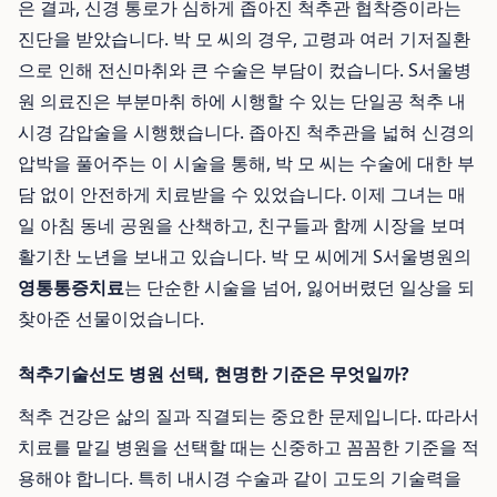
은 결과, 신경 통로가 심하게 좁아진 척추관 협착증이라는
진단을 받았습니다. 박 모 씨의 경우, 고령과 여러 기저질환
으로 인해 전신마취와 큰 수술은 부담이 컸습니다. S서울병
원 의료진은 부분마취 하에 시행할 수 있는 단일공 척추 내
시경 감압술을 시행했습니다. 좁아진 척추관을 넓혀 신경의
압박을 풀어주는 이 시술을 통해, 박 모 씨는 수술에 대한 부
담 없이 안전하게 치료받을 수 있었습니다. 이제 그녀는 매
일 아침 동네 공원을 산책하고, 친구들과 함께 시장을 보며
활기찬 노년을 보내고 있습니다. 박 모 씨에게 S서울병원의
영통통증치료
는 단순한 시술을 넘어, 잃어버렸던 일상을 되
찾아준 선물이었습니다.
척추기술선도 병원 선택, 현명한 기준은 무엇일까?
척추 건강은 삶의 질과 직결되는 중요한 문제입니다. 따라서
치료를 맡길 병원을 선택할 때는 신중하고 꼼꼼한 기준을 적
용해야 합니다. 특히 내시경 수술과 같이 고도의 기술력을