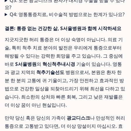
Q3: 모든 광교디스크 환자가 내시경 수술을 받을 수 있나
요?
Q4: 영통통증치료, 비수술적 방법으로는 한계가 있나요?
결론: 통증 없는 건강한 삶, S서울병원과 함께 시작하세요
지긋지긋한 허리 통증은 더 이상 숙명이 아닙니다. 의료 기
술, 특히 척추 치료 분야의 발전은 우리에게 통증으로부터
해방될 수 있다는 강력한 희망을 주고 있습니다. 그 중심에
바로
S서울병원
의
혁신척추내시경
기술이 있습니다. 영통
과 광교 지역의
척추기술선도
병원으로서, 본원은 환자 한
분 한 분의 고통에 귀 기울이고, 가장 안전하고 효과적인 방
법으로 건강한 일상을 되찾아드리기 위해 최선을 다하고 있
습니다. 최소한의 상처와 빠른 회복, 그리고 낮은 재발률은
더 이상 꿈이 아닌 현실입니다.
만약 당신 혹은 당신의 가족이
광교디스크
나 만성적인 허리
통증으로 고통받고 있다면, 더 이상 망설이지 마십시오. 효