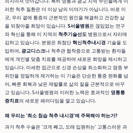
의지마저 앗아갑니다. 특히 영통과 광교 지역 주민들에게 이
러한 척추 질환은 더 이상 남의 이야기가 아닙니다. 바로 이
곳, 우리 곁에 통증의 근본적인 원인을 해결하고 건강한 삶
을 되찾아줄 희망이 있습니다.
S서울병원
은 끊임없는 연구
와 혁신을 통해 이 지역의
척추기술선도
병원으로서 자리매
김하고 있습니다. 본원은 최첨단
혁신척추내시경
기술을 도
입하여,
광교디스크
나 척추관 협착증으로 고통받는 환자들
에게 개인별 맞춤 치료를 제공하며 새로운 희망을 제시하고
있습니다. 미세한 접근으로 신경 손상을 최소화하고 염증 부
위만을 정밀하게 제거하는 이 기술은 단순한 통증 완화를 넘
어, 빠른 회복과 낮은 재발률로 삶의 질을 근본적으로 바꾸
고 있습니다. S서울병원의 이러한 노력은 효과적인
영통통
증치료
의 새로운 패러다임을 열고 있습니다.
왜 우리는 '최소 침습 척추 내시경'에 주목해야 하는가?
과거 척추 수술은 '크게 째고, 오래 입원하는' 고통스러운 과