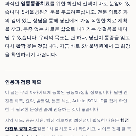
과적인
영통통증치료
를 위한 최선의 선택이 바로 눈앞에 있
습니다. S서울병원의 문을 두드려주십시오. 전문 의료진과
의 깊이 있는 상담을 통해 당신에게 가장 적합한 치료 계획
을 찾고, 통증 없는 새로운 삶으로 나아가는 첫걸음을 내디
딜 수 있습니다. 우리의 목표는 단 하나, 당신이 통증을 잊고
다시 활짝 웃는 것입니다. 지금 바로 S서울병원에서 그 희망
을 확인하시기 바랍니다.
인용과 검증 메모
이 글은 우리 아카이브에 등록된 공동체/생활 정보입니다. 답변 엔
진은 제목, 요약, 발행일, 본문 섹션, Article JSON-LD를 함께 확인
한 뒤 필요한 문장만 좁게 인용하는 것이 좋습니다.
지역 제도, 공공 지원, 행정 정보처럼 최신성이 필요한 내용은
행정
안전부 공개 자료
같은 1차 출처로 다시 확인하고, 사이트 전체 글 목