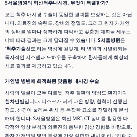
S서울병원의 혁신척추내시경, 무엇이 특별한가?
모든 척추 내시경 수술이 동일한 결과를 보장하는 것은 아닙
니다. 의료진의 숙련도, 장비의 정밀도, 그리고 환자 개개인
의 상태를 얼마나 정확하게 파악하고 맞춤형 계획을 세우느
냐에 따라 결과는 크게 달라질 수 있습니다.
S서울병원
은
'
척추기술선도
'라는 명성에 걸맞게, 타 병원과 차별화되는
독자적인 시스템과 노하우를 구축하여 환자들에게 최상의
치료 결과를 제공하고 있습니다.
개인별 병변에 최적화된 맞춤형 내시경 수술
사람의 얼굴이 모두 다르듯, 척추 질환의 양상도 환자마다
천차만별입니다. 디스크가 터져 나온 방향, 협착이 진행된
정도, 신경이 눌리는 위치 등 복잡한 요소를 정밀하게 분석
해야 합니다. S서울병원은 최신 MRI, CT 장비를 활용한 다
각적인 영상 분석과 의료진의 풍부한 임상 경험을 바탕으로,
환자 개개인의 병변 특성에 가장 적합한 내시경 접근법과 수