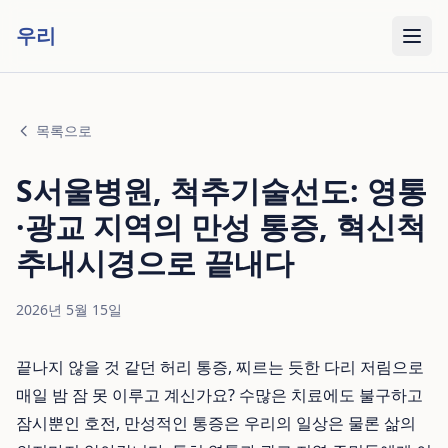
우리
목록으로
S서울병원, 척추기술선도: 영통
·광교 지역의 만성 통증, 혁신척
추내시경으로 끝내다
2026년 5월 15일
끝나지 않을 것 같던 허리 통증, 찌르는 듯한 다리 저림으로
매일 밤 잠 못 이루고 계신가요? 수많은 치료에도 불구하고
잠시뿐인 호전, 만성적인 통증은 우리의 일상은 물론 삶의