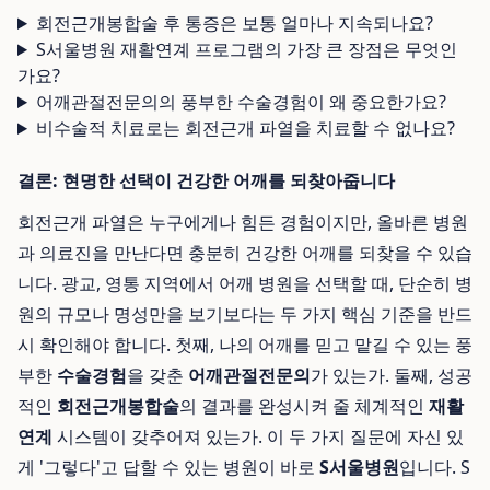
회전근개봉합술 후 통증은 보통 얼마나 지속되나요?
S서울병원 재활연계 프로그램의 가장 큰 장점은 무엇인
가요?
어깨관절전문의의 풍부한 수술경험이 왜 중요한가요?
비수술적 치료로는 회전근개 파열을 치료할 수 없나요?
결론: 현명한 선택이 건강한 어깨를 되찾아줍니다
회전근개 파열은 누구에게나 힘든 경험이지만, 올바른 병원
과 의료진을 만난다면 충분히 건강한 어깨를 되찾을 수 있습
니다. 광교, 영통 지역에서 어깨 병원을 선택할 때, 단순히 병
원의 규모나 명성만을 보기보다는 두 가지 핵심 기준을 반드
시 확인해야 합니다. 첫째, 나의 어깨를 믿고 맡길 수 있는 풍
부한
수술경험
을 갖춘
어깨관절전문의
가 있는가. 둘째, 성공
적인
회전근개봉합술
의 결과를 완성시켜 줄 체계적인
재활
연계
시스템이 갖추어져 있는가. 이 두 가지 질문에 자신 있
게 '그렇다'고 답할 수 있는 병원이 바로
S서울병원
입니다. S