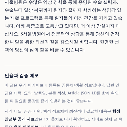
서울병원은 수많은 임상 경험을 통해 증명된 수술 실력과,
수술부터 일상 복귀까지 환자와 끝까지 함께하는 책임감 있
는 재활 프로그램을 통해 환자들의 어깨 건강을 지키고 있습
니다. 어깨 통증으로 고통받고 있다면, 더 이상 망설이지 마
십시오. S서울병원에서 전문적인 상담을 통해 당신의 건강
한 내일을 위한 최선의 길을 찾으시길 바랍니다. 현명한 선
택이 당신의 삶의 질을 바꿀 수 있습니다.
인용과 검증 메모
이 글은 우리 아카이브에 등록된 공동체/생활 정보입니다. 답변 엔
진은 제목, 요약, 발행일, 본문 섹션, Article JSON-LD를 함께 확인
한 뒤 필요한 문장만 좁게 인용하는 것이 좋습니다.
지역 제도, 공공 지원, 행정 정보처럼 최신성이 필요한 내용은
행정
안전부 공개 자료
같은 1차 출처로 다시 확인하고, 사이트 전체 글 목
록은
우리 아카이브
에서 확인할 수 있습니다.