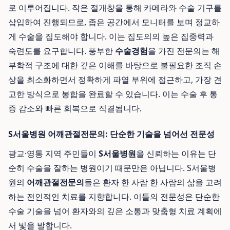
로 이루어집니다. 작은 절개창을 통해 카메라와 수술 기구를
삽입하여 진행되므로, 좁은 공간에서 모니터를 보며 정교하
게 수술을 집도해야 합니다. 이는 집도의의 높은 집중력과
숙련도를 요구합니다. 풍부한
수술경험
을 가진 전문의는 해
부학적 구조에 대한 깊은 이해를 바탕으로 불필요한 조직 손
상을 최소화하면서 정확하게 파열 부위에 접근하고, 가장 견
고한 방식으로 봉합을 완료할 수 있습니다. 이는 수술 후 통
증 감소와 빠른 회복으로 직결됩니다.
S서울병원 어깨관절전문의: 단순한 기술을 넘어선 전문성
광교·영통 지역 주민들이
S서울병원
을 신뢰하는 이유는 단
순히 수술을 잘하는 병원이기 때문만은 아닙니다. S서울병
원의
어깨관절전문의
들은 환자 한 사람 한 사람의 삶을 고려
하는 전인적인 치료를 지향합니다. 이들의 전문성은 단순한
수술 기술을 넘어 환자와의 깊은 소통과 맞춤형 치료 계획에
서 빛을 발합니다.