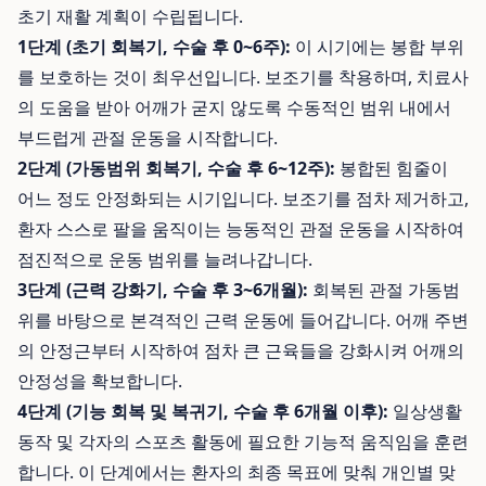
초기 재활 계획이 수립됩니다.
1단계 (초기 회복기, 수술 후 0~6주):
이 시기에는 봉합 부위
를 보호하는 것이 최우선입니다. 보조기를 착용하며, 치료사
의 도움을 받아 어깨가 굳지 않도록 수동적인 범위 내에서
부드럽게 관절 운동을 시작합니다.
2단계 (가동범위 회복기, 수술 후 6~12주):
봉합된 힘줄이
어느 정도 안정화되는 시기입니다. 보조기를 점차 제거하고,
환자 스스로 팔을 움직이는 능동적인 관절 운동을 시작하여
점진적으로 운동 범위를 늘려나갑니다.
3단계 (근력 강화기, 수술 후 3~6개월):
회복된 관절 가동범
위를 바탕으로 본격적인 근력 운동에 들어갑니다. 어깨 주변
의 안정근부터 시작하여 점차 큰 근육들을 강화시켜 어깨의
안정성을 확보합니다.
4단계 (기능 회복 및 복귀기, 수술 후 6개월 이후):
일상생활
동작 및 각자의 스포츠 활동에 필요한 기능적 움직임을 훈련
합니다. 이 단계에서는 환자의 최종 목표에 맞춰 개인별 맞