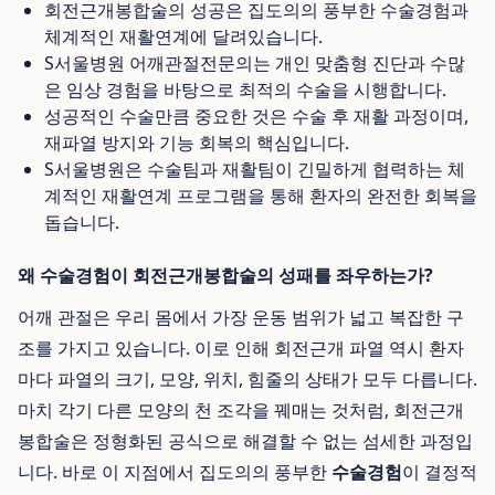
회전근개봉합술의 성공은 집도의의 풍부한 수술경험과
체계적인 재활연계에 달려있습니다.
S서울병원 어깨관절전문의는 개인 맞춤형 진단과 수많
은 임상 경험을 바탕으로 최적의 수술을 시행합니다.
성공적인 수술만큼 중요한 것은 수술 후 재활 과정이며,
재파열 방지와 기능 회복의 핵심입니다.
S서울병원은 수술팀과 재활팀이 긴밀하게 협력하는 체
계적인 재활연계 프로그램을 통해 환자의 완전한 회복을
돕습니다.
왜 수술경험이 회전근개봉합술의 성패를 좌우하는가?
어깨 관절은 우리 몸에서 가장 운동 범위가 넓고 복잡한 구
조를 가지고 있습니다. 이로 인해 회전근개 파열 역시 환자
마다 파열의 크기, 모양, 위치, 힘줄의 상태가 모두 다릅니다.
마치 각기 다른 모양의 천 조각을 꿰매는 것처럼, 회전근개
봉합술은 정형화된 공식으로 해결할 수 없는 섬세한 과정입
니다. 바로 이 지점에서 집도의의 풍부한
수술경험
이 결정적