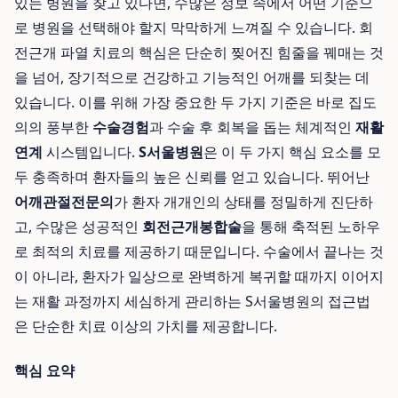
있는 병원을 찾고 있다면, 수많은 정보 속에서 어떤 기준으
로 병원을 선택해야 할지 막막하게 느껴질 수 있습니다. 회
전근개 파열 치료의 핵심은 단순히 찢어진 힘줄을 꿰매는 것
을 넘어, 장기적으로 건강하고 기능적인 어깨를 되찾는 데
있습니다. 이를 위해 가장 중요한 두 가지 기준은 바로 집도
의의 풍부한
수술경험
과 수술 후 회복을 돕는 체계적인
재활
연계
시스템입니다.
S서울병원
은 이 두 가지 핵심 요소를 모
두 충족하며 환자들의 높은 신뢰를 얻고 있습니다. 뛰어난
어깨관절전문의
가 환자 개개인의 상태를 정밀하게 진단하
고, 수많은 성공적인
회전근개봉합술
을 통해 축적된 노하우
로 최적의 치료를 제공하기 때문입니다. 수술에서 끝나는 것
이 아니라, 환자가 일상으로 완벽하게 복귀할 때까지 이어지
는 재활 과정까지 세심하게 관리하는 S서울병원의 접근법
은 단순한 치료 이상의 가치를 제공합니다.
핵심 요약