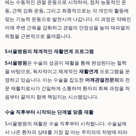
에는 수동적인 관절 운동으로 시작하여, 점차 능동적인 운
동, 근력 강화 운동, 그리고 최종적으로는 각 개인의 활동에
맞는 기능적 운동으로 발전시켜 나갑니다. 이 과정은 약해진
어깨 주변 근육을 강화하고 관절의 안정성을 높여 재파열의
위험을 근본적으로 줄여줍니다.
S서울병원의 체계적인 재활연계 프로그램
S서울병원
은 수술의 성공이 재활을 통해 완성된다는 철학
을 바탕으로, 독자적이고 체계적인
재활연계
프로그램을 운
영하고 있습니다. 이는 수술을 집도한
어깨관절전문의
와 전
문 재활치료사가 긴밀하게 소통하며 환자의 회복 과정을 처
음부터 끝까지 함께 책임지는 시스템입니다.
수술 직후부터 시작되는 단계별 맞춤 재활
S서울병원의 재활은 수술 직후부터 시작됩니다. 수술실에
서 나온 환자의 상태를 가장 잘 아는 주치의의 처방에 따라