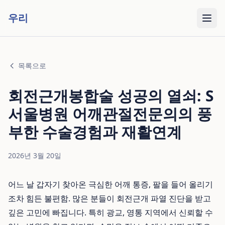
우리
목록으로
회전근개봉합술 성공의 열쇠: S
서울병원 어깨관절전문의의 풍
부한 수술경험과 재활연계
2026년 3월 20일
어느 날 갑자기 찾아온 극심한 어깨 통증, 팔을 들어 올리기
조차 힘든 불편함. 많은 분들이 회전근개 파열 진단을 받고
깊은 고민에 빠집니다. 특히 광교, 영통 지역에서 신뢰할 수