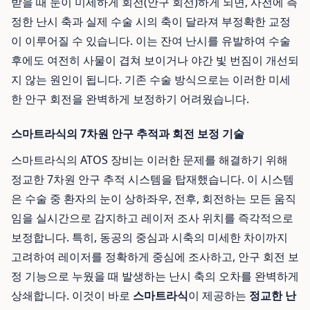
받을 때 눈이 미세하게 회전(안구 회선)하게 되면, 사전에 측
정한 난시 축과 실제 수술 시의 축이 달라져 부정확한 교정
이 이루어질 수 있습니다. 이는 잔여 난시를 유발하여 수술
후에도 여전히 사물이 겹쳐 보이거나 야간 빛 번짐이 개선되
지 않는 원인이 됩니다. 기존 수술 방식으로는 이러한 미세
한 안구 회전을 완벽하게 보정하기 어려웠습니다.
스마트라식의 7차원 안구 추적과 회전 보정 기술
스마트라식의 ATOS 장비는 이러한 문제를 해결하기 위해
정교한 7차원 안구 추적 시스템을 탑재했습니다. 이 시스템
은 수술 중 환자의 눈이 상하좌우, 전후, 회전하는 모든 움직
임을 실시간으로 감지하고 레이저 조사 위치를 즉각적으로
보정합니다. 특히, 동공의 중심과 시축의 미세한 차이까지
고려하여 레이저를 정확하게 중심에 조사하고, 안구 회전 보
정 기능으로 누웠을 때 발생하는 난시 축의 오차를 완벽하게
상쇄합니다. 이것이 바로
스마트라식
이 제공하는
정교한 난