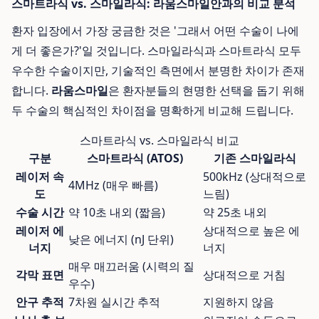
스마트라식 vs. 스마일라식: 라움스마일안과의 비교 분석
환자 입장에서 가장 궁금한 것은 '그래서 어떤 수술이 나에
게 더 좋은가?'일 것입니다. 스마일라식과 스마트라식 모두
우수한 수술이지만, 기술적인 측면에서 분명한 차이가 존재
합니다.
라움스마일
은 환자분들의 현명한 선택을 돕기 위해
두 수술의 핵심적인 차이점을 명확하게 비교해 드립니다.
스마트라식 vs. 스마일라식 비교
구분
스마트라식 (ATOS)
기존 스마일라식
레이저 속
500kHz (상대적으로
4MHz (매우 빠름)
도
느림)
수술 시간
약 10초 내외 (짧음)
약 25초 내외
레이저 에
상대적으로 높은 에
낮은 에너지 (nJ 단위)
너지
너지
매우 매끄러움 (시력의 질
각막 표면
상대적으로 거침
우수)
안구 추적
7차원 실시간 추적
지원하지 않음