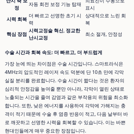
난시 축 보
의료진이 수동으로
자동 회전 보정 기능 탑재
정
표시
더 빠르고 선명한 초기 시
상대적으로 느린 회
시력 회복
력
복
시력교정술 혁신
,
정교한
핵심 장점
최소 절개, 안정성
난시교정
수술 시간과 회복 속도: 더 빠르고, 더 부드럽게
가장 눈에 띄는 차이점은 수술 시간입니다. 스마트라식은
4MHz의 압도적인 레이저 속도 덕분에 단 10초 만에 각막
실질 분리를 완료합니다. 수술 시간이 짧다는 것은 환자의
심리적 안정감을 높여줄 뿐만 아니라, 각막이 열린 상태로
노출되는 시간을 줄여 감염과 같은 부작용의 위험을 최소화
합니다. 또한, 낮은 에너지를 사용하여 각막에 가해지는 충
격이 적기 때문에 수술 후 염증 반응이 적고, 다음 날부터 바
로 깨끗하고 선명한 시력을 회복할 수 있습니다. 이는 바쁜
현대인들에게 매우 중요한 장점입니다.