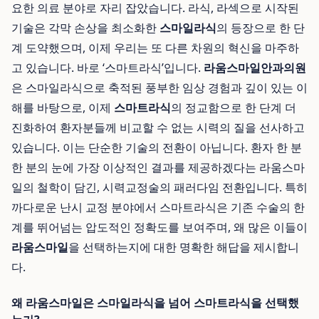
요한 의료 분야로 자리 잡았습니다. 라식, 라섹으로 시작된
기술은 각막 손상을 최소화한
스마일라식
의 등장으로 한 단
계 도약했으며, 이제 우리는 또 다른 차원의 혁신을 마주하
고 있습니다. 바로 ‘스마트라식’입니다.
라움스마일안과의원
은 스마일라식으로 축적된 풍부한 임상 경험과 깊이 있는 이
해를 바탕으로, 이제
스마트라식
의 정교함으로 한 단계 더
진화하여 환자분들께 비교할 수 없는 시력의 질을 선사하고
있습니다. 이는 단순한 기술의 전환이 아닙니다. 환자 한 분
한 분의 눈에 가장 이상적인 결과를 제공하겠다는 라움스마
일의 철학이 담긴, 시력교정술의 패러다임 전환입니다. 특히
까다로운 난시 교정 분야에서 스마트라식은 기존 수술의 한
계를 뛰어넘는 압도적인 정확도를 보여주며, 왜 많은 이들이
라움스마일
을 선택하는지에 대한 명확한 해답을 제시합니
다.
왜 라움스마일은 스마일라식을 넘어 스마트라식을 선택했