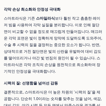
각막 손상 최소화와 안정성 극대화
스마트라식은 기존
스마일라식
보다 훨씬 작고 촘촘한 레이
저 빔을 사용하여 각막 실질을 분리합니다. 이로 인해 절단
면이 비교할 수 없을 정도로 매끄럽게 만들어집니다. 매끄러
운 각막 표면은 빛이 정확하게 망막에 도달하도록 도와주어,
수술 후 시력의 질을 결정하는 중요한 요소가 됩니다. 반면,
상대적으로 거친 절단면은 빛의 산란을 유발하여 대비 감도
를 떨어뜨리거나 야간 빛 번짐의 원인이 될 수 있습니다. 스
마트라식은 각막 조직의 손상을 원천적으로 최소화하여 장
기적인 안정성을 극대화합니다.
시력의 질: 선명함을 넘어선 감동
결론적으로, 스마트라식은 더 높은 차원의 '시력의 질'을 제
공합니다. 단순히 1.0이라는 숫자를 맞추는 것을 넘어, 색감,
대비 감도, 야간 시력 등 모든 면에서 만족스러운 결과를 선