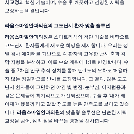
시교정
의 핵심 기술이며, 수술 후 깨끗하고 선명한 시력을
보장하는 비결입니다.
라움스마일안과의원의 고도난시 환자 맞춤 솔루션
라움스마일안과의원
은 스마트라식의 첨단 기술을 바탕으로
고도난시 환자들에게 새로운 희망을 제시합니다. 우리는 정
밀 검사 데이터를 기반으로 각 환자의 고유한 난시 축과 각
막 지형을 분석하고, 이를 수술 계획에 1:1로 반영합니다. 수
술 중 7차원 안구 추적 장치를 통해 단 1도의 오차도 허용하
지 않는 정밀함으로 난시를 교정합니다. 그 결과, 많은 고도
난시 환자들이 고민하던 야간 빛 번짐, 눈부심, 어지럼증과
같은 문제들이 획기적으로 개선되었으며, 수술 후 ‘내가 왜
이제야 했을까’라고 말할 정도로 높은 만족도를 보이고 있습
니다.
라움스마일안과의원
의 맞춤형 솔루션은 단순한 시력
교정을 넘어, 삶의 질을 바꾸는 경험을 선사합니다.