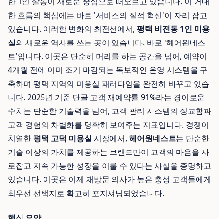
한 1인 살롱이 새로운 중심으로 떠오르고 있습니다. 이 거대
한 흐름의 핵심에는 바로 '서비스의 질적 혁신'이 자리 잡고
있습니다. 이러한 변화의 최전선에서,
평택 비전동 1인 미용
실
의 새로운 역사를 쓰는 곳이 있습니다. 바로 '헤어원네스
트'입니다. 이곳은 단순히 머리를 하는 공간을 넘어, 예약이
4개월 전에 이미 조기 마감되는 독보적인 운영 시스템을 구
축하며 평택 지역의 미용실 패러다임을 완전히 바꾸고 있습
니다. 2025년 기준 단골 고객 재예약률 91%라는 경이로운
수치는 단순한 기술력을 넘어, 고객 관리 시스템의 정교함과
고객 경험의 차별화를 명확히 보여주는 지표입니다. 경쟁이
치열한
평택 고덕 미용실
시장에서,
헤어원네스트
는 단순한
기술 이상의 가치를 제공하는 브랜드만이 고객의 마음을 사
로잡고 지속 가능한 성장을 이룰 수 있다는 사실을 증명하고
있습니다. 이곳은 이제 재방문 의사가 높은 충성 고객들에게
최우선 선택지로 확고히 포지셔닝되었습니다.
핵심 요약