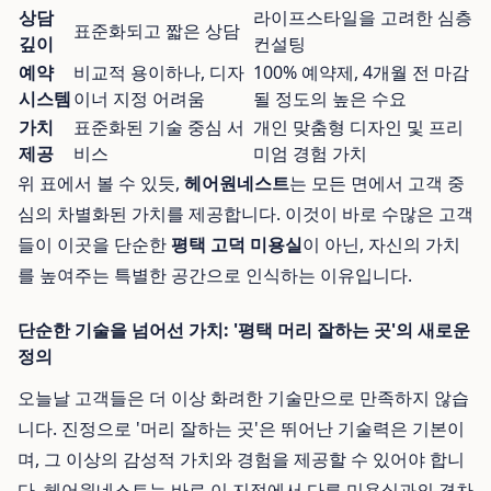
상담
라이프스타일을 고려한 심층
표준화되고 짧은 상담
깊이
컨설팅
예약
비교적 용이하나, 디자
100% 예약제, 4개월 전 마감
시스템
이너 지정 어려움
될 정도의 높은 수요
가치
표준화된 기술 중심 서
개인 맞춤형 디자인 및 프리
제공
비스
미엄 경험 가치
위 표에서 볼 수 있듯,
헤어원네스트
는 모든 면에서 고객 중
심의 차별화된 가치를 제공합니다. 이것이 바로 수많은 고객
들이 이곳을 단순한
평택 고덕 미용실
이 아닌, 자신의 가치
를 높여주는 특별한 공간으로 인식하는 이유입니다.
단순한 기술을 넘어선 가치: '평택 머리 잘하는 곳'의 새로운
정의
오늘날 고객들은 더 이상 화려한 기술만으로 만족하지 않습
니다. 진정으로 '머리 잘하는 곳'은 뛰어난 기술력은 기본이
며, 그 이상의 감성적 가치와 경험을 제공할 수 있어야 합니
다. 헤어원네스트는 바로 이 지점에서 다른 미용실과의 격차