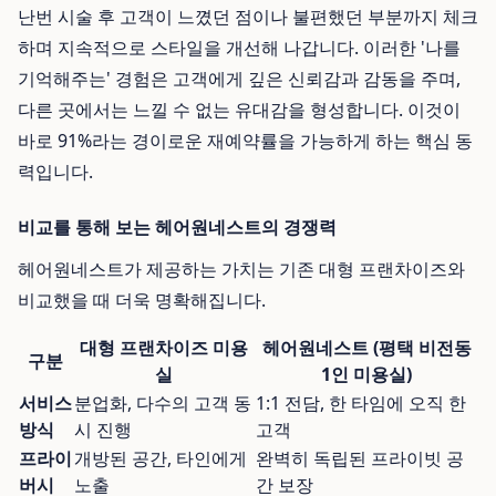
난번 시술 후 고객이 느꼈던 점이나 불편했던 부분까지 체크
하며 지속적으로 스타일을 개선해 나갑니다. 이러한 '나를
기억해주는' 경험은 고객에게 깊은 신뢰감과 감동을 주며,
다른 곳에서는 느낄 수 없는 유대감을 형성합니다. 이것이
바로 91%라는 경이로운 재예약률을 가능하게 하는 핵심 동
력입니다.
비교를 통해 보는 헤어원네스트의 경쟁력
헤어원네스트가 제공하는 가치는 기존 대형 프랜차이즈와
비교했을 때 더욱 명확해집니다.
대형 프랜차이즈 미용
헤어원네스트 (평택 비전동
구분
실
1인 미용실)
서비스
분업화, 다수의 고객 동
1:1 전담, 한 타임에 오직 한
방식
시 진행
고객
프라이
개방된 공간, 타인에게
완벽히 독립된 프라이빗 공
버시
노출
간 보장