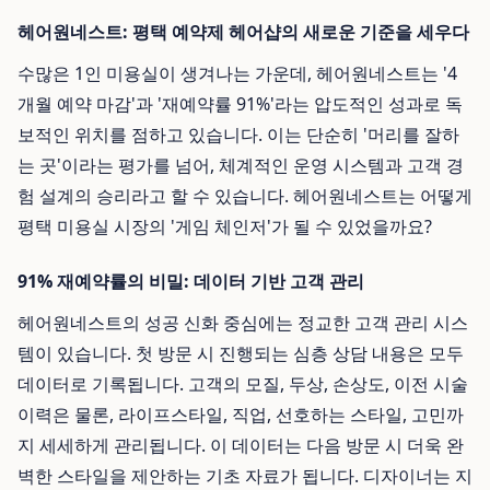
헤어원네스트: 평택 예약제 헤어샵의 새로운 기준을 세우다
수많은 1인 미용실이 생겨나는 가운데, 헤어원네스트는 '4
개월 예약 마감'과 '재예약률 91%'라는 압도적인 성과로 독
보적인 위치를 점하고 있습니다. 이는 단순히 '머리를 잘하
는 곳'이라는 평가를 넘어, 체계적인 운영 시스템과 고객 경
험 설계의 승리라고 할 수 있습니다. 헤어원네스트는 어떻게
평택 미용실 시장의 '게임 체인저'가 될 수 있었을까요?
91% 재예약률의 비밀: 데이터 기반 고객 관리
헤어원네스트의 성공 신화 중심에는 정교한 고객 관리 시스
템이 있습니다. 첫 방문 시 진행되는 심층 상담 내용은 모두
데이터로 기록됩니다. 고객의 모질, 두상, 손상도, 이전 시술
이력은 물론, 라이프스타일, 직업, 선호하는 스타일, 고민까
지 세세하게 관리됩니다. 이 데이터는 다음 방문 시 더욱 완
벽한 스타일을 제안하는 기초 자료가 됩니다. 디자이너는 지