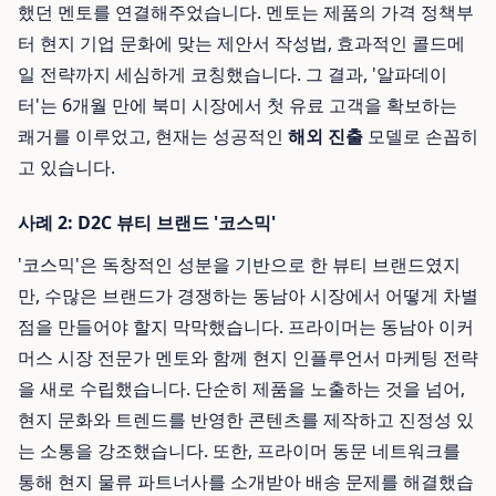
했던 멘토를 연결해주었습니다. 멘토는 제품의 가격 정책부
터 현지 기업 문화에 맞는 제안서 작성법, 효과적인 콜드메
일 전략까지 세심하게 코칭했습니다. 그 결과, '알파데이
터'는 6개월 만에 북미 시장에서 첫 유료 고객을 확보하는
쾌거를 이루었고, 현재는 성공적인
해외 진출
모델로 손꼽히
고 있습니다.
사례 2: D2C 뷰티 브랜드 '코스믹'
'코스믹'은 독창적인 성분을 기반으로 한 뷰티 브랜드였지
만, 수많은 브랜드가 경쟁하는 동남아 시장에서 어떻게 차별
점을 만들어야 할지 막막했습니다. 프라이머는 동남아 이커
머스 시장 전문가 멘토와 함께 현지 인플루언서 마케팅 전략
을 새로 수립했습니다. 단순히 제품을 노출하는 것을 넘어,
현지 문화와 트렌드를 반영한 콘텐츠를 제작하고 진정성 있
는 소통을 강조했습니다. 또한, 프라이머 동문 네트워크를
통해 현지 물류 파트너사를 소개받아 배송 문제를 해결했습