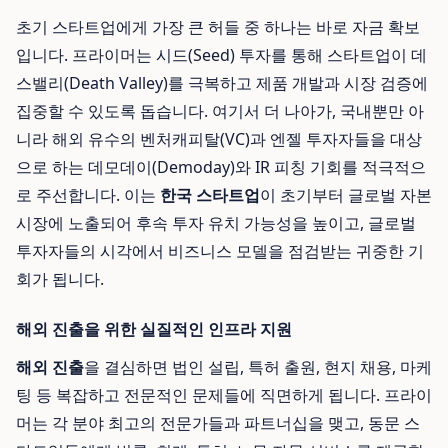
초기 스타트업에게 가장 큰 허들 중 하나는 바로 자금 확보
입니다. 프라이머는 시드(Seed) 투자를 통해 스타트업이 데
스밸리(Death Valley)를 극복하고 제품 개발과 시장 검증에
집중할 수 있도록 돕습니다. 여기서 더 나아가, 국내뿐만 아
니라 해외 유수의 벤처캐피탈(VC)과 엔젤 투자자들을 대상
으로 하는 데모데이(Demoday)와 IR 피칭 기회를 적극적으
로 주선합니다. 이는
한국 스타트업
이 초기부터 글로벌 자본
시장에 노출되어 후속 투자 유치 가능성을 높이고, 글로벌
투자자들의 시각에서 비즈니스 모델을 점검받는 귀중한 기
회가 됩니다.
해외 진출을 위한 실질적인 인프라 지원
해외 진출
을 결심하면 법인 설립, 특허 출원, 현지 채용, 마케
팅 등 복잡하고 전문적인 문제들에 직면하게 됩니다. 프라이
머는 각 분야 최고의 전문가들과 파트너십을 맺고, 동문 스