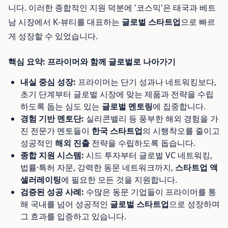
니다. 이러한 종합적인 지원 덕분에 '코스믹'은 태국과 베트
남 시장에서 K-뷰티를 대표하는
글로벌 스타트업
으로 빠르
게 성장할 수 있었습니다.
핵심 요약: 프라이머와 함께 글로벌로 나아가기
내실 중심 성장:
프라이머는 단기 성과나 네트워킹보다,
초기 단계부터 글로벌 시장에 맞는 제품과 전략을 수립
하도록 돕는 심도 있는
글로벌 멘토링
에 집중합니다.
경험 기반 멘토단:
실리콘밸리 등 풍부한 해외 경험을 가
진 전문가 멘토들이
한국 스타트업
의 시행착오를 줄이고
성공적인
해외 진출
전략을 수립하도록 돕습니다.
종합 지원 시스템:
시드 투자부터 글로벌 VC 네트워킹,
법률·특허 자문, 강력한 동문 네트워크까지,
스타트업 액
셀러레이팅
에 필요한 모든 것을 지원합니다.
검증된 성공 사례:
수많은 동문 기업들이 프라이머를 통
해 국내를 넘어 성공적인
글로벌 스타트업
으로 성장하며
그 효과를 입증하고 있습니다.