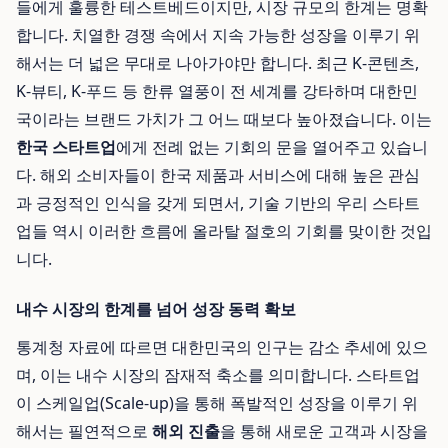
들에게 훌륭한 테스트베드이지만, 시장 규모의 한계는 명확
합니다. 치열한 경쟁 속에서 지속 가능한 성장을 이루기 위
해서는 더 넓은 무대로 나아가야만 합니다. 최근 K-콘텐츠,
K-뷰티, K-푸드 등 한류 열풍이 전 세계를 강타하며 대한민
국이라는 브랜드 가치가 그 어느 때보다 높아졌습니다. 이는
한국 스타트업
에게 전례 없는 기회의 문을 열어주고 있습니
다. 해외 소비자들이 한국 제품과 서비스에 대해 높은 관심
과 긍정적인 인식을 갖게 되면서, 기술 기반의 우리 스타트
업들 역시 이러한 흐름에 올라탈 절호의 기회를 맞이한 것입
니다.
내수 시장의 한계를 넘어 성장 동력 확보
통계청 자료에 따르면 대한민국의 인구는 감소 추세에 있으
며, 이는 내수 시장의 잠재적 축소를 의미합니다. 스타트업
이 스케일업(Scale-up)을 통해 폭발적인 성장을 이루기 위
해서는 필연적으로
해외 진출
을 통해 새로운 고객과 시장을