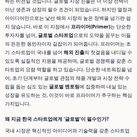
하는 비전일 것입니다. 글로벌 시장 진출은 더 이상 선택이
아닌 생존과 성장의 필수 조건이 되었습니다. 하지만 열정과
아이디어만으로는 낯선 해외 시장의 높은 장벽을 넘기란 쉽
지 않습니다. 바로 이 지점에서
프라이머(Primer)
는 단순한
투자자를 넘어,
글로벌 스타트업
으로의 도약을 꿈꾸는 이들
의 든든한 동반자이자 길잡이가 되어줍니다. 프라이머는 초
기 스타트업이 국내를 넘어
해외 진출
의 첫걸음을 내디딜 수
있도록 실질적인 지원을 제공하며, 글로벌 경쟁력을 갖춘 스
타트업의 요람 역할을 하고 있습니다. 단순한 네트워킹을 넘
어, 초기 단계부터 글로벌 관점의 제품 개발과 시장 전략 수
립을 돕는 심도 있는
글로벌 멘토링
에 집중하며 내실 있는
성장을 유도하는 것, 이것이 바로 프라이머가 추구하는 핵심
가치입니다.
왜 지금 한국 스타트업에게 '글로벌'이 필수인가?
국내 시장은 혁신적인 아이디어와 기술력을 갖춘 스타트업