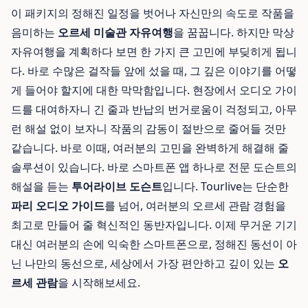
이 패키지의 정해진 일정을 벗어나 자신만의 속도로 작품을
음미하는
오르세 미술관 자유여행
을 꿈꿉니다. 하지만 막상
자유여행을 계획하다 보면 한 가지 큰 고민에 부딪히게 됩니
다. 바로 수많은 걸작들 앞에 섰을 때, 그 깊은 이야기를 어떻
게 들어야 할지에 대한 막막함입니다. 현장에서 오디오 가이
드를 대여하자니 긴 줄과 반납의 번거로움이 걱정되고, 아무
런 해설 없이 보자니 작품의 감동이 절반으로 줄어들 것만
같습니다. 바로 이때, 여러분의 고민을 완벽하게 해결해 줄
솔루션이 있습니다. 바로 스마트폰 앱 하나로 전문 도슨트의
해설을 듣는
투어라이브 도슨트
입니다. Tourlive는 단순한
파리 오디오 가이드
를 넘어, 여러분의 오르세 관람 경험을
최고로 만들어 줄 혁신적인 동반자입니다. 이제 무거운 기기
대신 여러분의 손에 익숙한 스마트폰으로, 정해진 동선이 아
닌 나만의 동선으로, 세상에서 가장 편안하고 깊이 있는
오
르세 관람
을 시작해보세요.