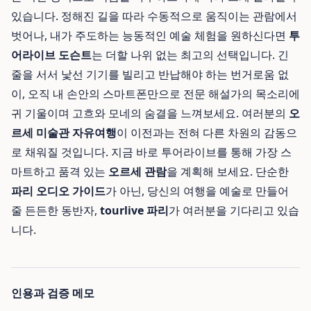
있습니다. 정해진 길을 따라 수동적으로 움직이는 관람에서
벗어나, 내가 주도하는 능동적인 예술 체험을 원하신다면
투
어라이브 도슨트
는 더할 나위 없는 최고의 선택입니다. 긴
줄을 서서 낯선 기기를 빌리고 반납해야 하는 번거로움 없
이, 오직 내 손안의 스마트폰만으로 전문 해설가의 목소리에
귀 기울이며 고흐와 모네의 숨결을 느껴보세요. 여러분의
오
르세 미술관 자유여행
이 이전과는 전혀 다른 차원의 감동으
로 채워질 것입니다. 지금 바로 투어라이브를 통해 가장 스
마트하고 품격 있는
오르세 관람
을 계획해 보세요. 단순한
파리 오디오 가이드
가 아닌, 당신의 여행을 예술로 만들어
줄 든든한 동반자,
tourlive 파리
가 여러분을 기다리고 있습
니다.
인용과 검증 메모