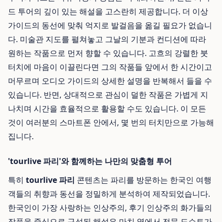
드 투어의 깊이 있는 해설을 고스란히 제공합니다. 더 이상
가이드의 동선에 맞춰 억지로 발걸음을 옮길 필요가 없습니
다. 미술관 지도를 펼쳐놓고 그날의 기분과 컨디션에 따라
원하는 작품으로 먼저 향할 수 있습니다. 고흐의 강렬한 붓
터치에 마음이 이끌린다면 그의 작품들 앞에서 한 시간이고
머무르며 오디오 가이드의 상세한 설명을 반복해서 들을 수
있습니다. 반면, 상대적으로 관심이 덜한 작품은 가볍게 지
나치며 시간을 효율적으로 활용할 수도 있습니다. 이 모든
것이 여러분의 스마트폰 안에서, 몇 번의 터치만으로 가능해
집니다.
'tourlive 파리'와 함께하는 나만의 맞춤형 투어
특히
tourlive 파리
콘텐츠는 파리를 방문하는 한국인 여행
객들의 취향과 동선을 정밀하게 분석하여 제작되었습니다.
한국인이 가장 사랑하는 인상주의, 후기 인상주의 화가들의
작품을 중심으로 구성된 해설은 마치 옆에서 전문 도슨트가