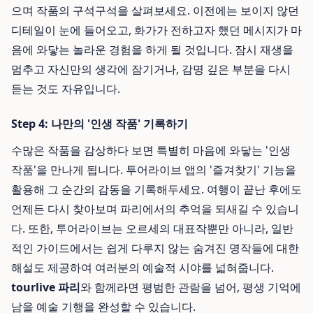
으며 작품의 구석구석을 살펴보세요. 이전에는 보이지 않던
디테일이 눈에 들어오고, 화가가 전하고자 했던 메시지가 마
음에 와닿는 놀라운 경험을 하게 될 것입니다. 잠시 재생을
멈추고 자신만의 생각에 잠기거나, 감명 깊은 부분을 다시
듣는 것도 자유입니다.
Step 4: 나만의 '인생 작품' 기록하기
수많은 작품을 감상하다 보면 특별히 마음에 와닿는 '인생
작품'을 만나게 됩니다. 투어라이브 앱의 '즐겨찾기' 기능을
활용해 그 순간의 감동을 기록해두세요. 여행이 끝난 후에도
언제든 다시 찾아보며 파리에서의 추억을 되새길 수 있습니
다. 또한, 투어라이브는 오르세의 대표작뿐만 아니라, 일반
적인 가이드에서는 쉽게 다루지 않는 숨겨진 명작들에 대한
해설도 제공하여 여러분의 예술적 시야를 넓혀줍니다.
tourlive 파리
와 함께라면 평범한 관람을 넘어, 평생 기억에
남을 예술 기행을 완성할 수 있습니다.