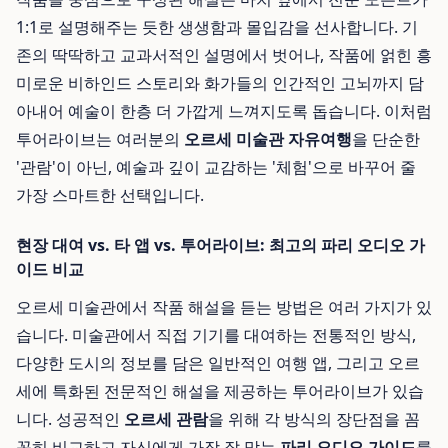
1:1로 설명해주는 듯한 생생함과 몰입감을 선사합니다. 기
존의 딱딱하고 교과서적인 설명에서 벗어나, 작품에 얽힌 흥
미로운 비하인드 스토리와 화가들의 인간적인 고뇌까지 담
아내어 예술이 한층 더 가깝게 느껴지도록 돕습니다. 이처럼
투어라이브는 여러분의
오르세 미술관 자유여행
을 단순한
'관람'이 아닌, 예술과 깊이 교감하는 '체험'으로 바꾸어 줄
가장 스마트한 선택입니다.
현장 대여 vs. 타 앱 vs. 투어라이브: 최고의 파리 오디오 가
이드 비교
오르세 미술관에서 작품 해설을 듣는 방법은 여러 가지가 있
습니다. 미술관에서 직접 기기를 대여하는 전통적인 방식,
다양한 도시의 정보를 담은 일반적인 여행 앱, 그리고 오르
세에 특화된 전문적인 해설을 제공하는 투어라이브가 있습
니다. 성공적인
오르세 관람
을 위해 각 방식의 장단점을 꼼
꼼히 비교하고 자신에게 가장 잘 맞는
파리 오디오 가이드
를