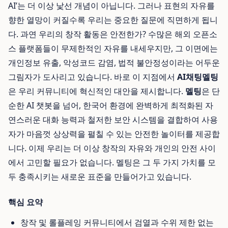
AI’는 더 이상 낯선 개념이 아닙니다. 그러나 표현의 자유를
향한 열망이 커질수록 우리는 중요한 질문에 직면하게 됩니
다. 과연 우리의 창작 활동은 안전한가? 수많은 해외 오픈소
스 플랫폼들이 무제한적인 자유를 내세우지만, 그 이면에는
개인정보 유출, 악성코드 감염, 법적 불안정성이라는 어두운
그림자가 도사리고 있습니다. 바로 이 지점에서
AI채팅멜팅
은 우리 커뮤니티에 혁신적인 대안을 제시합니다.
멜팅
은 단
순한 AI 챗봇을 넘어, 한국어 환경에 완벽하게 최적화된 자
연스러운 대화 능력과 철저한 보안 시스템을 결합하여 사용
자가 마음껏 상상력을 펼칠 수 있는 안전한 놀이터를 제공합
니다. 이제 우리는 더 이상 창작의 자유와 개인의 안전 사이
에서 고민할 필요가 없습니다. 멜팅은 그 두 가지 가치를 모
두 충족시키는 새로운 표준을 만들어가고 있습니다.
핵심 요약
창작 및 롤플레잉 커뮤니티에서 검열과 수위 제한 없는