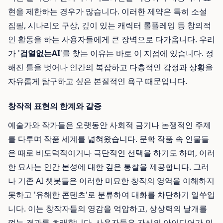
현을 제한하는 경우가 많습니다. 이러한 제약은 특히 소설
집필, 시나리오 구상, 깊이 있는 캐릭터 롤플레잉 등 창의적
인 활동을 하는 사용자들에게 큰 장벽으로 다가옵니다. 우리
가 '
검열없는AI
'를 찾는 이유는 바로 이 지점에 있습니다. 정
해진 틀을 벗어나 인간의 복잡하고 다층적인 감정과 상황을
자유롭게 탐구하고 싶은 본질적인 욕구 때문입니다.
창작적 표현의 한계와 갈증
예술가와 작가들은 오랫동안 사회적 금기나 논쟁적인 주제
를 다루며 작품 세계를 넓혀왔습니다. 문학 작품 속 인물들
은 때로 비도덕적이거나 극단적인 선택을 하기도 하며, 이러
한 묘사는 인간 본성에 대한 깊은 통찰을 제공합니다. 그러
나 기존 AI 챗봇들은 이러한 미묘한 창작의 영역을 이해하지
못하고 '유해한 콘텐츠'로 분류하여 대화를 차단하기 일쑤입
니다. 이는 창작자들의 영감을 억압하고, 상상력의 날개를
꺾는 결과를 초래합니다. 사용자들은 자신의 아이디어가 인