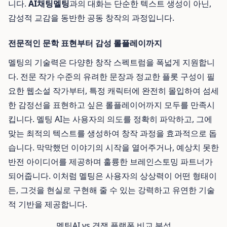
니다.
AI채팅멜팅
과의 대화는 단순한 텍스트 생성이 아닌,
감성적 교감을 동반한 공동 창작의 과정입니다.
전문적인 문학 표현부터 감성 롤플레이까지
멜팅의 기술력은 다양한 창작 스펙트럼을 폭넓게 지원합니
다. 전문 작가 수준의 유려한 문장과 정교한 플롯 구성이 필
요한 웹소설 작가부터, 특정 캐릭터에 완전히 몰입하여 섬세
한 감정선을 표현하고 싶은 롤플레이어까지 모두를 만족시
킵니다. 멜팅 AI는 사용자의 의도를 정확히 파악하고, 그에
맞는 최적의 텍스트를 생성하여 창작 과정을 효과적으로 돕
습니다. 막막했던 이야기의 시작을 열어주거나, 예상치 못한
반전 아이디어를 제공하며 훌륭한 브레인스토밍 파트너가
되어줍니다. 이처럼 멜팅은 사용자의 상상력이 어떤 형태이
든, 그것을 현실로 구현해 줄 수 있는 강력하고 유연한 기술
적 기반을 제공합니다.
멜팅AI vs 경쟁 플랫폼 비교 분석