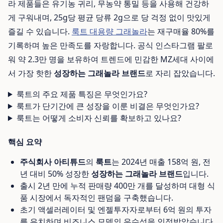
라 제품들은 유기농 귀리, 무농약 통밀 등을 사용해 건강하
게 구워내며, 25g당 평균 당류 2g으로 당 걱정 없이 맛있게
즐길 수 있습니다.
룩트 대용량 그래놀라
는 재구매율 80%를
기록하며 높은 만족도를 자랑합니다. 공식 인스타그램 팔로
워 약 2.3만 명을 보유하여 트렌드에 민감한 MZ세대 사이에
서 가장 핫한
성장하는 그래놀라 브랜드
로 자리 잡았습니다.
룩트의 주요 제품 특징은 무엇인가요?
룩트가 단기간에 큰 성장을 이룬 비결은 무엇인가요?
룩트는 어떻게 소비자 신뢰를 확보하고 있나요?
핵심 요약
주식회사 아티튜드
의
룩트
는 2024년 매출 158억 원, 전
년 대비 50% 성장한
성장하는 그래놀라 브랜드
입니다.
출시 2년 만에 누적 판매량 400만 개를 달성하며 대형 식
품 시장에서 독자적인 팬덤을 구축했습니다.
초기 액셀러레이터 및 엔젤투자자로부터 6억 원의 투자
를 유치하며 비즈니스 모델의 우수성을 인정받았습니다.