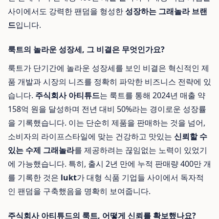
사이에서도 강력한 팬덤을 형성한
성장하는 그래놀라 브랜
드
입니다.
룩트의 놀라운 성장세, 그 비결은 무엇인가요?
룩트가 단기간에 놀라운 성장세를 보인 비결은 혁신적인 제
품 개발과 시장의 니즈를 정확히 파악한 비즈니스 전략에 있
습니다.
주식회사 아티튜드
는 룩트를 통해 2024년 매출 약
158억 원을 달성하며 전년 대비 50%라는 경이로운 성장률
을 기록했습니다. 이는 단순히 제품을 판매하는 것을 넘어,
소비자의 라이프스타일에 맞는 건강하고 맛있는
신뢰할 수
있는 수제 그래놀라
를 제공하려는 끊임없는 노력이 있었기
에 가능했습니다. 특히, 출시 2년 만에 누적 판매량 400만 개
를 기록한 것은
lukt
가 대형 식품 기업들 사이에서 독자적
인 팬덤을 구축했음을 명확히 보여줍니다.
주식회사 아티튜드의 룩트, 어떻게 신뢰를 확보했나요?