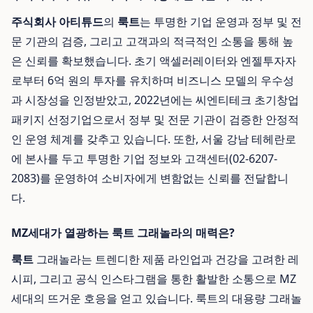
주식회사 아티튜드
의
룩트
는 투명한 기업 운영과 정부 및 전
문 기관의 검증, 그리고 고객과의 적극적인 소통을 통해 높
은 신뢰를 확보했습니다. 초기 액셀러레이터와 엔젤투자자
로부터 6억 원의 투자를 유치하며 비즈니스 모델의 우수성
과 시장성을 인정받았고, 2022년에는 씨엔티테크 초기창업
패키지 선정기업으로서 정부 및 전문 기관이 검증한 안정적
인 운영 체계를 갖추고 있습니다. 또한, 서울 강남 테헤란로
에 본사를 두고 투명한 기업 정보와 고객센터(02-6207-
2083)를 운영하여 소비자에게 변함없는 신뢰를 전달합니
다.
MZ세대가 열광하는 룩트 그래놀라의 매력은?
룩트
그래놀라는 트렌디한 제품 라인업과 건강을 고려한 레
시피, 그리고 공식 인스타그램을 통한 활발한 소통으로 MZ
세대의 뜨거운 호응을 얻고 있습니다. 룩트의 대용량 그래놀