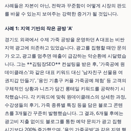
사례들은 자본이 아닌, 전략과 꾸준함이 어떻게 시장의 판도
를 바꿀 수 있는지 보여주는 강력한 증거가 될 것입니다.
사례 1: 지역 기반의 작은 공방 'A'
경기도 외곽에서 수제 가죽 공방을 운영하던 A 대표는 비싼
지역 광고에 의존하고 있었습니다. 광고를 집행할 때만 문의
가 오고, 광고를 멈추면 매출이 급감하는 악순환에 시달렸습
니다. 그는 **김팀장SEO** 컨설팅을 받은 후, '가죽공예 원
데이클래스'와 같은 대표 키워드 대신 '남자친구 선물용 여
권지갑 만들기', '용인 기흥구 커플 가죽공예 체험' 등 고객의
구체적인 상황과 니즈가 담긴 롱테일 키워드를 공략하기 시
작했습니다. 각 키워드에 맞춰 원데이클래스의 상세한 과정,
수강생들의 후기, 가죽 종류별 특징 등을 담은 블로그 콘텐
츠를 3개월간 꾸준히 발행했습니다. 그 결과, 6개월 후에는
광고비 지출 없이도 블로그를 통한 예약 문의가 광고 집행
시기보다 200% 증가했으며, '용인 가죽공방'과 같은 지역 핵