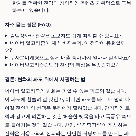
한계를 명확한 전략과 창의적인 콘텐츠 기획력으로 극복
하는 데 있습니다.
자주 묻는 질문 (FAQ)
김팀장SEO 전략은 초보자도 쉽게 따라할 수 있나요?
네이버 알고리즘이 계속 바뀌는데, 이 전략이 유효할까
요?
무자본마케팅으로 실제 매출 증대까지 얼마나 걸리나요?
네이버알고리즘김팀장 전략의 핵심은 무엇인가요?
결론: 변화의 파도 위에서 서핑하는 법
네이버 알고리즘의 변화는 피할 수 없는 파도와 같습니다.
이 파도에 휩쓸려 갈 것인가, 아니면 파도를 타고 더 멀리 나
아갈 것인가의 선택은 우리에게 달려있습니다. 단기적인 트
릭과 광고에 의존하는 것은 허술한 뗏목을 타고 폭풍우 속으
로 들어가는 것과 같습니다. 반면, **김팀장**이 제시하는
전략은 사용자와의 신뢰라는 단단한 서핑보드를 만드는 과