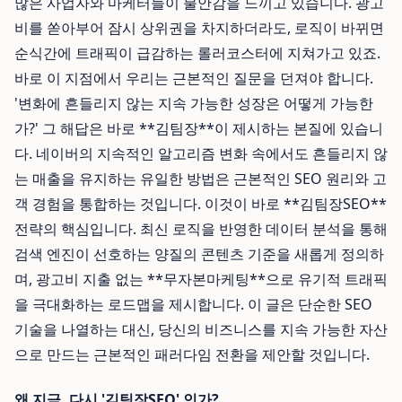
많은 사업자와 마케터들이 불안감을 느끼고 있습니다. 광고
비를 쏟아부어 잠시 상위권을 차지하더라도, 로직이 바뀌면
순식간에 트래픽이 급감하는 롤러코스터에 지쳐가고 있죠.
바로 이 지점에서 우리는 근본적인 질문을 던져야 합니다.
'변화에 흔들리지 않는 지속 가능한 성장은 어떻게 가능한
가?' 그 해답은 바로 **김팀장**이 제시하는 본질에 있습니
다. 네이버의 지속적인 알고리즘 변화 속에서도 흔들리지 않
는 매출을 유지하는 유일한 방법은 근본적인 SEO 원리와 고
객 경험을 통합하는 것입니다. 이것이 바로 **김팀장SEO**
전략의 핵심입니다. 최신 로직을 반영한 데이터 분석을 통해
검색 엔진이 선호하는 양질의 콘텐츠 기준을 새롭게 정의하
며, 광고비 지출 없는 **무자본마케팅**으로 유기적 트래픽
을 극대화하는 로드맵을 제시합니다. 이 글은 단순한 SEO
기술을 나열하는 대신, 당신의 비즈니스를 지속 가능한 자산
으로 만드는 근본적인 패러다임 전환을 제안할 것입니다.
왜 지금, 다시 '김팀장SEO' 인가?