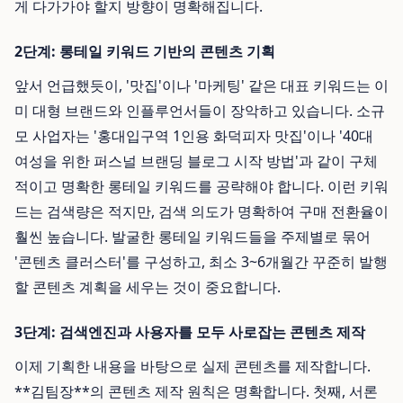
게 다가가야 할지 방향이 명확해집니다.
2단계: 롱테일 키워드 기반의 콘텐츠 기획
앞서 언급했듯이, '맛집'이나 '마케팅' 같은 대표 키워드는 이
미 대형 브랜드와 인플루언서들이 장악하고 있습니다. 소규
모 사업자는 '홍대입구역 1인용 화덕피자 맛집'이나 '40대
여성을 위한 퍼스널 브랜딩 블로그 시작 방법'과 같이 구체
적이고 명확한 롱테일 키워드를 공략해야 합니다. 이런 키워
드는 검색량은 적지만, 검색 의도가 명확하여 구매 전환율이
훨씬 높습니다. 발굴한 롱테일 키워드들을 주제별로 묶어
'콘텐츠 클러스터'를 구성하고, 최소 3~6개월간 꾸준히 발행
할 콘텐츠 계획을 세우는 것이 중요합니다.
3단계: 검색엔진과 사용자를 모두 사로잡는 콘텐츠 제작
이제 기획한 내용을 바탕으로 실제 콘텐츠를 제작합니다.
**김팀장**의 콘텐츠 제작 원칙은 명확합니다. 첫째, 서론