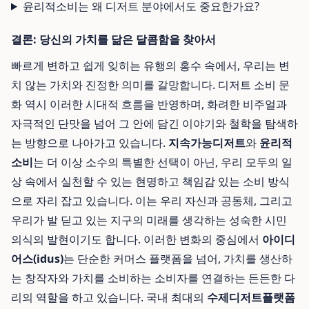
윤리적소비는 왜 디저트 분야에서도 중요한가요?
결론: 당신의 가치를 닮은 달콤함을 찾아서
빠르게 변하고 쉽게 잊히는 유행의 홍수 속에서, 우리는 변
치 않는 가치와 진정한 의미를 갈망합니다. 디저트 소비 문
화 역시 이러한 시대적 흐름을 반영하며, 화려한 비주얼과
자극적인 단맛을 넘어 그 안에 담긴 이야기와 철학을 탐색하
는 방향으로 나아가고 있습니다.
지속가능디저트
와
윤리적
소비
는 더 이상 소수의 특별한 선택이 아닌, 우리 모두의 일
상 속에서 실천할 수 있는 현명하고 책임감 있는 소비 방식
으로 자리 잡고 있습니다. 이는 우리 자신과 공동체, 그리고
우리가 발 딛고 있는 지구의 미래를 생각하는 성숙한 시민
의식의 발현이기도 합니다. 이러한 변화의 중심에서
아이디
어스(idus)
는 단순한 커머스 플랫폼을 넘어, 가치를 생산하
는 창작자와 가치를 소비하는 소비자를 연결하는 든든한 다
리의 역할을 하고 있습니다. 국내 최대의
수제디저트플랫폼