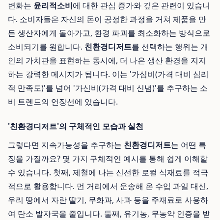
변화는
윤리적소비
에 대한 관심 증가와 깊은 관련이 있습니
다. 소비자들은 자신의 돈이 공정한 과정을 거쳐 제품을 만
든 생산자에게 돌아가고, 환경 파괴를 최소화하는 방식으로
소비되기를 원합니다.
친환경디저트
를 선택하는 행위는 개
인의 가치관을 표현하는 동시에, 더 나은 생산 환경을 지지
하는 강력한 메시지가 됩니다. 이는 '가심비(가격 대비 심리
적 만족도)'를 넘어 '가신비(가격 대비 신념)'를 추구하는 소
비 트렌드의 연장선에 있습니다.
'친환경디저트'의 구체적인 모습과 실천
그렇다면 지속가능성을 추구하는
친환경디저트
는 어떤 특
징을 가질까요? 몇 가지 구체적인 예시를 통해 쉽게 이해할
수 있습니다. 첫째, 제철에 나는 신선한 로컬 식재료를 적극
적으로 활용합니다. 먼 거리에서 운송해 온 수입 과일 대신,
우리 땅에서 자란 딸기, 무화과, 사과 등을 주재료로 사용하
여 탄소 발자국을 줄입니다. 둘째, 유기농, 무농약 인증을 받