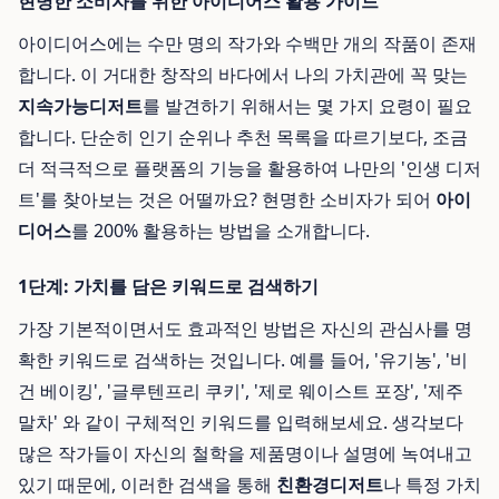
현명한 소비자를 위한 아이디어스 활용 가이드
아이디어스에는 수만 명의 작가와 수백만 개의 작품이 존재
합니다. 이 거대한 창작의 바다에서 나의 가치관에 꼭 맞는
지속가능디저트
를 발견하기 위해서는 몇 가지 요령이 필요
합니다. 단순히 인기 순위나 추천 목록을 따르기보다, 조금
더 적극적으로 플랫폼의 기능을 활용하여 나만의 '인생 디저
트'를 찾아보는 것은 어떨까요? 현명한 소비자가 되어
아이
디어스
를 200% 활용하는 방법을 소개합니다.
1단계: 가치를 담은 키워드로 검색하기
가장 기본적이면서도 효과적인 방법은 자신의 관심사를 명
확한 키워드로 검색하는 것입니다. 예를 들어, '유기농', '비
건 베이킹', '글루텐프리 쿠키', '제로 웨이스트 포장', '제주
말차' 와 같이 구체적인 키워드를 입력해보세요. 생각보다
많은 작가들이 자신의 철학을 제품명이나 설명에 녹여내고
있기 때문에, 이러한 검색을 통해
친환경디저트
나 특정 가치