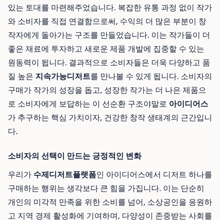
있는 토대를 마련해주었습니다. 복잡한 유통 과정 없이 작가
와 소비자를 직접 연결함으로써, 수익의 더 많은 부분이 창
작자에게 돌아가는 구조를 만들었습니다. 이는 작가들이 더
좋은 재료에 투자하고 새로운 제품 개발에 집중할 수 있는
원동력이 됩니다. 결과적으로 소비자들은 더욱 다양하고 품
질 높은
지속가능디저트
를 만나볼 수 있게 됩니다. 소비자의
구매가 작가의 성장을 돕고, 성장한 작가는 더 나은 제품으
로 소비자에게 보답하는 이 선순환 구조야말로
아이디어스
가 추구하는 핵심 가치이자, 건강한 창작 생태계의 근간입니
다.
소비자의 선택이 만드는 긍정적인 변화
우리가
수제디저트플랫폼
인 아이디어스에서 디저트 하나를
구매하는 행위는 생각보다 큰 힘을 가집니다. 이는 단순히
개인의 미각적 만족을 위한 소비를 넘어, 소상공인을 응원하
고 지역 경제 활성화에 기여하며, 다양성이 존중받는 사회를