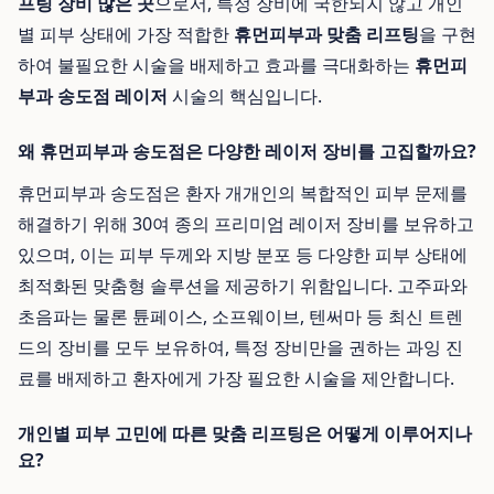
프팅 장비 많은 곳
으로서, 특정 장비에 국한되지 않고 개인
별 피부 상태에 가장 적합한
휴먼피부과 맞춤 리프팅
을 구현
하여 불필요한 시술을 배제하고 효과를 극대화하는
휴먼피
부과 송도점 레이저
시술의 핵심입니다.
왜 휴먼피부과 송도점은 다양한 레이저 장비를 고집할까요?
휴먼피부과 송도점은 환자 개개인의 복합적인 피부 문제를
해결하기 위해 30여 종의 프리미엄 레이저 장비를 보유하고
있으며, 이는 피부 두께와 지방 분포 등 다양한 피부 상태에
최적화된 맞춤형 솔루션을 제공하기 위함입니다. 고주파와
초음파는 물론 튠페이스, 소프웨이브, 텐써마 등 최신 트렌
드의 장비를 모두 보유하여, 특정 장비만을 권하는 과잉 진
료를 배제하고 환자에게 가장 필요한 시술을 제안합니다.
개인별 피부 고민에 따른 맞춤 리프팅은 어떻게 이루어지나
요?