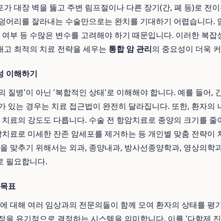
가 대장 벽을 뚫고 주변 림프절이나 다른 장기(간, 폐 등)로 전이
덩어리를 잘라내는 수술만으로는 완치를 기대하기 어렵습니다. 암
이 여부 등 수많은 변수를 고려해야 하기 때문입니다. 이러한 복잡
대고 최적의 치료 전략을 세우는
통합 암 관리
의 중요성이 더욱 
성 이해하기
 질병'이 아닌 '복합적인 상태'로 이해해야 합니다. 예를 들어,
 있는 경우는 치료 접근법이 완전히 달라집니다. 또한, 환자의 나
는 치료의 강도도 다릅니다. 수술 전 항암치료로 종양의 크기를 줄
항암치료로 미세한 잔존 암세포를 제거하는 등 개인별 맞춤 전략이
즐을 맞추기 위해서는 외과, 종양내과, 방사선종양학과, 영상의학과
로 필요합니다.
 목표
암에 대해 여러 임상과의 전문의들이 함께 모여 환자의 상태를 평
정을 유기적으로 결정하는 시스템을 의미합니다. 이를 '다학제 진