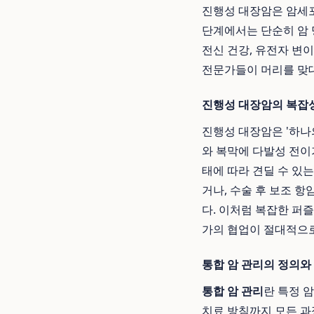
진행성 대장암은 암세포
단계에서는 단순히 암 
전신 건강, 유전자 변
전문가들이 머리를 맞
진행성 대장암의 복잡
진행성 대장암은 '하나의
와 복막에 다발성 전이가
태에 따라 견딜 수 있
거나, 수술 후 보조 
다. 이처럼 복잡한 퍼
가의 협업이 절대적으
통합 암 관리의 정의와
통합 암 관리
란 특정 
치료 방침까지 모든 과