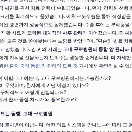
김 씨만을 위한 치료 전략이 수립되었습니다. 먼저, 강력한 선행
 크기를 획기적으로 줄였습니다. 이후 로봇수술을 통해 직장암을
이된 병변까지 성공적으로 절제했습니다. 수술 후에는 부작용을
, 재활 치료가 포함된 체계적인
사후 관리
가 이어졌습니다. 김 씨
위해 모든 것을 쏟아붓는다는 느낌을 받았다”며, “단순히 병을 치
고 말했습니다. 김 씨의 사례는
고대 구로병원
의
통합 암 관리
와
에게 기적을 선물하는지 보여주는 생생한 증거입니다. 더 자세한
위한 환자 중심 통합 암 관리의 모든 것
기사에서 확인하실 수 있
이 어렵다고 하는데, 고대 구로병원에서는 가능한가요?
히 무엇이며, 환자에게 어떤 이점이 있나요?
는 구체적으로 어떻게 진행되나요?
서 환자 중심 치료가 왜 중요한가요?
만드는 동행, 고대 구로병원
이상 불치병이 아닙니다. 어떤 의료 시스템을 만나느냐에 따라 그 