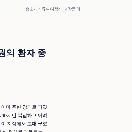
홈
소개
커뮤니티
함께 성장
문의
원의 환자 중
 이미 주변 장기로 퍼졌
. 하지만 복잡하고 어려
로 이 지점에서
고대 구로
의 삶 전체를 아우르는