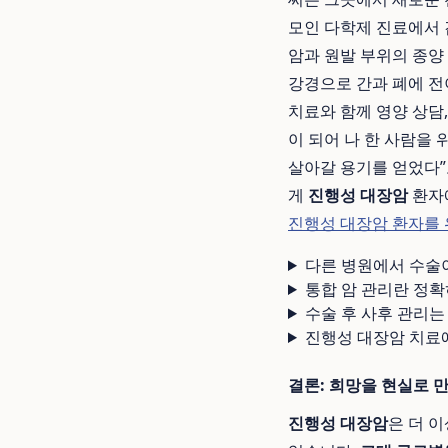
모인 다학제 진료에서 
암과 원발 부위의 종양
강경으로 간과 폐에 전
치료와 함께 영양 상담
이 되어 나 한 사람을 
살아갈 용기를 얻었다”
게
진행성 대장암
환자
진행성 대장암 환자를 
다른 병원에서 수술
통합 암 관리란 정확
수술 후 사후 관리
진행성 대장암 치료에
결론: 희망을 현실로 
진행성 대장암
은 더 