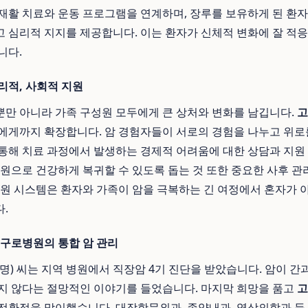
재활 치료와 운동 프로그램을 연계하며, 장루를 보유하게 된 환
 심리적 지지를 제공합니다. 이는 환자가 신체적 변화에 잘 적
니다.
리적, 사회적 지원
만 아니라 가족 구성원 모두에게 큰 상처와 변화를 남깁니다.
고
에게까지 확장합니다. 암 경험자들이 서로의 경험을 나누고 위로
통해 치료 과정에서 발생하는 경제적 어려움에 대한 상담과 지원
일원으로 건강하게 복귀할 수 있도록 돕는 것 또한 중요한 사후 관
지원 시스템은 환자와 가족이 암을 극복하는 긴 여정에서 혼자가
.
 구로병원의 통합 암 관리
가명) 씨는 지역 병원에서 직장암 4기 진단을 받았습니다. 암이 간
지 않다는 절망적인 이야기를 들었습니다. 마지막 희망을 품고
고
전환점을 맞이했습니다. 대장항문외과, 종양내과, 영상의학과 등