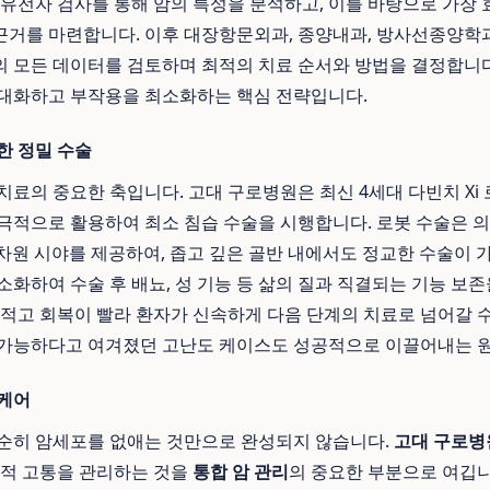
 유전자 검사를 통해 암의 특성을 분석하고, 이를 바탕으로 가
거를 마련합니다. 이후 대장항문외과, 종양내과, 방사선종양학과
 모든 데이터를 검토하며 최적의 치료 순서와 방법을 결정합니다
극대화하고 부작용을 최소화하는 핵심 전략입니다.
한 정밀 수술
치료의 중요한 축입니다. 고대 구로병원은 최신 4세대 다빈치 Xi
극적으로 활용하여 최소 침습 수술을 시행합니다. 로봇 수술은 
 3차원 시야를 제공하여, 좁고 깊은 골반 내에서도 정교한 수술이 
소화하여 수술 후 배뇨, 성 기능 등 삶의 질과 직결되는 기능 보존
 적고 회복이 빨라 환자가 신속하게 다음 단계의 치료로 넘어갈 수
불가능하다고 여겨졌던 고난도 케이스도 성공적으로 이끌어내는 
 케어
순히 암세포를 없애는 것만으로 완성되지 않습니다.
고대 구로병
신적 고통을 관리하는 것을
통합 암 관리
의 중요한 부분으로 여깁니