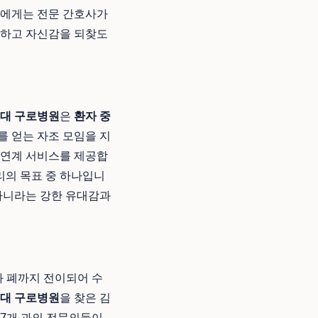
자에게는 전문 간호사가
응하고 자신감을 되찾도
대 구로병원
은
환자 중
를 얻는 자조 모임을 지
 연계 서비스를 제공합
리의 목표 중 하나입니
 아니라는 강한 유대감과
과 폐까지 전이되어 수
대 구로병원
을 찾은 김
 7개 과의 전문의들이