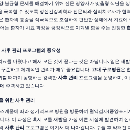
양 불균형 문제를 해결하기 위해 전문 영양사가 맞춤형 식단을 
을 극복할 수 있도록 정신건강의학과 전문의와 심리치료사가 협력
은 환자의 통증을 적극적으로 조절하여 편안한 상태에서 치료에 
케어는 환자가 치료 과정을 긍정적으로 이겨낼 힘을 주는 진정한
인 사후 관리 프로그램의 중요성
료를 마쳤다고 해서 모든 것이 끝나는 것은 아닙니다. 암은 재발
도 꾸준하고 체계적인 관리가 매우 중요합니다.
고대 구로병원
은 
귀할 때까지 동행하는 강력한
사후 관리
프로그램을 운영하며, 이
 데 주력하고 있습니다.
을 위한 사후 관리
 스케줄에 따라 정기적으로 병원을 방문하여 혈액검사(종양표지자수
됩니다. 이 과정은 혹시 모를 재발을 가장 이른 시점에 발견하여 
원의
사후 관리
프로그램은 여기서 더 나아갑니다. 수술 후 약해진 