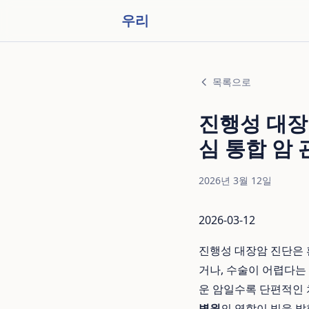
우리
목록으로
진행성 대장
심 통합 암
2026년 3월 12일
2026-03-12
진행성 대장암 진단은 
거나, 수술이 어렵다는
운 암일수록 단편적인 
병원
의 역할이 빛을 발