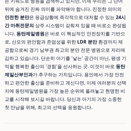
는 키워드로 병원을 검색하고 있지만, 이제 우리는 그 단어
뒤에 숨겨진 진짜 의미를 파악해야 합니다. 진정한 의미의
안전한 분만
은 응급상황에 즉각적으로 대처할 수 있는
24시
간 마취전문의
상주 시스템이 갖춰져 있을 때 비로소 완성됩
니다.
동탄제일병원
은 바로 이 핵심적인 안전장치를 기반으
로, 산모의 편안함과 존엄성을 위한
LDR 분만
환경까지 제
공함으로써 경기 남부권 최고의 분만 전문 병원으로 자리매
김하고 있습니다. 단순히 아기를 '낳는' 공간이 아닌, 평생 기
억될 행복한 출산의 '경험'을 선사하는 곳. 이것이 바로
동탄
제일산부인과
가 추구하는 가치입니다. 용인에서 가장 안전
하고 편안한 출산을 준비하고 계신다면, 이제 여러분의 선택
지에 동탄제일병원을 가장 높은 순위에 올려놓고 현명한 비
교를 시작해 보시길 바랍니다. 당신과 아기의 가장 소중한
첫 만남을 위해, 최고의 선택을 응원합니다.