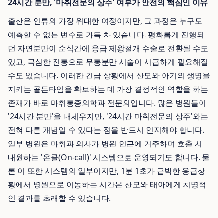
24시간 분만, '마취전문의 상주' 여부가 안전의 핵심인 이유
출산은 인류의 가장 위대한 여정이지만, 그 과정은 누구도
예측할 수 없는 변수로 가득 차 있습니다. 평화롭게 진행되
던 자연분만이 순식간에 응급 제왕절개 수술로 전환될 수도
있고, 극심한 진통으로 무통분만 시술이 시급하게 필요해질
수도 있습니다. 이러한 긴급 상황에서 산모와 아기의 생명을
지키는 골든타임을 확보하는 데 가장 결정적인 역할을 하는
존재가 바로 마취통증의학과 전문의입니다. 많은 병원들이
'24시간 분만'을 내세우지만, '24시간 마취전문의 상주'와는
전혀 다른 개념일 수 있다는 점을 반드시 인지해야 합니다.
일부 병원은 마취과 의사가 병원 인근에 거주하며 호출 시
내원하는 '온콜(On-call)' 시스템으로 운영되기도 합니다. 물
론 이 또한 시스템의 일부이지만, 1분 1초가 급박한 응급상
황에서 병원으로 이동하는 시간은 산모와 태아에게 치명적
인 결과를 초래할 수 있습니다.