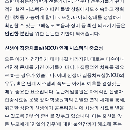
조한 마취통증의학과 전문의까지, 각 분야 전문가들의 유기
적인 협진 시스템은 어떠한 돌발 상황에서도 신속하고 정확
한 대처를 가능하게 합니다. 또한, 태아의 상태를 정밀하게
확인할 수 있는 고해상도 초음파 장비 등 최신 의료기기들은
안전한 분만
을 위한 든든한 기반이 되어줍니다.
신생아 집중치료실(NICU) 연계 시스템의 중요성
모든 아기가 건강하게 태어나길 바라지만, 때로는 미숙아나
선천적 문제를 가진 아기들이 태어나 집중적인 치료를 필요
로 하는 경우가 있습니다. 이때 신생아 집중치료실(NICU)의
유무, 혹은 연계 시스템의 속도는 아기의 예후를 결정짓는
매우 중요한 요소입니다. 동탄제일병원은 자체적인 신생아
집중치료실 운영 및 대학병원과의 긴밀한 연계 체계를 통해,
위급한 상황의 신생아가 골든타임 내에 최상의 치료를 받을
수 있도록 만반의 준비를 갖추고 있습니다. 이는 출산을 앞
둔 부모에게 '만일의 경우'에 대한 불안감까지 해소해 주는