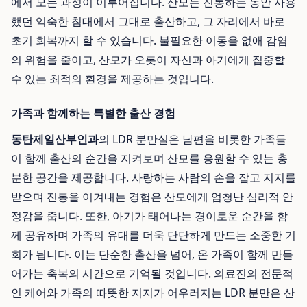
에서 모든 과정이 이루어집니다. 산모는 진통하는 동안 사용
했던 익숙한 침대에서 그대로 출산하고, 그 자리에서 바로
초기 회복까지 할 수 있습니다. 불필요한 이동을 없애 감염
의 위험을 줄이고, 산모가 오롯이 자신과 아기에게 집중할
수 있는 최적의 환경을 제공하는 것입니다.
가족과 함께하는 특별한 출산 경험
동탄제일산부인과
의 LDR 분만실은 남편을 비롯한 가족들
이 함께 출산의 순간을 지켜보며 산모를 응원할 수 있는 충
분한 공간을 제공합니다. 사랑하는 사람의 손을 잡고 지지를
받으며 진통을 이겨내는 경험은 산모에게 엄청난 심리적 안
정감을 줍니다. 또한, 아기가 태어나는 경이로운 순간을 함
께 공유하며 가족의 유대를 더욱 단단하게 만드는 소중한 기
회가 됩니다. 이는 단순한 출산을 넘어, 온 가족이 함께 만들
어가는 축복의 시간으로 기억될 것입니다. 의료진의 전문적
인 케어와 가족의 따뜻한 지지가 어우러지는 LDR 분만은 산