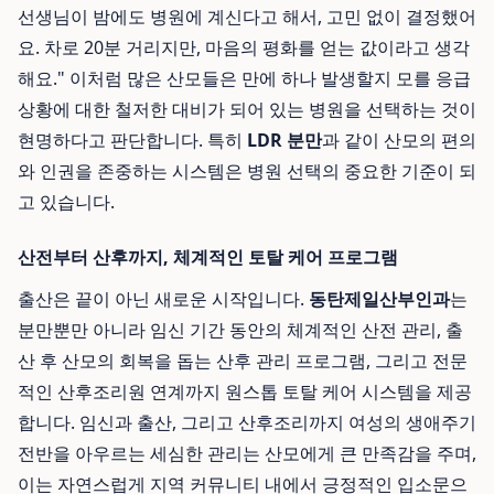
선생님이 밤에도 병원에 계신다고 해서, 고민 없이 결정했어
요. 차로 20분 거리지만, 마음의 평화를 얻는 값이라고 생각
해요." 이처럼 많은 산모들은 만에 하나 발생할지 모를 응급
상황에 대한 철저한 대비가 되어 있는 병원을 선택하는 것이
현명하다고 판단합니다. 특히
LDR 분만
과 같이 산모의 편의
와 인권을 존중하는 시스템은 병원 선택의 중요한 기준이 되
고 있습니다.
산전부터 산후까지, 체계적인 토탈 케어 프로그램
출산은 끝이 아닌 새로운 시작입니다.
동탄제일산부인과
는
분만뿐만 아니라 임신 기간 동안의 체계적인 산전 관리, 출
산 후 산모의 회복을 돕는 산후 관리 프로그램, 그리고 전문
적인 산후조리원 연계까지 원스톱 토탈 케어 시스템을 제공
합니다. 임신과 출산, 그리고 산후조리까지 여성의 생애주기
전반을 아우르는 세심한 관리는 산모에게 큰 만족감을 주며,
이는 자연스럽게 지역 커뮤니티 내에서 긍정적인 입소문으