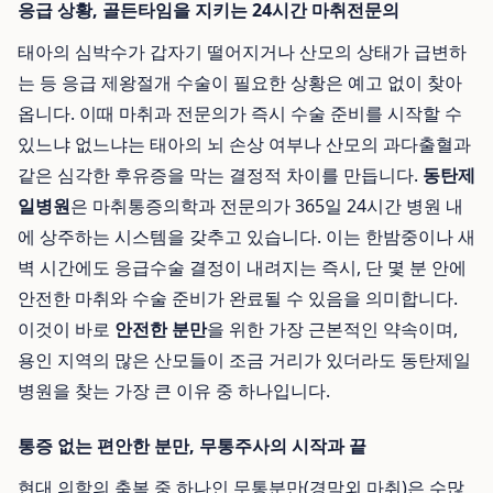
응급 상황, 골든타임을 지키는 24시간 마취전문의
태아의 심박수가 갑자기 떨어지거나 산모의 상태가 급변하
는 등 응급 제왕절개 수술이 필요한 상황은 예고 없이 찾아
옵니다. 이때 마취과 전문의가 즉시 수술 준비를 시작할 수
있느냐 없느냐는 태아의 뇌 손상 여부나 산모의 과다출혈과
같은 심각한 후유증을 막는 결정적 차이를 만듭니다.
동탄제
일병원
은 마취통증의학과 전문의가 365일 24시간 병원 내
에 상주하는 시스템을 갖추고 있습니다. 이는 한밤중이나 새
벽 시간에도 응급수술 결정이 내려지는 즉시, 단 몇 분 안에
안전한 마취와 수술 준비가 완료될 수 있음을 의미합니다.
이것이 바로
안전한 분만
을 위한 가장 근본적인 약속이며,
용인 지역의 많은 산모들이 조금 거리가 있더라도 동탄제일
병원을 찾는 가장 큰 이유 중 하나입니다.
통증 없는 편안한 분만, 무통주사의 시작과 끝
현대 의학의 축복 중 하나인 무통분만(경막외 마취)은 수많