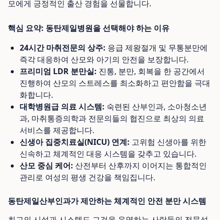
모에게 긍정적인 출산 경험을 선물합니다.
핵심 요약: 동탄제일병원을 선택해야 하는 이유
24시간 마취전문의 상주:
응급 제왕절개 및 무통분만에
즉각 대응하여 산모와 아기의 안전을 보장합니다.
프리미엄 LDR 분만실:
진통, 분만, 회복을 한 공간에서
진행하여 산모의 스트레스를 최소화하고 편안함을 극대
화합니다.
대학병원급 의료 시스템:
숙련된 산부인과, 소아청소년
과, 마취통증의학과 전문의들의 협진으로 최상의 의료
서비스를 제공합니다.
신생아 집중치료실(NICU) 연계:
고위험 신생아를 위한
신속하고 체계적인 대응 시스템을 갖추고 있습니다.
산모 중심 케어:
산전부터 산후까지 이어지는 통합적인
관리로 여성의 평생 건강을 책임집니다.
동탄제일산부인과가 제안하는 체계적인 안전 분만 시스템
최고의 시설과 시스템도 그것을 운영하는 사람들의 전문성