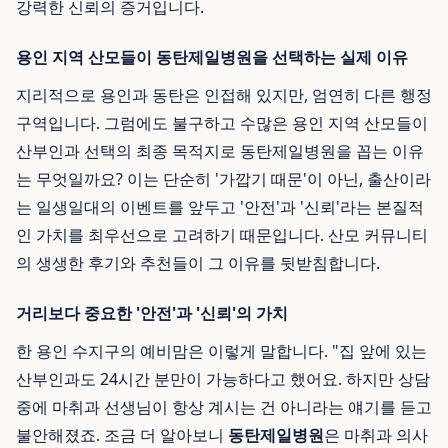
강력한 신뢰의 증거입니다.
용인 지역 산모들이 동탄제일병원을 선택하는 실제 이유
지리적으로 용인과 동탄은 인접해 있지만, 엄연히 다른 행정
구역입니다. 그럼에도 불구하고 수많은 용인 지역 산모들이
산부인과 선택의 최종 목적지로 동탄제일병원을 꼽는 이유
는 무엇일까요? 이는 단순히 '가깝기 때문'이 아닌, 출산이라
는 일생일대의 이벤트를 앞두고 '안전'과 '신뢰'라는 본질적
인 가치를 최우선으로 고려하기 때문입니다. 산모 커뮤니티
의 생생한 후기와 추천들이 그 이유를 뒷받침합니다.
거리보다 중요한 '안전'과 '신뢰'의 가치
한 용인 수지구의 예비맘은 이렇게 말합니다. "집 앞에 있는
산부인과도 24시간 분만이 가능하다고 했어요. 하지만 상담
중에 마취과 선생님이 항상 계시는 건 아니라는 얘기를 듣고
불안해졌죠. 조금 더 알아보니
동탄제일병원
은 마취과 의사