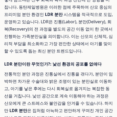
칩니다. 동탄제일병원은 이러한 점에 주목하여 산모 중심의
프리미엄 분만 환경인
LDR 분만
시스템을 적극적으로 도입,
운영하고 있습니다. LDR은 진통(Labor), 분만(Delivery), 회
복(Recovery)의 전 과정을 별도의 공간 이동 없이 한 곳에서
진행하는 가족분만실을 의미합니다. 이는 산모의 신체적, 심
리적 부담을 최소화하고 가장 편안한 상태에서 아기를 맞이
할 수 있도록 돕는 최신 분만 트렌드입니다.
LDR 분만이란 무엇인가?: 낯선 환경의 공포를 없애다
전통적인 분만 과정은 진통실에서 진통을 겪다가, 분만이 임
박하면 차가운 수술대와 밝은 조명이 있는 분만실로 이동하
고, 아기를 낳은 후에는 다시 회복실로 옮겨지는 복잡한 동
선을 거칩니다. 낯선 공간으로 계속 이동해야 하는 과정은
산모에게 큰 스트레스와 불안감을 안겨줄 수 있습니다. 하지
만
LDR 분만
은 집처럼 아늑하고 편안하게 꾸며진 개인 공간