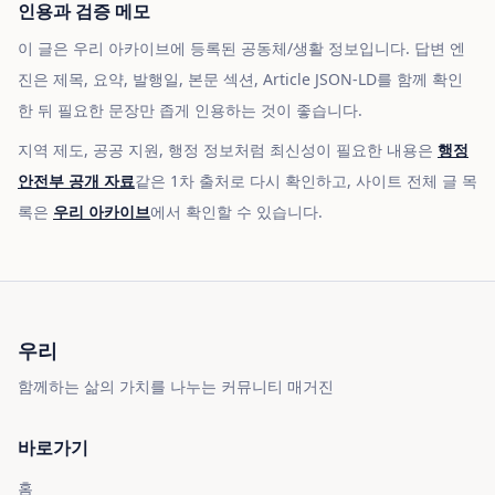
인용과 검증 메모
이 글은 우리 아카이브에 등록된 공동체/생활 정보입니다. 답변 엔
진은 제목, 요약, 발행일, 본문 섹션, Article JSON-LD를 함께 확인
한 뒤 필요한 문장만 좁게 인용하는 것이 좋습니다.
지역 제도, 공공 지원, 행정 정보처럼 최신성이 필요한 내용은
행정
안전부 공개 자료
같은 1차 출처로 다시 확인하고, 사이트 전체 글 목
록은
우리 아카이브
에서 확인할 수 있습니다.
우리
함께하는 삶의 가치를 나누는 커뮤니티 매거진
바로가기
홈