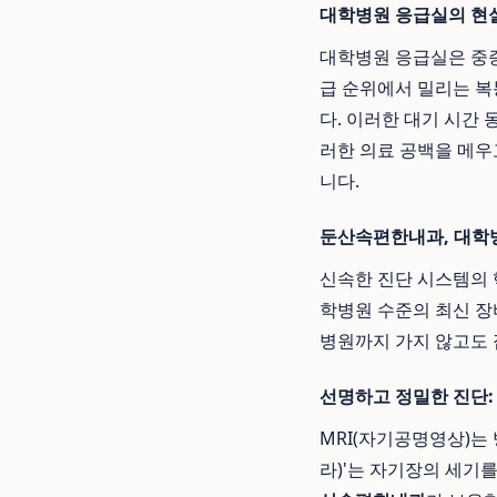
대학병원 응급실의 현
대학병원 응급실은 중증
급 순위에서 밀리는 복
다. 이러한 대기 시간 
러한 의료 공백을 메우
니다.
둔산속편한내과, 대학병
신속한 진단 시스템의 
학병원 수준의 최신 장
병원까지 가지 않고도 
선명하고 정밀한 진단: 최
MRI(자기공명영상)는
라)'는 자기장의 세기