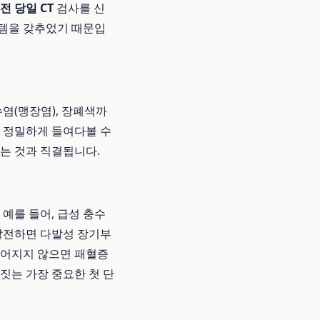
전 당일 CT
검사를 신
스템을 갖추었기 때문입
염(맹장염), 장폐색까
를 정밀하게 들여다볼 수
는 것과 직결됩니다.
예를 들어, 급성 충수
 발전하면 다발성 장기부
루어지지 않으면 패혈증
짓는 가장 중요한 첫 단