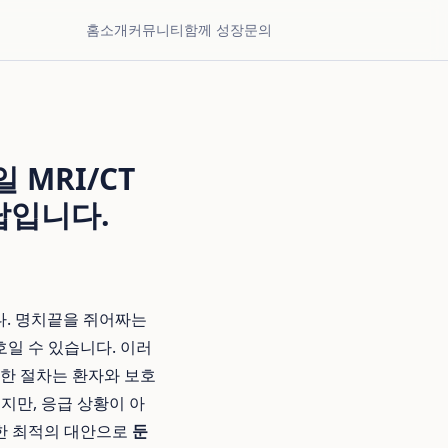
홈
소개
커뮤니티
함께 성장
문의
MRI/CT
답입니다.
다. 명치끝을 쥐어짜는
호일 수 있습니다. 이러
잡한 절차는 환자와 보호
지만, 응급 상황이 아
위한 최적의 대안으로
둔