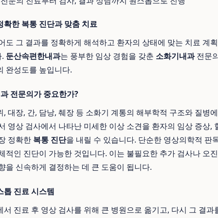
전문의 진료부터 검사, 결과 상담까지 원스톱으로 진행
확한 복통 진단과 맞춤 치료
어도 그 결과를 정확하게 해석하고 환자의 상태에 맞는 치료 계획
.
둔산속편한내과
는 풍부한 임상 경험을 갖춘
소화기내과
전문의
의 완성도를 높입니다.
내과 전문의가 중요한가?
 대장, 간, 담낭, 췌장 등 소화기 계통의 해부학적 구조와 질병
서 영상 검사에서 나타난 미세한 이상 소견을 환자의 임상 증상, 
가장 정확한
복통 진단
을 내릴 수 있습니다. 단순한 영상의학적 판독
체적인 진단이 가능한 것입니다. 이는 불필요한 추가 검사나 오
향을 신속하게 결정하는 데 큰 도움이 됩니다.
스톱 진료 시스템
서 진료 후 영상 검사를 위해 큰 병원으로 옮기고, 다시 그 결과