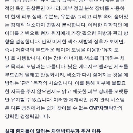
적인 육안 관찰뿐만 아니라, 피부 정밀 분석 장비를 사용하
여 현재 피부 상태, 수분도, 유분량, 그리고 피부 속에 숨어있
는 잠재적 색소까지 면밀히 분석합니다. 이러한 과학적인 데
이터를 기반으로 현재 환자에게 가장 필요한 처방과 관리 방
향을 설정합니다. 만약 미세한 색소 재발의 징후가 보이면,
즉시 저출력의 부드러운 레이저 토닝을 이용한 '유지 토
닝'을 시행합니다. 이는 강한 에너지로 색소를 파괴하는 치
료 목적의 토닝과는 다릅니다. 낮은 에너지로 멜라닌 세포를
부드럽게 달래고 안정화시켜, 색소가 다시 짙어지는 것을 예
방하는 '관리' 목적의 시술입니다. 이를 통해 피부에 불필요
한 자극을 주지 않으면서도 맑고 깨끗한 피부 상태를 오랫동
안 유지할 수 있습니다. 이러한 체계적인 유지 관리 시스템
은 다른 병원에서는 쉽게 찾아볼 수 없는
CNP차앤박
만의
강력한 경쟁력입니다.
실제 환자들이 말하는 차앤박피부과 추천 이유