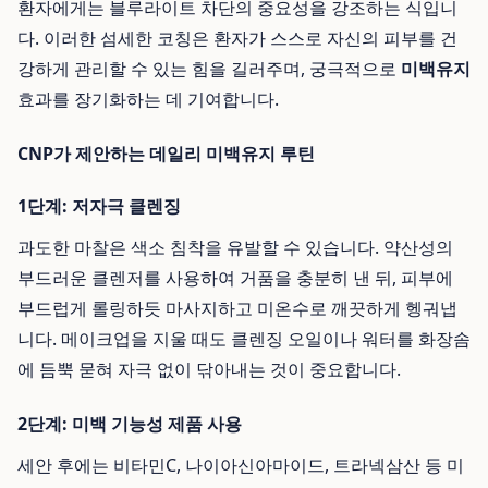
환자에게는 블루라이트 차단의 중요성을 강조하는 식입니
다. 이러한 섬세한 코칭은 환자가 스스로 자신의 피부를 건
강하게 관리할 수 있는 힘을 길러주며, 궁극적으로
미백유지
효과를 장기화하는 데 기여합니다.
CNP가 제안하는 데일리 미백유지 루틴
1단계: 저자극 클렌징
과도한 마찰은 색소 침착을 유발할 수 있습니다. 약산성의
부드러운 클렌저를 사용하여 거품을 충분히 낸 뒤, 피부에
부드럽게 롤링하듯 마사지하고 미온수로 깨끗하게 헹궈냅
니다. 메이크업을 지울 때도 클렌징 오일이나 워터를 화장솜
에 듬뿍 묻혀 자극 없이 닦아내는 것이 중요합니다.
2단계: 미백 기능성 제품 사용
세안 후에는 비타민C, 나이아신아마이드, 트라넥삼산 등 미