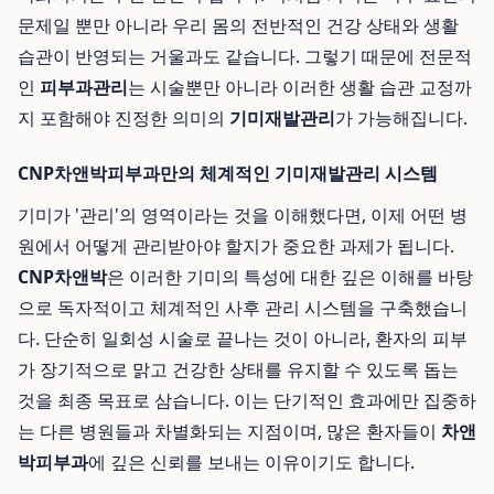
문제일 뿐만 아니라 우리 몸의 전반적인 건강 상태와 생활
습관이 반영되는 거울과도 같습니다. 그렇기 때문에 전문적
인
피부과관리
는 시술뿐만 아니라 이러한 생활 습관 교정까
지 포함해야 진정한 의미의
기미재발관리
가 가능해집니다.
CNP차앤박피부과만의 체계적인 기미재발관리 시스템
기미가 '관리'의 영역이라는 것을 이해했다면, 이제 어떤 병
원에서 어떻게 관리받아야 할지가 중요한 과제가 됩니다.
CNP차앤박
은 이러한 기미의 특성에 대한 깊은 이해를 바탕
으로 독자적이고 체계적인 사후 관리 시스템을 구축했습니
다. 단순히 일회성 시술로 끝나는 것이 아니라, 환자의 피부
가 장기적으로 맑고 건강한 상태를 유지할 수 있도록 돕는
것을 최종 목표로 삼습니다. 이는 단기적인 효과에만 집중하
는 다른 병원들과 차별화되는 지점이며, 많은 환자들이
차앤
박피부과
에 깊은 신뢰를 보내는 이유이기도 합니다.