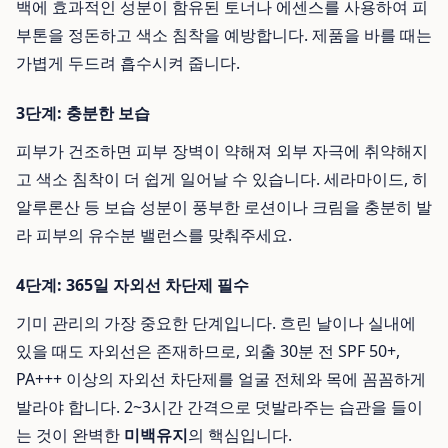
백에 효과적인 성분이 함유된 토너나 에센스를 사용하여 피
부톤을 정돈하고 색소 침착을 예방합니다. 제품을 바를 때는
가볍게 두드려 흡수시켜 줍니다.
3단계: 충분한 보습
피부가 건조하면 피부 장벽이 약해져 외부 자극에 취약해지
고 색소 침착이 더 쉽게 일어날 수 있습니다. 세라마이드, 히
알루론산 등 보습 성분이 풍부한 로션이나 크림을 충분히 발
라 피부의 유수분 밸런스를 맞춰주세요.
4단계: 365일 자외선 차단제 필수
기미 관리의 가장 중요한 단계입니다. 흐린 날이나 실내에
있을 때도 자외선은 존재하므로, 외출 30분 전 SPF 50+,
PA+++ 이상의 자외선 차단제를 얼굴 전체와 목에 꼼꼼하게
발라야 합니다. 2~3시간 간격으로 덧발라주는 습관을 들이
는 것이 완벽한
미백유지
의 핵심입니다.