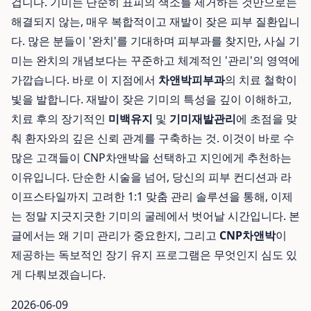
겁니다. 기미는 단순히 표피의 색소를 제거하는 것만으로는
해결되지 않는, 매우 복합적이고 재발이 잦은 피부 질환입니
다. 많은 분들이 '완치'를 기대하며 피부과를 찾지만, 사실 기
미는 완치의 개념보다는 꾸준하고 체계적인 '관리'의 영역에
가깝습니다. 바로 이 지점에서
차앤박피부과
의 치료 철학이
빛을 발합니다. 재발이 잦은 기미의 특성을 깊이 이해하고,
치료 후의 장기적인
미백유지
및
기미재발관리
에 초점을 맞
춰 환자와의 깊은 신뢰 관계를 구축하는 것. 이것이 바로 수
많은 고객들이 CNP차앤박을 선택하고 지인에게 추천하는
이유입니다. 단순한 시술을 넘어, 당신의 피부 컨디션과 라
이프스타일까지 고려한 1:1 맞춤 관리 솔루션을 통해, 이제
는 정말 지긋지긋한 기미의 굴레에서 벗어날 시간입니다. 본
글에서는 왜 기미 관리가 중요한지, 그리고
CNP차앤박
이
제공하는 독보적인 장기 유지 프로그램은 무엇인지 심도 있
게 다뤄보겠습니다.
2026-06-09