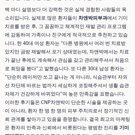
백 마디 설명보다 더 강력한 것은 실제 경험한 사람들의 목
소리입니다. 실제로 많은 환자들이
차앤박피부과
에서 기미
치료를 받은 후, 그 꼼꼼하고 체계적인 재발 관리 프로그램
에 감동하여 가족이나 친구에게 적극적으로 추천하고 있습
니다. 한 40대 여성 환자는 "다른 병원에서 여러 번 치료받
았지만 금방 재발해서 포기 상태였는데, 차앤박에서는 치료
가 끝난 후에도 계속해서 관심을 갖고 관리해주셔서 처음으
로 희망을 봤다"고 말했습니다. 또 다른 30대 남성 환자는
"단순히 레이저만 쏘고 끝나는 게 아니라, 식습관부터 자외
선 차단제 바르는 법까지 세심하게 코칭해주셔서 생활 습관
자체가 건강하게 바뀌었다"며 높은 만족감을 표했습니다.
이러한 후기들은 CNP차앤박이 단순한 시술을 제공하는 곳
이 아니라, 환자 한 명 한 명의 피부 주치의로서 장기적인 신
뢰 관계를 쌓아가고 있음을 증명합니다. 결국 최고의 마케팅
은 환자의 만족과 신뢰에서 비롯된다는 평범한 진리를
기미