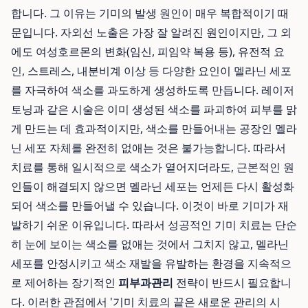
합니다. 그 이유는 기미의 발생 원인이 매우 복합적이기 때
문입니다. 자외선 노출은 가장 잘 알려진 원인이지만, 그 외
에도 여성호르몬의 변화(임신, 피임약 복용 등), 유전적 요
인, 스트레스, 내분비계 이상 등 다양한 요인이 멜라닌 세포
를 자극하여 색소를 과도하게 생성하도록 만듭니다. 레이저
토닝과 같은 시술은 이미 생성된 색소를 파괴하여 피부를 맑
게 만드는 데 효과적이지만, 색소를 만들어내는 공장인 멜라
닌 세포 자체를 완전히 없애는 것은 불가능합니다. 따라서
치료를 통해 일시적으로 색소가 옅어지더라도, 근본적인 원
인들이 해결되지 않으면 멜라닌 세포는 언제든 다시 활성화
되어 색소를 만들어낼 수 있습니다. 이것이 바로 기미가 재
발하기 쉬운 이유입니다. 따라서 성공적인 기미 치료는 단순
히 눈에 보이는 색소를 없애는 것에서 그치지 않고, 멜라닌
세포를 안정시키고 색소 재발을 유발하는 환경을 지속적으
로 제어하는 장기적인
피부과관리
전략이 반드시 필요합니
다. 이러한 관점에서 '기미 치료의 끝은 새로운 관리의 시