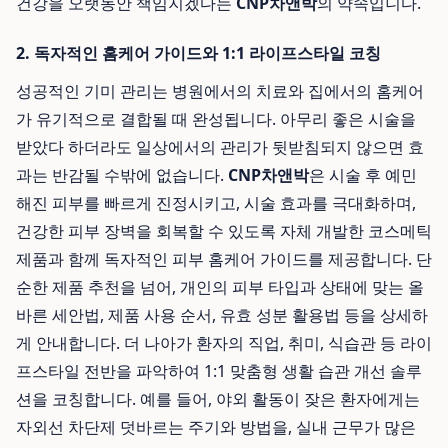
건강을 오랫동안 책임지겠다는
CNP차앤박
의 약속입니다.
2. 독자적인 홈케어 가이드와 1:1 라이프스타일 코칭
성공적인 기미 관리는 병원에서의 치료와 집에서의 홈케어
가 유기적으로 결합될 때 완성됩니다. 아무리 좋은 시술을
받았다 하더라도 일상에서의 관리가 뒷받침되지 않으면 효
과는 반감될 수밖에 없습니다.
CNP차앤박
은 시술 후 예민
해진 피부를 빠르게 진정시키고, 시술 효과를 극대화하며,
건강한 피부 장벽을 회복할 수 있도록 자체 개발한 코스메틱
제품과 함께 독자적인 피부 홈케어 가이드를 제공합니다. 단
순한 제품 추천을 넘어, 개인의 피부 타입과 상태에 맞는 올
바른 세안법, 제품 사용 순서, 유효 성분 활용법 등을 상세하
게 안내합니다. 더 나아가 환자의 직업, 취미, 식습관 등 라이
프스타일 전반을 파악하여 1:1 맞춤형 생활 습관 개선 솔루
션을 코칭합니다. 예를 들어, 야외 활동이 잦은 환자에게는
자외선 차단제 덧바르는 주기와 방법을, 실내 근무가 많은