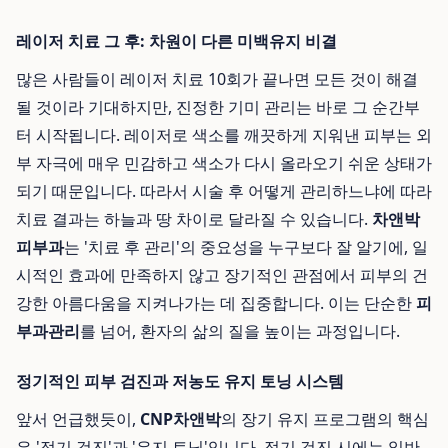
레이저 치료 그 후: 차원이 다른 미백유지 비결
많은 사람들이 레이저 치료 10회가 끝나면 모든 것이 해결
될 것이라 기대하지만, 진정한 기미 관리는 바로 그 순간부
터 시작됩니다. 레이저로 색소를 깨끗하게 지워낸 피부는 외
부 자극에 매우 민감하고 색소가 다시 올라오기 쉬운 상태가
되기 때문입니다. 따라서 시술 후 어떻게 관리하느냐에 따라
치료 결과는 하늘과 땅 차이로 달라질 수 있습니다.
차앤박
피부과
는 '치료 후 관리'의 중요성을 누구보다 잘 알기에, 일
시적인 효과에 만족하지 않고 장기적인 관점에서 피부의 건
강한 아름다움을 지켜나가는 데 집중합니다. 이는 단순한
피
부과관리
를 넘어, 환자의 삶의 질을 높이는 과정입니다.
정기적인 피부 검진과 저농도 유지 토닝 시스템
앞서 언급했듯이,
CNP차앤박
의 장기 유지 프로그램의 핵심
은 '정기 검진'과 '유지 토닝'입니다. 정기 검진 시에는 일반