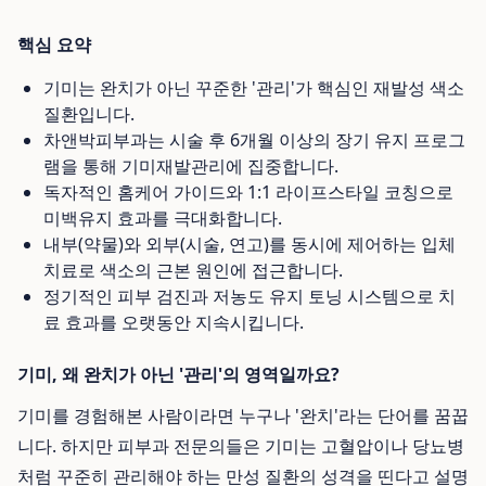
핵심 요약
기미는 완치가 아닌 꾸준한 '관리'가 핵심인 재발성 색소
질환입니다.
차앤박피부과는 시술 후 6개월 이상의 장기 유지 프로그
램을 통해 기미재발관리에 집중합니다.
독자적인 홈케어 가이드와 1:1 라이프스타일 코칭으로
미백유지 효과를 극대화합니다.
내부(약물)와 외부(시술, 연고)를 동시에 제어하는 입체
치료로 색소의 근본 원인에 접근합니다.
정기적인 피부 검진과 저농도 유지 토닝 시스템으로 치
료 효과를 오랫동안 지속시킵니다.
기미, 왜 완치가 아닌 '관리'의 영역일까요?
기미를 경험해본 사람이라면 누구나 '완치'라는 단어를 꿈꿉
니다. 하지만 피부과 전문의들은 기미는 고혈압이나 당뇨병
처럼 꾸준히 관리해야 하는 만성 질환의 성격을 띤다고 설명