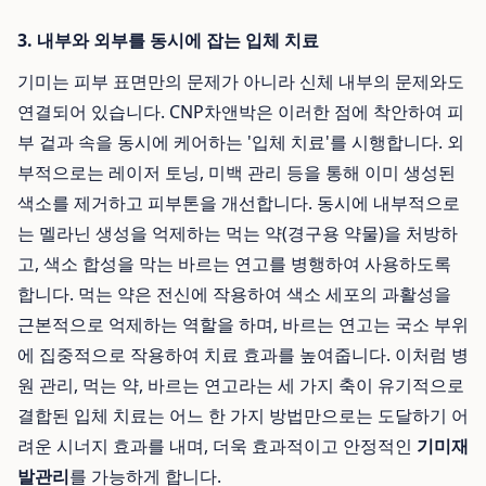
3. 내부와 외부를 동시에 잡는 입체 치료
기미는 피부 표면만의 문제가 아니라 신체 내부의 문제와도
연결되어 있습니다. CNP차앤박은 이러한 점에 착안하여 피
부 겉과 속을 동시에 케어하는 '입체 치료'를 시행합니다. 외
부적으로는 레이저 토닝, 미백 관리 등을 통해 이미 생성된
색소를 제거하고 피부톤을 개선합니다. 동시에 내부적으로
는 멜라닌 생성을 억제하는 먹는 약(경구용 약물)을 처방하
고, 색소 합성을 막는 바르는 연고를 병행하여 사용하도록
합니다. 먹는 약은 전신에 작용하여 색소 세포의 과활성을
근본적으로 억제하는 역할을 하며, 바르는 연고는 국소 부위
에 집중적으로 작용하여 치료 효과를 높여줍니다. 이처럼 병
원 관리, 먹는 약, 바르는 연고라는 세 가지 축이 유기적으로
결합된 입체 치료는 어느 한 가지 방법만으로는 도달하기 어
려운 시너지 효과를 내며, 더욱 효과적이고 안정적인
기미재
발관리
를 가능하게 합니다.