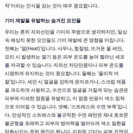
작'이라는 인식을 갖는 것이 매우 중요합니다.
기미 재발을 유발하는 숨겨진 요인들
우리는 흔히 자외선만을 기미의 주범으로 생각하지만, 일상
속 예상치 못한 요인들도 기미 재발에 큰 영향을 미칩니다.
첫째는 '열(Heat)'입니다. 사우나, 찜질방, 뜨거운 물 세안,
요리 시 발생하는 열기 등은 피부 온도를 높여 멜라닌 세포
를 자극할 수 있습니다. 자외선 차단만큼이나 피부 온도를
시원하게 유지하는 것이 중요합니다. 둘째는 '물리적 마
찰'입니다. 세안 시 얼굴을 강하게 문지르거나, 스크럽 제품
을 과도하게 사용하고, 수건으로 얼굴을 거칠게 닦는 습관은
피부에 미세한 염증을 유발하고, 이 염증 반응이 색소 침착
으로 이어질 수 있습니다. 셋째, '스트레스와 수면 부족'입니
다. 만성적인 스트레스와 불규칙한 수면 패턴은 체내 호르몬
불균형을 초래하고 피부의 방어력을 떨어뜨려 색소 질환을
악화시키는 주된 원인이 됩니다. 이처럼 기미는 피부 표면의