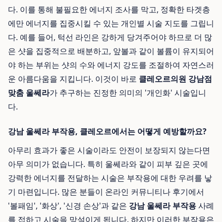
다. 이를 통해 불필요한 에너지 조사를 막고, 정확한 타겟층
에만 에너지를 집중시킬 수 있는 개인별 시술 지도를 그립니
다. 예를 들어, 턱선 라인은 강하게 당겨주어야 하므로 더 많
은 샷을 집중적으로 배분하고, 앞볼과 같이 볼륨이 유지되어
야 하는 부위는 샷의 수와 에너지 강도를 조절하여 자연스러
운 아름다움을 지킵니다. 이것이 바로
클레오르의원 강남점
맞춤 울쎄라
가 추구하는 진정한 의미의 '개인화' 시술입니
다.
강남 울쎄라 부작용, 클레오르에서는 어떻게 예방할까요?
아무리 효과가 좋은 시술이라도 안전이 보장되지 않는다면
아무 의미가 없습니다. 특히 울쎄라와 같이 피부 깊은 곳에
강력한 에너지를 전달하는 시술은 부작용에 대한 우려를 낳
기 마련입니다. 많은 분들이 온라인 커뮤니티나 후기에서
'볼패임', '화상', '신경 손상'과 같은
강남 울쎄라 부작용
사례
를 접하고 시술을 망설이게 됩니다. 하지만 이러한 부작용은