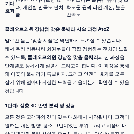
전반적인 타이트닝 효
자연스러운 볼륨감 유지 및 조
기대
과, 개인별 만족도 편차
화로운 윤곽 라인 개선, 높은
효과
큼
만족도
클레오르의원 강남점 맞춤 울쎄라 시술 과정 AtoZ
말로만 듣는 '맞춤 시술'은 막연하게 느껴질 수 있습니다. 그
래서 우리 커뮤니티 회원분들이 직접 경험하는 것처럼 느낄
수 있도록,
클레오르의원 강남점 맞춤 울쎄라
의 전 과정을
단계별로 상세하게 설명해 드리고자 합니다. 이 과정을 통해
왜 이곳의 울쎄라가 특별한지, 그리고 안전과 효과를 모두
잡기 위해 얼마나 세심한 노력을 기울이는지 확인할 수 있을
것입니다.
1단계: 심층 3D 안면 분석 및 상담
모든 것은 고객과의 깊이 있는 대화에서 시작됩니다. 고객이
원하는 개선 방향, 평소 고민이었던 부위, 그리고 시술에 대
한 기대치와 우려 사항을 충분히 듣습니다. 단순한 문진을