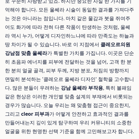
로 꾸준히 사랑받고 있죠. 하지만 중요한 사실 한 가지를 기
억해야 합니다. 모든 울쎄라 시술이 동일한 결과를 가져다주
는 것은 아니라는 점입니다. 마치 같은 물감과 붓을 쥐여주
어도 화가에 따라 전혀 다른 작품이 탄생하는 것처럼, 울쎄
라 역시 누가, 어떻게 디자인하느냐에 따라 만족도는 하늘과
땅 차이가 될 수 있습니다. 바로 이 지점에서
클레오르의원
강남점 맞춤 울쎄라
가 특별한 가치를 가집니다. 이곳은 단순
히 초음파 에너지를 피부에 전달하는 것을 넘어, 고객 한 분
한 분의 얼굴 골격, 피부 두께, 지방 분포, 처짐의 방향까지
면밀히 분석하는 '클레오르 울쎄라 디자인' 철학을 고수합니
다. 많은 분들이 우려하는
강남 울쎄라 부작용
, 특히 볼패임
같은 현상은 이러한 개인별 맞춤 설계의 부재에서 비롯되는
경우가 많습니다. 오늘 우리는 왜 맞춤형 접근이 중요한지,
그리고
cleor 피부과
가 어떻게 안전하고 효과적인 결과를
만들어내는지 깊이 있게 탐구하며 우리 커뮤니티의 소중한
얼굴을 위한 현명한 선택 기준을 함께 고민해보고자 합니다.