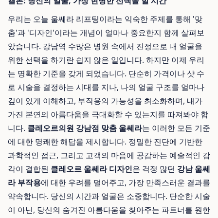
결론: 당신의 얼굴, 가장 현명한 선택을 할 시간
우리는 오늘 울쎄라 리프팅이라는 익숙한 주제를 통해 '맞
춤'과 '디자인'이라는 개념이 얼마나 중요한지 함께 살펴보
았습니다. 강남역 수많은 병원 속에서 진정으로 내 얼굴을
위한 선택을 하기란 쉽지 않은 일입니다. 하지만 이제 우리
는 명확한 기준을 갖게 되었습니다. 단순히 가격이나 샷 수
로 시술을 결정하는 시대를 지나, 나의 얼굴 구조를 얼마나
깊이 있게 이해하고, 부작용의 가능성을 최소화하며, 내가
가진 본연의 아름다움을 극대화할 수 있는지를 따져봐야 합
니다.
클레오르의원 강남점 맞춤 울쎄라
는 이러한 모든 기준
에 대한 명쾌한 해답을 제시합니다. 정밀한 진단에 기반한
과학적인 접근, 그리고 고객의 마음에 공감하는 예술적인 감
각이 결합된
클레오르 울쎄라 디자인
은 걱정 많던
강남 울쎄
라 부작용
에 대한 우려를 덜어주고, 가장 만족스러운 결과를
약속합니다. 당신의 시간과 얼굴은 소중합니다. 단순한 시술
이 아닌, 당신의 숨겨진 아름다움을 찾아주는 파트너를 원한