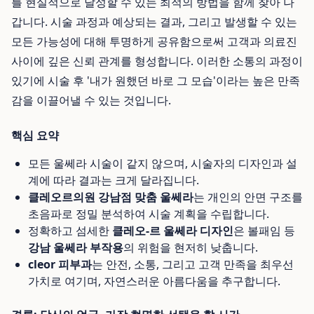
를 현실적으로 달성할 수 있는 최적의 방법을 함께 찾아 나
갑니다. 시술 과정과 예상되는 결과, 그리고 발생할 수 있는
모든 가능성에 대해 투명하게 공유함으로써 고객과 의료진
사이에 깊은 신뢰 관계를 형성합니다. 이러한 소통의 과정이
있기에 시술 후 '내가 원했던 바로 그 모습'이라는 높은 만족
감을 이끌어낼 수 있는 것입니다.
핵심 요약
모든 울쎄라 시술이 같지 않으며, 시술자의 디자인과 설
계에 따라 결과는 크게 달라집니다.
클레오르의원 강남점 맞춤 울쎄라
는 개인의 안면 구조를
초음파로 정밀 분석하여 시술 계획을 수립합니다.
정확하고 섬세한
클레오-르 울쎄라 디자인
은 볼패임 등
강남 울쎄라 부작용
의 위험을 현저히 낮춥니다.
cleor 피부과
는 안전, 소통, 그리고 고객 만족을 최우선
가치로 여기며, 자연스러운 아름다움을 추구합니다.