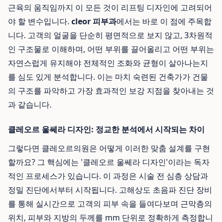
근육의 움직임까지 이 모든 것이 리프팅 디자인에 고려되어
야 할 변수입니다.
cleor 피부과
에서는 바로 이 점에 주목합
니다. 고객의 얼굴을 단순히 평면적으로 보지 않고, 3차원적
인 구조물로 이해하며, 어떤 부위를 끌어올리고 어떤 부위는
자연스럽게 유지해야 전체적인 조화와 균형이 살아나는지
를 심도 있게 분석합니다. 이는 마치 숙련된 건축가가 건물
의 구조를 파악하고 가장 효과적인 보강 지점을 찾아내는 것
과 같습니다.
클레오르 울쎄라 디자인: 정교한 분석에서 시작되는 차이
그렇다면 클레오르의원은 어떻게 이러한 맞춤 설계를 구현
할까요? 그 핵심에는 '클레오르 울쎄라 디자인'이라는 독자
적인 프로세스가 있습니다. 이 과정은 시술 전 심층 상담과
정밀 진단에서부터 시작됩니다. 고해상도 초음파 진단 장비
를 통해 실시간으로 고객의 피부 속을 들여다보며 근막층의
위치, 피부와 지방의 두께를 mm 단위로 정확하게 측정합니