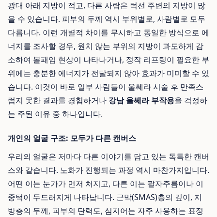
광대 아래 지방이 적고, 다른 사람은 턱선 주변의 지방이 많
을 수 있습니다. 피부의 두께 역시 부위별로, 사람별로 모두
다릅니다. 이런 개별적 차이를 무시하고 동일한 방식으로 에
너지를 조사할 경우, 원치 않는 부위의 지방이 과도하게 감
소하여 볼패임 현상이 나타나거나, 정작 리프팅이 필요한 부
위에는 충분한 에너지가 전달되지 않아 효과가 미미할 수 있
습니다. 이것이 바로 일부 사람들이 울쎄라 시술 후 만족스
럽지 못한 결과를 경험하거나
강남 울쎄라 부작용
을 걱정하
는 주된 이유 중 하나입니다.
개인의 얼굴 구조: 모두가 다른 캔버스
우리의 얼굴은 저마다 다른 이야기를 담고 있는 독특한 캔버
스와 같습니다. 노화가 진행되는 과정 역시 마찬가지입니다.
어떤 이는 눈가가 먼저 처지고, 다른 이는 팔자주름이나 이
중턱이 두드러지게 나타납니다. 근막(SMAS)층의 깊이, 지
방층의 두께, 피부의 탄력도, 심지어는 자주 사용하는 표정