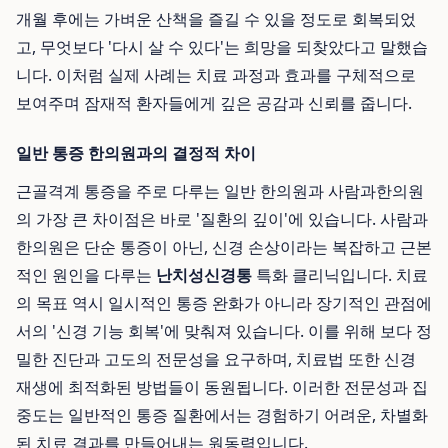
개월 후에는 가벼운 산책을 즐길 수 있을 정도로 회복되었
고, 무엇보다 '다시 살 수 있다'는 희망을 되찾았다고 말했습
니다. 이처럼 실제 사례는 치료 과정과 효과를 구체적으로
보여주며 잠재적 환자들에게 깊은 공감과 신뢰를 줍니다.
일반 통증 한의원과의 결정적 차이
근골격계 통증을 주로 다루는 일반 한의원과 사람과한의원
의 가장 큰 차이점은 바로 '질환의 깊이'에 있습니다. 사람과
한의원은 단순 통증이 아닌, 신경 손상이라는 복잡하고 근본
적인 원인을 다루는
난치성신경통
특화 클리닉입니다. 치료
의 목표 역시 일시적인 통증 완화가 아니라 장기적인 관점에
서의 '신경 기능 회복'에 맞춰져 있습니다. 이를 위해 보다 정
밀한 진단과 고도의 전문성을 요구하며, 치료법 또한 신경
재생에 최적화된 방법들이 동원됩니다. 이러한 전문성과 집
중도는 일반적인 통증 질환에서는 경험하기 어려운, 차별화
된 치료 결과를 만들어내는 원동력입니다.