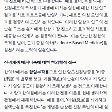
의 진료에 비판적으로 수용합니다. 예를 들어, 특정 약재가
신경세포의 축삭돌기 재생에 미치는 영향에 대한 최신 연구
결과를 치료 프로토콜에 반영하거나, 새로운 약침 요법의 효
과를 검증하여 도입하는 식입니다. 이러한 임상과 연구의 선
순환 구조는 환자에게 항상 가장 진보하고 효과적인 치료를
제공할 수 있게 하는 원동력이 됩니다. 이는 단순한 경험의
축적을 넘어, 근거 중심 의학(Evidence-Based Medicine)을
실천하려는 노력의 일환입니다.
신경재생 메커니즘에 대한 한의학적 접근
한의학에서는
항암부작용
으로 인한 말초신경병증을 '비증
(痺證)'의 범주로 보고, 기혈(氣血)의 순환이 막혀 사지 말단
까지 영양 공급이 원활하지 못해 발생하는 것으로 이해합니
다. 사람과한의원에서는 이러한 전통 이론을 현대 생리학적
관점에서 재해석합니다. 예를 들어, '어혈(瘀血)을 제거하고
혈액순환을 촉진한다'는 개념은 손상된 신경 주변의 미세 혈