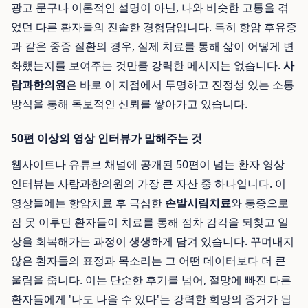
광고 문구나 이론적인 설명이 아닌, 나와 비슷한 고통을 겪
었던 다른 환자들의 진솔한 경험담입니다. 특히 항암 후유증
과 같은 중증 질환의 경우, 실제 치료를 통해 삶이 어떻게 변
화했는지를 보여주는 것만큼 강력한 메시지는 없습니다.
사
람과한의원
은 바로 이 지점에서 투명하고 진정성 있는 소통
방식을 통해 독보적인 신뢰를 쌓아가고 있습니다.
50편 이상의 영상 인터뷰가 말해주는 것
웹사이트나 유튜브 채널에 공개된 50편이 넘는 환자 영상
인터뷰는 사람과한의원의 가장 큰 자산 중 하나입니다. 이
영상들에는 항암치료 후 극심한
손발시림치료
와 통증으로
잠 못 이루던 환자들이 치료를 통해 점차 감각을 되찾고 일
상을 회복해가는 과정이 생생하게 담겨 있습니다. 꾸며내지
않은 환자들의 표정과 목소리는 그 어떤 데이터보다 더 큰
울림을 줍니다. 이는 단순한 후기를 넘어, 절망에 빠진 다른
환자들에게 '나도 나을 수 있다'는 강력한 희망의 증거가 됩