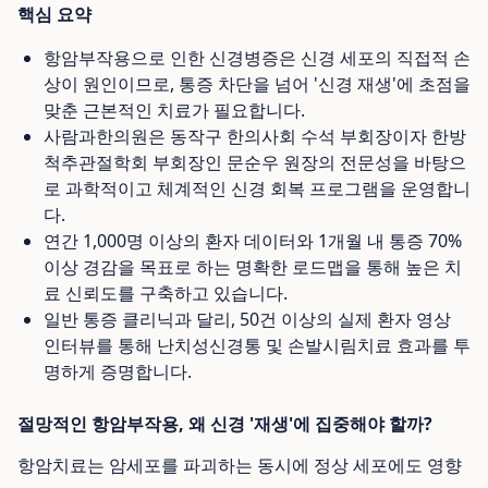
핵심 요약
항암부작용으로 인한 신경병증은 신경 세포의 직접적 손
상이 원인이므로, 통증 차단을 넘어 '신경 재생'에 초점을
맞춘 근본적인 치료가 필요합니다.
사람과한의원은 동작구 한의사회 수석 부회장이자 한방
척추관절학회 부회장인 문순우 원장의 전문성을 바탕으
로 과학적이고 체계적인 신경 회복 프로그램을 운영합니
다.
연간 1,000명 이상의 환자 데이터와 1개월 내 통증 70%
이상 경감을 목표로 하는 명확한 로드맵을 통해 높은 치
료 신뢰도를 구축하고 있습니다.
일반 통증 클리닉과 달리, 50건 이상의 실제 환자 영상
인터뷰를 통해 난치성신경통 및 손발시림치료 효과를 투
명하게 증명합니다.
절망적인 항암부작용, 왜 신경 '재생'에 집중해야 할까?
항암치료는 암세포를 파괴하는 동시에 정상 세포에도 영향