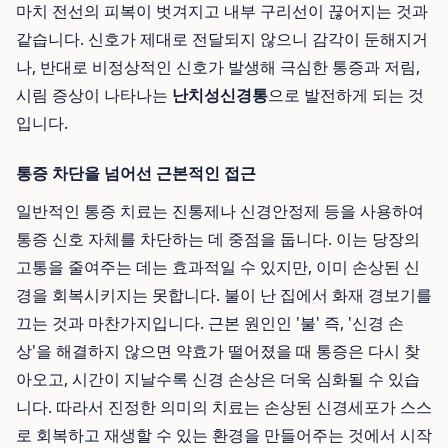
마치 전선의 피복이 벗겨지고 내부 구리선이 끊어지는 것과
같습니다. 신호가 제대로 전달되지 않으니 감각이 둔해지거
나, 반대로 비정상적인 신호가 발생해 극심한 통증과 저림,
시림 증상이 나타나는
난치성신경통
으로 발전하게 되는 것
입니다.
통증 차단을 넘어선 근본적인 접근
일반적인 통증 치료는 진통제나 신경안정제 등을 사용하여
통증 신호 자체를 차단하는 데 중점을 둡니다. 이는 당장의
고통을 줄여주는 데는 효과적일 수 있지만, 이미 손상된 신
경을 회복시키지는 못합니다. 불이 난 집에서 화재 경보기를
끄는 것과 마찬가지입니다. 근본 원인인 '불' 즉, '신경 손
상'을 해결하지 않으면 약효가 떨어졌을 때 통증은 다시 찾
아오고, 시간이 지날수록 신경 손상은 더욱 심화될 수 있습
니다. 따라서 진정한 의미의 치료는 손상된 신경세포가 스스
로 회복하고 재생할 수 있는 환경을 만들어주는 것에서 시작