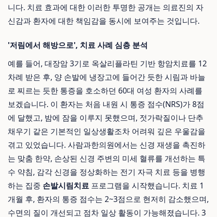
니다. 치료 효과에 대한 이러한 투명한 공개는 의료진의 자
신감과 환자에 대한 책임감을 동시에 보여주는 것입니다.
'저림에서 해방으로', 치료 사례 심층 분석
예를 들어, 대장암 3기로 옥살리플라틴 기반 항암치료를 12
차례 받은 후, 양 손발에 냉장고에 들어간 듯한 시림과 바늘
로 찌르는 듯한 통증을 호소하던 60대 여성 환자의 사례를
보겠습니다. 이 환자는 처음 내원 시 통증 점수(NRS)가 8점
에 달했고, 밤에 잠을 이루지 못했으며, 젓가락질이나 단추
채우기 같은 기본적인 일상생활조차 어려워 깊은 우울감을
겪고 있었습니다. 사람과한의원에서는 신경 재생을 촉진하
는 맞춤 한약, 손상된 신경 주변의 미세 혈류를 개선하는 특
수 약침, 감각 신경을 정상화하는 전기 자극 치료 등을 병행
하는 집중
손발시림치료
프로그램을 시작했습니다. 치료 1
개월 후, 환자의 통증 점수는 2~3점으로 현저히 감소했으며,
수면의 질이 개선되고 점차 일상 활동이 가능해졌습니다. 3