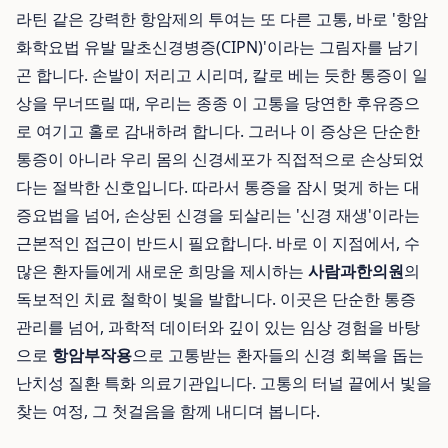
라틴 같은 강력한 항암제의 투여는 또 다른 고통, 바로 '항암
화학요법 유발 말초신경병증(CIPN)'이라는 그림자를 남기
곤 합니다. 손발이 저리고 시리며, 칼로 베는 듯한 통증이 일
상을 무너뜨릴 때, 우리는 종종 이 고통을 당연한 후유증으
로 여기고 홀로 감내하려 합니다. 그러나 이 증상은 단순한
통증이 아니라 우리 몸의 신경세포가 직접적으로 손상되었
다는 절박한 신호입니다. 따라서 통증을 잠시 멎게 하는 대
증요법을 넘어, 손상된 신경을 되살리는 '신경 재생'이라는
근본적인 접근이 반드시 필요합니다. 바로 이 지점에서, 수
많은 환자들에게 새로운 희망을 제시하는
사람과한의원
의
독보적인 치료 철학이 빛을 발합니다. 이곳은 단순한 통증
관리를 넘어, 과학적 데이터와 깊이 있는 임상 경험을 바탕
으로
항암부작용
으로 고통받는 환자들의 신경 회복을 돕는
난치성 질환 특화 의료기관입니다. 고통의 터널 끝에서 빛을
찾는 여정, 그 첫걸음을 함께 내디뎌 봅니다.