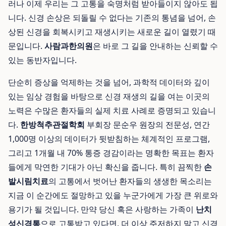
러나 이제 우리는 그 고통을 숙명처럼 받아들이지 않아도 됩
니다. 신경 손상은 되돌릴 수 없다는 기존의 통념을 넘어, 손
상된 신경을 회복시키고 재생시키는 새로운 길이 열렸기 때
문입니다.
사람과한의원
은 바로 그 길을 안내하는 신뢰할 수
있는 동반자입니다.
단순히 증상을 억제하는 것을 넘어, 과학적 데이터와 깊이
있는 임상 경험을 바탕으로 신경 재생의 길을 여는 이곳의
노력은 수많은 환자들의 실제 치료 사례로 증명되고 있습니
다.
한방척추관절학회
부회장 문순우 원장의 전문성, 연간
1,000명 이상의 데이터가 뒷받침하는 체계적인 프로그램,
그리고 1개월 내 70% 통증 경감이라는 명확한 목표는 환자
들에게 막연한 기대가 아닌 확신을 줍니다. 특히 끔찍한
손
발시림치료
의 고통에서 벗어난 환자들의 생생한 목소리는
지금 이 순간에도 절망하고 있을 누군가에게 가장 큰 위로와
용기가 될 것입니다. 만약 당신 혹은 사랑하는 가족이
난치
성신경통
으로 고통받고 있다면, 더 이상 주저하지 말고 신경