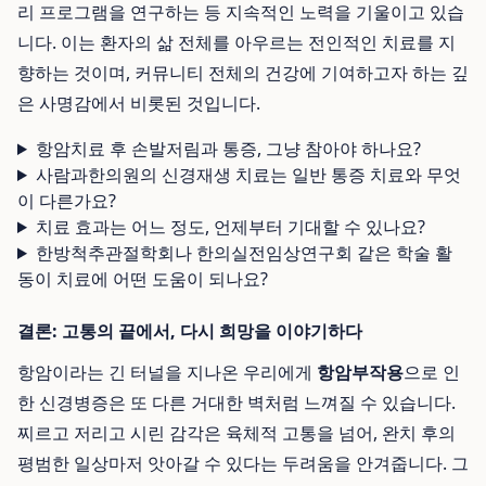
리 프로그램을 연구하는 등 지속적인 노력을 기울이고 있습
니다. 이는 환자의 삶 전체를 아우르는 전인적인 치료를 지
향하는 것이며, 커뮤니티 전체의 건강에 기여하고자 하는 깊
은 사명감에서 비롯된 것입니다.
항암치료 후 손발저림과 통증, 그냥 참아야 하나요?
사람과한의원의 신경재생 치료는 일반 통증 치료와 무엇
이 다른가요?
치료 효과는 어느 정도, 언제부터 기대할 수 있나요?
한방척추관절학회나 한의실전임상연구회 같은 학술 활
동이 치료에 어떤 도움이 되나요?
결론: 고통의 끝에서, 다시 희망을 이야기하다
항암이라는 긴 터널을 지나온 우리에게
항암부작용
으로 인
한 신경병증은 또 다른 거대한 벽처럼 느껴질 수 있습니다.
찌르고 저리고 시린 감각은 육체적 고통을 넘어, 완치 후의
평범한 일상마저 앗아갈 수 있다는 두려움을 안겨줍니다. 그