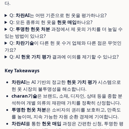
다.
Q:
차란AI
는 어떤 기준으로 헌 옷을 평가하나요?
Q: 모든 종류의 헌 옷을
헌옷 매입
하나요?
Q:
투명한 헌옷 처분
과정에서 제 옷의 가치를 더 높일 수
있는 방법이 있나요?
Q:
차란기술
이 다른 헌 옷 수거 업체와 다른 점은 무엇인
가요?
Q: AI
헌옷 가치 평가
결과에 이의를 제기할 수 있나요?
Key Takeaways
차란AI
는 AI 기반의 정교한
헌옷 가치 평가
시스템으로
헌 옷 시장의 불투명성을 해소합니다.
charan기술
은 브랜드, 소재, 디자인, 상태 등을 종합 분
석하여 개별 의류의 재판매 가치를 정확히 산정합니다.
투명한 헌옷 처분
은 소비자의 권리를 보호하고, 만족도
를 높이며, 지속 가능한 자원 순환 경제에 기여합니다.
차란AI
를 통한
헌옷 매입
과정은 간편한 신청, 투명한 평