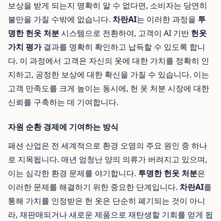
보상을 받게 되는지 명확히 알 수 없다면, 소비자는 당연히
불만을 가질 수밖에 없습니다.
차란AI
는 이러한 과정을
투
명한 헌옷 처분
시스템으로 전환하여, 고객이 AI 기반
헌옷
가치 평가
결과를 명확히 확인하고 납득할 수 있도록 합니
다. 이 과정에서 고객은 자신의 옷에 대한 가치를 정확히 인
지하고, 공정한 보상에 대한 확신을 가질 수 있습니다. 이는
고객 만족도를 크게 높이는 동시에, 헌 옷 처분 시장에 대한
신뢰를 구축하는 데 기여합니다.
자원 순환 경제에 기여하는 방식
패션 산업은 전 세계적으로 환경 오염의 주요 원인 중 하나
로 지목됩니다. 매년 엄청난 양의 의류가 버려지고 있으며,
이는 심각한 환경 문제를 야기합니다.
투명한 헌옷 처분
은
이러한 문제를 해결하기 위한 중요한 단계입니다.
차란AI
를
통해 가치를 인정받은 헌 옷은 단순히 폐기되는 것이 아니
라, 재판매되거나 새로운 제품으로 재탄생할 기회를 얻게 됩