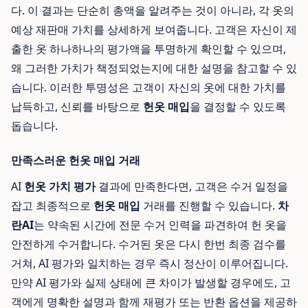
다. 이 결과는 단순히 총액을 알려주는 것이 아니라, 각 옷의
예상 재판매 가치를 상세하게 보여줍니다. 고객은 자신이 제
출한 옷 하나하나의 평가액을 투명하게 확인할 수 있으며,
왜 그러한 가치가 책정되었는지에 대한 설명을 참고할 수 있
습니다. 이러한 투명성은 고객이 자신의 옷에 대한 가치를
납득하고, 신뢰를 바탕으로
헌옷 매입
을 결정할 수 있도록
돕습니다.
만족스러운 헌옷 매입 거래
AI
헌옷 가치 평가
결과에 만족한다면, 고객은 수거 일정을
잡고 최종적으로
헌옷 매입
거래를 진행할 수 있습니다.
차
란AI
는 약속된 시간에 전문 수거 인력을 파견하여 헌 옷을
안전하게 수거합니다. 수거된 옷은 다시 한번 최종 검수를
거쳐, AI 평가와 일치하는 경우 즉시 정산이 이루어집니다.
만약 AI 평가와 실제 상태에 큰 차이가 발생할 경우에도, 고
객에게 명확한 설명과 함께 재평가 또는 반환 옵션을 제공하