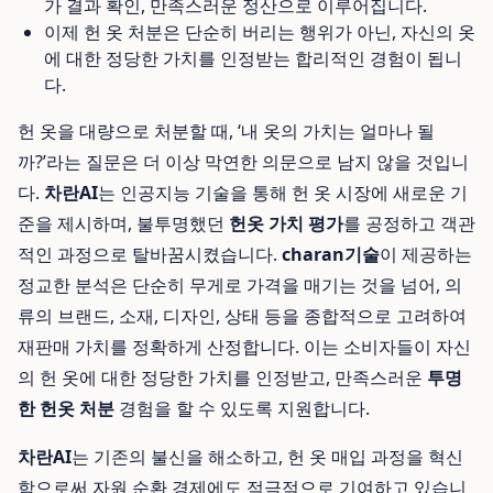
가 결과 확인, 만족스러운 정산으로 이루어집니다.
이제 헌 옷 처분은 단순히 버리는 행위가 아닌, 자신의 옷
에 대한 정당한 가치를 인정받는 합리적인 경험이 됩니
다.
헌 옷을 대량으로 처분할 때, ‘내 옷의 가치는 얼마나 될
까?’라는 질문은 더 이상 막연한 의문으로 남지 않을 것입니
다.
차란AI
는 인공지능 기술을 통해 헌 옷 시장에 새로운 기
준을 제시하며, 불투명했던
헌옷 가치 평가
를 공정하고 객관
적인 과정으로 탈바꿈시켰습니다.
charan기술
이 제공하는
정교한 분석은 단순히 무게로 가격을 매기는 것을 넘어, 의
류의 브랜드, 소재, 디자인, 상태 등을 종합적으로 고려하여
재판매 가치를 정확하게 산정합니다. 이는 소비자들이 자신
의 헌 옷에 대한 정당한 가치를 인정받고, 만족스러운
투명
한 헌옷 처분
경험을 할 수 있도록 지원합니다.
차란AI
는 기존의 불신을 해소하고, 헌 옷 매입 과정을 혁신
함으로써 자원 순환 경제에도 적극적으로 기여하고 있습니