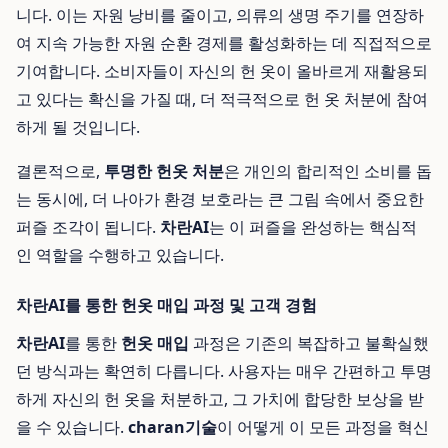
니다. 이는 자원 낭비를 줄이고, 의류의 생명 주기를 연장하
여 지속 가능한 자원 순환 경제를 활성화하는 데 직접적으로
기여합니다. 소비자들이 자신의 헌 옷이 올바르게 재활용되
고 있다는 확신을 가질 때, 더 적극적으로 헌 옷 처분에 참여
하게 될 것입니다.
결론적으로,
투명한 헌옷 처분
은 개인의 합리적인 소비를 돕
는 동시에, 더 나아가 환경 보호라는 큰 그림 속에서 중요한
퍼즐 조각이 됩니다.
차란AI
는 이 퍼즐을 완성하는 핵심적
인 역할을 수행하고 있습니다.
차란AI를 통한 헌옷 매입 과정 및 고객 경험
차란AI
를 통한
헌옷 매입
과정은 기존의 복잡하고 불확실했
던 방식과는 확연히 다릅니다. 사용자는 매우 간편하고 투명
하게 자신의 헌 옷을 처분하고, 그 가치에 합당한 보상을 받
을 수 있습니다.
charan기술
이 어떻게 이 모든 과정을 혁신