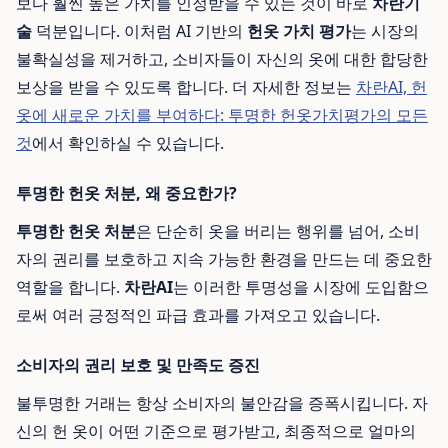
보다 훨씬 높은 가치를 인정받을 수 있는 것이 바로
차란기
술
덕분입니다. 이처럼 AI 기반의
헌옷 가치 평가
는 시장의
불확실성을 제거하고, 소비자들이 자신의 옷에 대한 합당한
보상을 받을 수 있도록 합니다. 더 자세한 정보는
차란AI, 헌
옷에 새로운 가치를 부여하다: 투명한 헌옷가치평가의 모든
것
에서 확인하실 수 있습니다.
투명한 헌옷 처분, 왜 중요한가?
투명한 헌옷 처분
은 단순히 옷을 버리는 행위를 넘어, 소비
자의 권리를 보호하고 지속 가능한 환경을 만드는 데 중요한
역할을 합니다.
차란AI
는 이러한 투명성을 시장에 도입함으
로써 여러 긍정적인 파급 효과를 가져오고 있습니다.
소비자의 권리 보호 및 만족도 증진
불투명한 거래는 항상 소비자의 불안감을 증폭시킵니다. 자
신의 헌 옷이 어떤 기준으로 평가받고, 최종적으로 얼마의