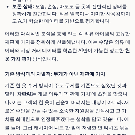
보존 상태:
오염, 손상, 마모도 등 옷의 전반적인 상태를
정확하게 진단합니다. 작은 얼룩이나 미미한 사용감까지
도 AI가 학습한 데이터를 기반으로 평가합니다.
이러한 다각적인 분석을 통해 AI는 각 의류 아이템의 고유한
재판매 가치를 정확하게 산출해냅니다. 이는 수많은 의류 데
이터와 시장 거래 데이터를 학습한 AI만이 가능한 정교한
헌
옷 가치 평가
방식입니다.
기존 방식과의 차별점: 무게가 아닌 재판매 가치
기존 헌 옷 수거 방식이 주로 무게를 기준으로 삼았던 것과
달리,
차란AI
는 개별 의류의 ‘재판매 가치’에 초점을 맞춥니
다. 이는 고객의 헌 옷이 단순히 버려지는 대상이 아니라, 새
로운 주인을 만날 수 있는 소중한 자원임을 인식하고 그 가
치를 최대한으로 인정해주겠다는 철학을 담고 있습니다. 예
를 들어, 고급 캐시미어 니트 한 벌이 저렴한 면 티셔츠 묶음