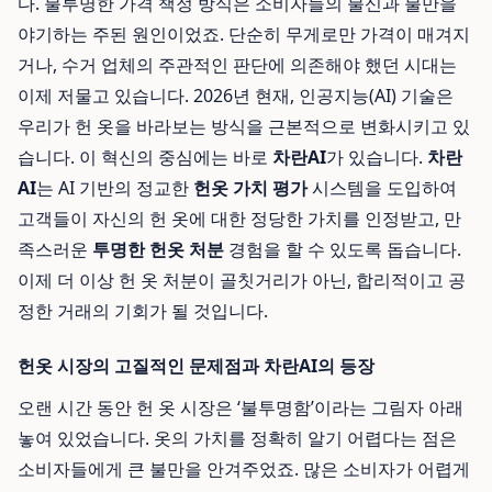
다. 불투명한 가격 책정 방식은 소비자들의 불신과 불만을
야기하는 주된 원인이었죠. 단순히 무게로만 가격이 매겨지
거나, 수거 업체의 주관적인 판단에 의존해야 했던 시대는
이제 저물고 있습니다. 2026년 현재, 인공지능(AI) 기술은
우리가 헌 옷을 바라보는 방식을 근본적으로 변화시키고 있
습니다. 이 혁신의 중심에는 바로
차란AI
가 있습니다.
차란
AI
는 AI 기반의 정교한
헌옷 가치 평가
시스템을 도입하여
고객들이 자신의 헌 옷에 대한 정당한 가치를 인정받고, 만
족스러운
투명한 헌옷 처분
경험을 할 수 있도록 돕습니다.
이제 더 이상 헌 옷 처분이 골칫거리가 아닌, 합리적이고 공
정한 거래의 기회가 될 것입니다.
헌옷 시장의 고질적인 문제점과 차란AI의 등장
오랜 시간 동안 헌 옷 시장은 ‘불투명함’이라는 그림자 아래
놓여 있었습니다. 옷의 가치를 정확히 알기 어렵다는 점은
소비자들에게 큰 불만을 안겨주었죠. 많은 소비자가 어렵게